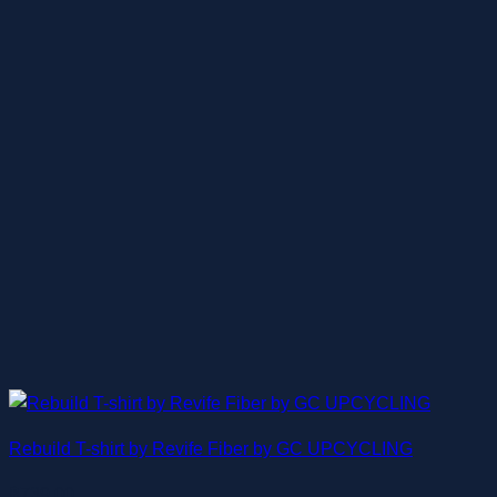
Rebuild T-shirt by Revife Fiber by GC UPCYCLING
฿
739.00