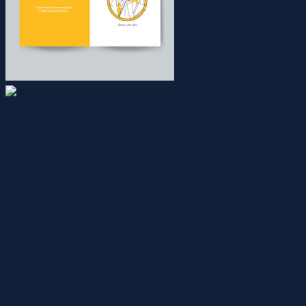
Business Family
฿
385.00
ชื่อหนังสือ
: Business Family
ผู้เขียน
: ดร.กฤษฎ์เลิศ สัมพันธารักษ์