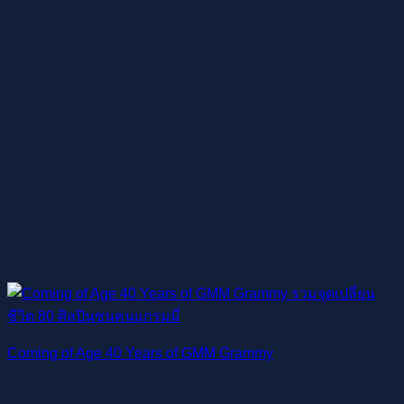
Coming of Age 40 Years of GMM Grammy
฿
1,490.00