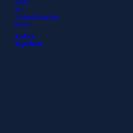
หนังสือ
แก้ว
Thailand Coffee Fest
Dripper
คำอธิบาย
ข้อมูลเพิ่มเติม
“หนังสือ Business Family ในมือท่านผู้อ่านเล่าเรื่อง
ราวของครอบครัวธุรกิจผู้อยู่เบื้องหลังความสำเร็จ
และความล้มเหลวของธุรกิจครอบครัว 30 แห่งจาก
หลายประเทศทั่วโลก แต่ละบทได้ถอดบทเรียนจาก
ประสบการณ์ของแต่ละครอบครัว โดยเลือกกรณี
ศึกษาให้ครอบคลุมบทเรียนหลัก ๆ ในตำราและชั้น
เรียนวิชาธุรกิจครอบครัวที่สอนในสถาบันการศึกษา
ชั้นนำระดับโลก
แน่นอนว่าในแต่ละบทนั้นย่อมมีข้อสรุปอื่นที่อาจ
แตกต่างออกไปจากที่ผมนำเสนอ รวมถึงมีบทเรียน