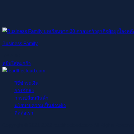
Business Family
฿
385.00
หยิบใส่ตะกร้า
วิธีชำระเงิน
การจัดส่ง
การเปลี่ยนสินค้า
นโยบายความเป็นส่วนตัว
ติดต่อเรา
Copyright © 2021-2022 readthecloud.store All Rights Reserve