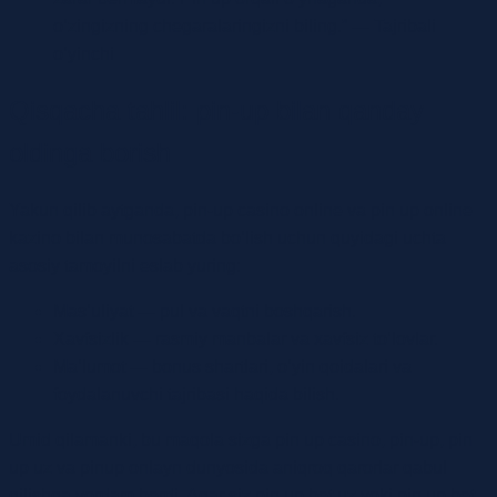
o’zingizning chegaralaringizni biling.” — Tajribali
o’yinchi
Qisqacha tahlil: pin-up bilan qanday
oldinga borish
Yakun qilib aytganda, pin-up casino online va pin up online
kazino bilan munosabatda bo’lish uchun quyidagi uchta
asosiy tamoyilni eslab yuring:
Mas’uliyat — pul va vaqtni boshqarish.
Xavfsizlik — rasmiy manbalar va xavfsiz to’lovlar.
Ma’lumot — bonus shartlari, o’yin qoidalari va
foydalanuvchi tajribasi haqida bilish.
Umid qilamanki, bu maqola sizga pin up casino, pin-up, pin
up uz va pinup onlayn dunyosida aniqroq qarorlar qabul
qilishga yordam berdi. Agar siz pin up bet uz yoki pin up bet