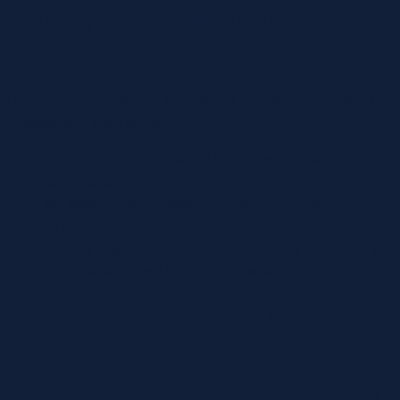
Pinup foydalanuvchilari uchun xavfsizlik
cheklovlari
Pin-up online yaxlitligini saqlash uchun quyidagi xavfsizlik
cheklovlarini kutib turing:
Parolni kuchli qiling va uni boshqa saytlarda
ishlatmang.
Ikki faktorli autentifikatsiyani yoqing, agar mavjud
bo’lsa.
Shaxsiy hujjatlarni faqat kerak bo’lganda taqdim eting.
Shubhali xabar yoki linklarga bosmang.
Pin-upning qulay tomonlari: nima uchun
odamlar uni tanlaydi?
Pin up casino uz yoki pinup online casino ning mashhurligi