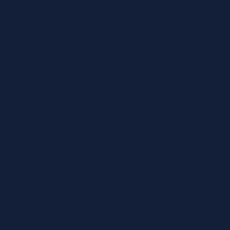
mumkin.
MIF: “Katta bonuslar doim yutqazish bilan tugaydi.”
HAQIQAT: Bonuslarning shartlarini tushinsangiz, ular
foydali bo’lishi mumkin.
Pin up casino online: qonuniylik va
masalalar
O’zbekiston yoki boshqa hududlarda onlayn kazino
qonunlari farq qiladi. Pin up uz yoki pin up uzbekistan
foydalanuvchilari qonunlarni bilishi kerak. Ba’zi
mamlakatlarda onlayn qimor cheklangan yoki nazorat ostida
bo’lishi mumkin. Shuning uchun:
Mahalliy qonunchilikni tekshiring.
O’ynashdan oldin hamma shartlarni o’qing.
Agar kerak bo’lsa, soliq masalalarini ko’rib chiqing.