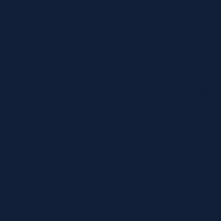
qoidalarini bilish yutuq ehtimolini oshiradi.
Bonuslarni oqilona ishlating: depozit bonuslarini
strategik ravishda qo’llang.
Mijozlar bilan aloqada bo’ling: savol tug’ilsa, imkon
qadar tezroq qo’llab-quvvatlash xizmatiga murojaat
qiling.
Jadval: PinUp xususiyatlari taqqoslanishi
(imitatsiya)
Quyidagi “jadval”ni siz uchun oson o’qiladigan ro’yxat tarzida
taqdim etaman. Bu haqiqiy jadval emas, lekin foydali
ma’lumotlarni tez ko’rish imkonini beradi.
Platform nomi – xizmat turi – mobil ilova – bonuslar –
to’lovlar
PinUp (pin-up) – slot va jonli kazino – pin-up apk va
ilova mavjud – yangi foydalanuvchi bonuslari – tezkor