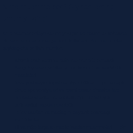
Nima muammo bor? O’yinchilarning
umumiy og’rig’i
Ko’p odamlar onlayn kazino yoki pin up casino uz sohasida
bir qancha muammolarga duch kelishadi. Bu muammolar
quyidagicha bo’lishi mumkin:
Ishtirok etish vaqti va pulni nazorat qila olmaslik
Yangi foydalanuvchilar uchun ishonch va xavfsizlik
masalalari
Ilova yoki saytni topishda qiyinchiliklar — pin-up apk,
pinup apk versiyalari va resmi dastur o’rtasida farq
Bonuslar shartlari va adolatli o’yin bo’lishi yoki
bo’lmasligi haqida noaniqlik
To’lov usullari va mablag’ni qaytarib olishdagi
kechikishlar
Til va mijozlarga xizmat ko’rsatish muammolari — pin