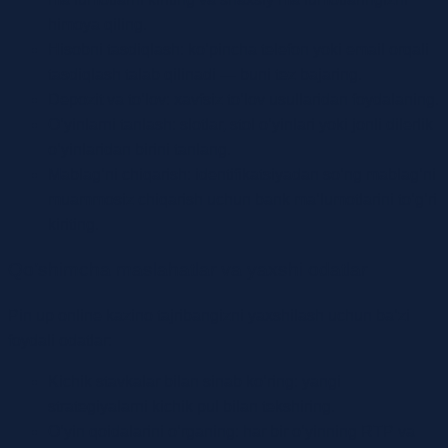
himoya qiling.
Hisobni tasdiqlash: ko’pincha telefon yoki email orqali
tasdiqlash talab qilinadi — buni tez bajaring.
Depozit va to’lov: xavfsiz to’lov usullaridan foydalaning.
O’yinlarni tanlash: slotlar, stol o’yinlari yoki jonli dilerlik
o’yinlaridan birini tanlang.
Mablag’ni chiqarish: identifikatsiyadan so’ng mablag’ni
muammosiz chiqarish uchun bank ma’lumotlarini to’g’ri
kiriting.
Qo’shimcha maslahatlar va yaxshi odatlar
Pin up online kazino tajribangizni yaxshilash uchun ba’zi
foydali odatlar:
Kichik stavkalar bilan sinab ko’ring: yangi
strategiyalarni kichik pul bilan tekshiring.
O’yin qoidalarini o’rganing: har bir o’yinning RTP va