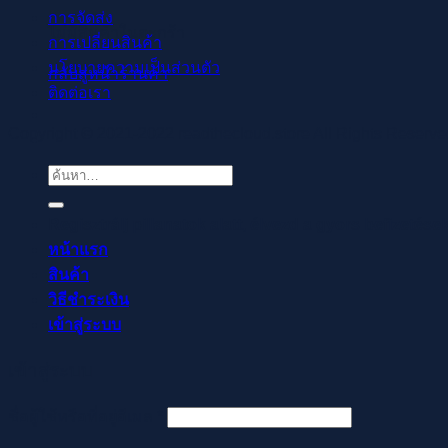
การจัดส่ง
ไม่มีสินค้าในตะกร้า
การเปลี่ยนสินค้า
นโยบายความเป็นส่วนตัว
กลับสู่หน้าร้านค้า
ติดต่อเรา
Copyright © 2021-2022 readthecloud.store All Rights Reserve
ค้นหา:
Regisztrálj pillanatok alatt, élvezd a gyors befizetése
หน้าแรก
สินค้า
วิธีชำระเงิน
เข้าสู่ระบบ
เข้าสู่ระบบ
ต้องการ
ชื่อผู้ใช้หรือที่อยู่อีเมล
*