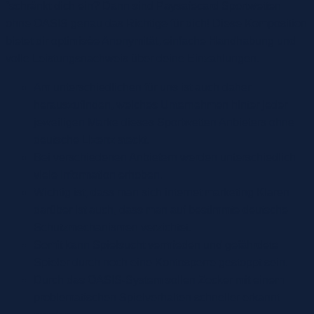
“schränkt dich ein? Dann sind Paysafecard Sportwetten
ohne OASIS genau das Richtige für dich! Diese Komposition
bietet dir optimisée Anonymität, einfache Handhabung und
volle Leistungsnachweis über deine Einzahlungen.
Am unterschiedlichen für uns ist auch daher
herauszufinden, welches Unternehmen hinter jeder
jeweiligen Marke dieses Sportwetten Anbieters ohne
deutsche Lizenz steckt.
Bei verschiedenen Anbietern werden unterschiedlich
viele Information erhoben.
Wichtig ist, dass man sich internet marketing Klaren
darüber ist auch, dass man auf bestimmte deutsche
Schutzmechanismen verzichtet.
Somit kann Spielsucht vermieden und gefährdete
Spieler durch noch eine Kontosperre gestoppt sein.
Durch das OASIS-System sollen Zocker mit einem
problematischen Spielverhalten schneller erkannt