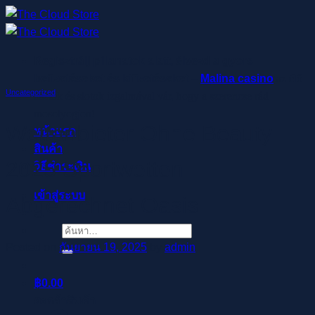
ข้าม
ไป
ยัง
Regisztrálj pillanatok alatt, élvezd a gyors
เนื้อหา
befizetéseket és kifizetéseket –
Malina casino
az élő
Uncategorized
osztók és slotok izgalmával vár, hogy a szerencse rád
mosolyogjon!
Wettanbieter Ohne Beauty
หน้าแรก
สินค้า
2025 Sportwetten
วิธีชำระเงิน
เข้าสู่ระบบ
Abgerechnet Oasis
ค้นหา:
Posted on
กันยายน 19, 2025
by
admin
฿
0.00
ตะกร้าสินค้า