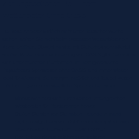
Zahlungsoptionen Bei Einem
Wettanbieter Ohne Oasis
Da diese Anbieter wirklich nicht unter deutscher Wache
stehen, sollten Sie nicht beim erstbesten Wettanbieter ein
Konto eröffnen. Obwohl ha sido mit Sicherheit sehr allerlei
seriöse Wettanbieter unter abzug von OASIS gibt, handelt es
sich unter manchen Plattformen um Betrugsversuche.
Paysafecard Sportwetten ohne OASIS sind immer wieder
ideal für allesamt, die anonym, natürlich und flexibel wetten
möchten – ganz ohne staatliche Sperrmechanismen.
Monsterwin hebt sich durch seinen umfangreichen
Wettbereich für Pferderennen hervor.
Stellen Sie sich vor, Sie haben Freunde in Irland,
expire riesige Fans von Dublin oder Kerry sind, zwei
dieser besten Teams i am Gaelic Football.
Der Reload-Bonus belohnt eure weiteren