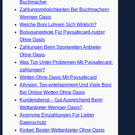
Buchmacher
Zahlungsmöglichkeiten Bei Buchmachern
Weniger Oasis
Welche Boni Lohnen Sich Wirklich?
Bonusangebote Für Paysafecard-nutzer
Ohne Oasis
Zahlungen Beim Sportwetten Anbieter
Ohne Oasis
Was Tun Unter Problemen Mit Paysafecard-
zahlungen?
Wetten Ohne Oasis Mit Paysafecard
Allyspin: Top-entertainment Und Viele Boni
Bei Online Wetten Ohne Oasis
Kundendienst – Gut Ausreichend Beim
Wettanbieter Weniger Oasis?
Anonyme Einzahlungen Für Lieber
Datenschutz
Kinbet: Bester Wettanbieter Ohne Oasis