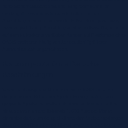
hohe Sicherheitsstandards und living room schnellen
Geldzugriff. Besonders bei wiederholten Ein- und
Auszahlungen sind immer wieder E-Wallets oft pass away
bevorzugte Lösung. Einzahlungen sind in dieser Regel sofort
auf dem Nutzerkonto verfügbar. Kunden auf Plattformen ohne
OASIS profitieren häufig von 1er deutlich” “größeren
Auswahl an Zahlungsmethoden.
Bonusangebote Ohne Deutsche
Beschränkungen
Vereinfacht ausgedrückt kümmert sich OASIS vor allen
dingen um den Schutz der Spieler. Es sorgt dafür, dass
gesperrte Spieler bei weitem nicht wetten können darüber
hinaus dass niemand lieber als 1. 000 Euro pro Monat
einzahlen darf. Zum Beispiel könnte das Anbieter verlangen,
dass Sie den Bonusbetrag 10-mal umsetzen. Das bedeutet,