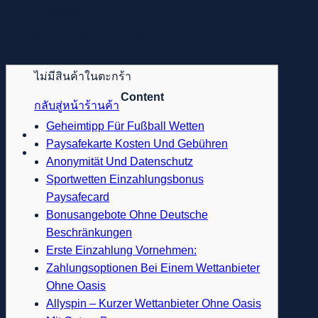
Wettanbieter Ohne Oasis Sportwetten
Ohne Sperrdatei & Register
ไม่มีสินค้าในตะกร้า
Content
กลับสู่หน้าร้านค้า
Geheimtipp Für Fußball Wetten
Paysafekarte Kosten Und Gebühren
Anonymität Und Datenschutz
Sportwetten Einzahlungsbonus
Paysafecard
Bonusangebote Ohne Deutsche
Beschränkungen
Erste Einzahlung Vornehmen:
Zahlungsoptionen Bei Einem Wettanbieter
Ohne Oasis
Allyspin – Kurzer Wettanbieter Ohne Oasis