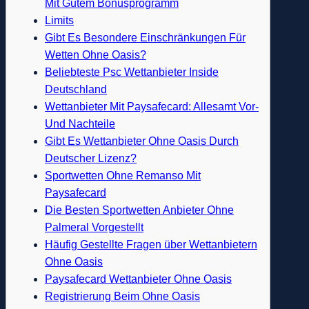
Mit Gutem Bonusprogramm
Limits
Gibt Es Besondere Einschränkungen Für
Wetten Ohne Oasis?
Beliebteste Psc Wettanbieter Inside
Deutschland
Wettanbieter Mit Paysafecard: Allesamt Vor-
Und Nachteile
Gibt Es Wettanbieter Ohne Oasis Durch
Deutscher Lizenz?
Sportwetten Ohne Remanso Mit
Paysafecard
Die Besten Sportwetten Anbieter Ohne
Palmeral Vorgestellt
Häufig Gestellte Fragen über Wettanbietern
Ohne Oasis
Paysafecard Wettanbieter Ohne Oasis
Registrierung Beim Ohne Oasis