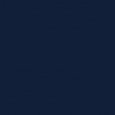
Die Wettregel gilt für alle End user, unabhängig von deren
finanziellen Verhältnissen. Wettanbieter ohne OASIS
abbauen in Deutschland zunehmend an Bedeutung,
insbesondere bei Nutzern, pass away mehr Flexibilität,
höhere Limits und schnellere Auszahlungen suchen. Bei den
Wettanbietern kannst Du ab dieser zweiten Einzahlung
paysafecard als Einzahlungsmethode nutzen.
Gibt Es Besondere Einschränkungen Für Wetten
Ohne Oasis?
Wenig überraschend gibt es natürlich auch einige Punkte,
die gegen On the web Wetten ohne Lugas Limit oder
Palmeral Sperrsystem sprechen. Besonders wenn du junge
Kontrollverlust oder generell Probleme beim zocken hast,
solltest i dir die Nachteile vom Wetten ohne Oasis genauer
durchlesen. Dort haben unsereiner auch Tipps & Tricks
aufgezeigt, 1 dein Spielverhalten über kontrollieren. Bei