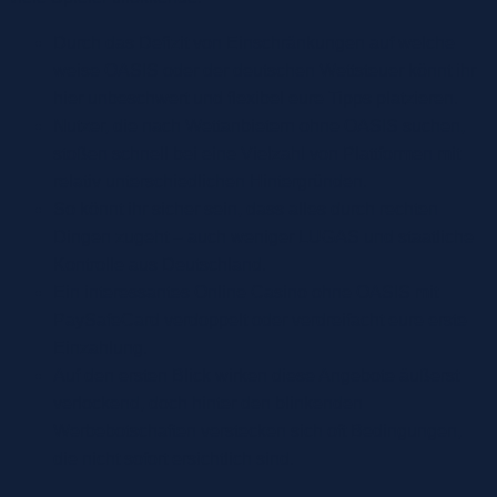
Durch das Defizit von Einschränkungen auf welche
weise OASIS oder der deutschen Wettsteuer könnt ihr
hier unbeschwert und flexibel eure Tipps platzieren.
Nutzer, die nach Wettanbietern ohne OASIS suchen,
stoßen schnell bei eine Vielzahl von Plattformen mit
relativ unterschiedlichen Hintergründen.
So könnt ihr sicher sein, dass alles durch rechten
Dingen zugeht – auch weniger LUGAS und staatliche
Kontrolle aus Deutschland.
Ein interessantes Online Casino ohne OASIS mit
PaySafeCard verdoppelt oder verdreifacht eure erste
Einzahlung.
Auf den ersten Blick wirken diese Angebote äußerst
verlockend, doch hinter den blinkenden
Werbebotschaften verstecken sich oft Bedingungen,
die nicht sofort ersichtlich sind.