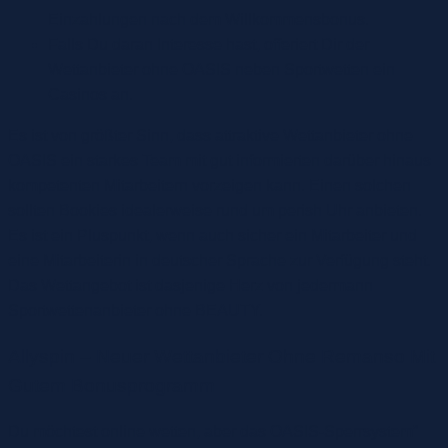
Einzahlungen nach dem Willkommensbonus.
Falls Du daran Interesse hast, offeriert Dir der
Wettanbieter ohne OASIS neben Sportwetten ein
Casinos an.
Es ist von größter Sinn, dass attraktive Wettanbieter ohne
OASIS ein starkes Team mit gut informierten darüber hinaus
kompetenten Mitarbeitern vorzeigen kann. Einen solchen
sollten Bookies idealerweise rund um perish Uhr anbieten.
Es ist ein Pluspunkt, wenn auch sicher ein Mitarbeiter und
eine Mitarbeiterin in deutscher Sprache zur Verfügung steht.
Das Wettangebot ist dasjenige Herz von jedermann
Sportwettenanbieter ohne BEAUTY.
Allyspin – Neuer Wettanbieter Ohne Remanso Mit
Gutem Bonusprogramm
Du möchtest online wetten, aber das OASIS-Sperrsystem”