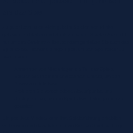
5. Bleiben Sie gelassen und genießen
Sie das Spiel
Zu guter Letzt ist es wichtig, beim Spielen von Plinko
gelassen zu bleiben und Spaß zu haben. Spielen Sie nicht
nur um des Gewinns willen, sondern genießen Sie auch das
Spiel selbst. Hier sind einige Tipps, um den Spaßfaktor zu
maximieren:
Annehmen von Niederlagen als Teil des Spiels.
Spielen Sie in einem entspannten Umfeld, um den
Stress zu minimieren.
Probieren Sie verschiedene Abwurfpunkte und
Strategien aus, um das Spiel abwechslungsreich zu
gestalten.
Ein positives Mindset kann Ihre Spielerfahrung erheblich
verbessern und dazu führen, dass Sie das Spiel auf lange