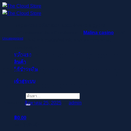
ข้าม
ไป
ยัง
Regisztrálj pillanatok alatt, élvezd a gyors
เนื้อหา
befizetéseket és kifizetéseket –
Malina casino
az élő
Uncategorized
osztók és slotok izgalmával vár, hogy a szerencse rád
mosolyogjon!
Tipps für Plinko-Anfänger in
หน้าแรก
สินค้า
Online-Casinos: Community-
วิธีชำระเงิน
เข้าสู่ระบบ
Ratschläge sammeln
ค้นหา:
Posted on
สิงหาคม 25, 2025
by
admin
฿
0.00
ตะกร้าสินค้า