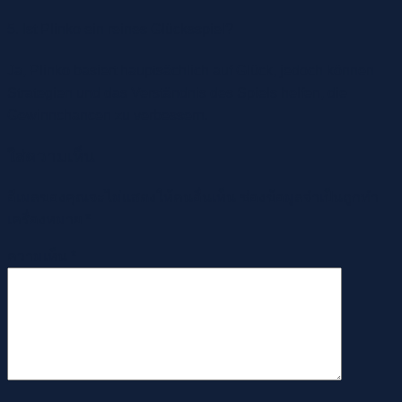
5. Ist Plinko ein reines Glücksspiel?
Ja, Plinko basiert hauptsächlich auf Glück, jedoch können
Strategien und das Verständnis des Spiels helfen, die
Gewinnchancen zu verbessern.
ใส่ความเห็น
อีเมลของคุณจะไม่แสดงให้คนอื่นเห็น
ช่องข้อมูลจำเป็นถูกทำ
เครื่องหมาย
*
ความเห็น
*