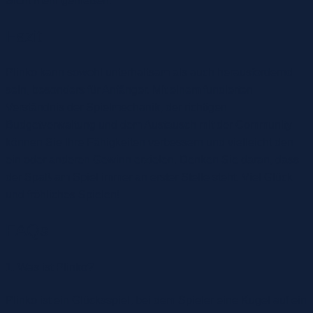
Sicht mehr genießen.
Fazit
Plinko kann sowohl unterhaltsam als auch herausfordernd
sein, besonders für Anfänger. Mit einem fundierten
Verständnis der Spielmechanik, der richtigen
Budgetverwaltung und dem Austausch mit der Community
können Sie Ihre Fähigkeiten verbessern und vielleicht den
ein oder anderen Gewinn erzielen. Denken Sie daran, dass
der Spaß am Spiel immer an erster Stelle steht. Viel Glück
und fröhliches Spielen!
FAQs
1. Was ist Plinko?
Plinko ist ein Glücksspiel, bei dem Spieler eine Kugel auf ein