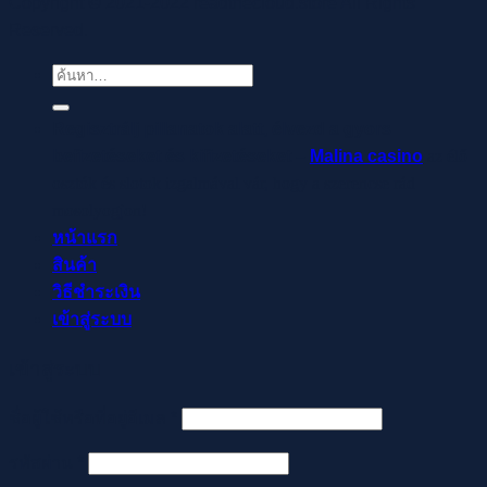
Copyright © 2021-2022 readthecloud.store All Rights
Reserved.
ค้นหา:
Regisztrálj pillanatok alatt, élvezd a gyors
befizetéseket és kifizetéseket –
Malina casino
az élő
osztók és slotok izgalmával vár, hogy a szerencse rád
mosolyogjon!
หน้าแรก
สินค้า
วิธีชำระเงิน
เข้าสู่ระบบ
เข้าสู่ระบบ
ต้องการ
ชื่อผู้ใช้หรือที่อยู่อีเมล
*
ต้องการ
รหัสผ่าน
*