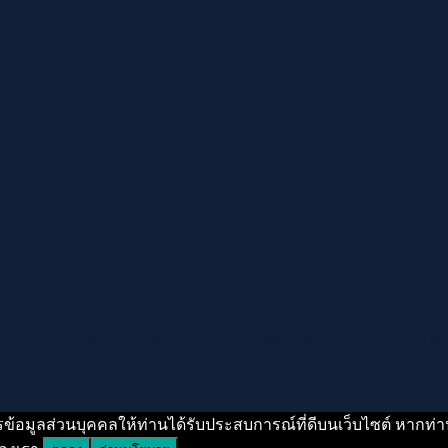
roughout this website, to manage access to your account, and fo
รข้อมูลส่วนบุคคลให้ท่านได้รับประสบการณ์ที่ดีบนเว็บไซต์ หากท่าน