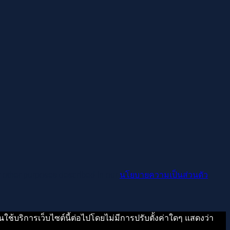
r other purposes described in our
นโยบายความเป็นส่วนตัว
.
ใช้บริการเว็บไซต์นี้ต่อไปโดยไม่มีการปรับตั้งค่าใดๆ แสดงว่า