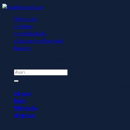
วิธีชำระเงิน
การจัดส่ง
การเปลี่ยนสินค้า
นโยบายความเป็นส่วนตัว
ติดต่อเรา
Copyright © 2021-2022 readthecloud.store All Rights Reserve
ค้นหา:
Regisztrálj pillanatok alatt, élvezd a gyors befizetése
หน้าแรก
สินค้า
วิธีชำระเงิน
เข้าสู่ระบบ
เข้าสู่ระบบ