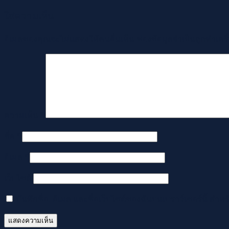
ใส่ความเห็น
อีเมลของคุณจะไม่แสดงให้คนอื่นเห็น
ช่องข้อมูลจำเป็นถูกทำเค
ความเห็น
*
ชื่อ
*
อีเมล
*
เว็บไซต์
บันทึกชื่อ, อีเมล และชื่อเว็บไซต์ของฉันบนเบราว์เซอร์นี้ ส