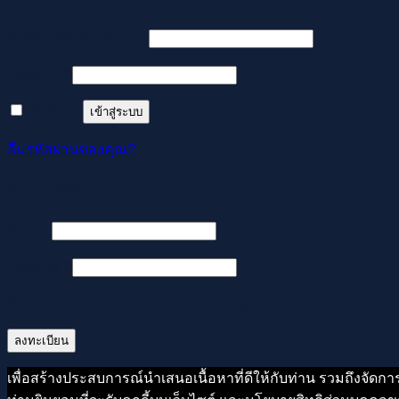
ต้องการ
ชื่อผู้ใช้หรือที่อยู่อีเมล
*
ต้องการ
รหัสผ่าน
*
จำฉันไว้
เข้าสู่ระบบ
ลืมรหัสผ่านของคุณ?
ลงทะเบียน
ต้องการ
อีเมล
*
ต้องการ
รหัสผ่าน
*
Your personal data will be used to support your experience th
ลงทะเบียน
เพื่อสร้างประสบการณ์นำเสนอเนื้อหาที่ดีให้กับท่าน รวมถึงจัดกา