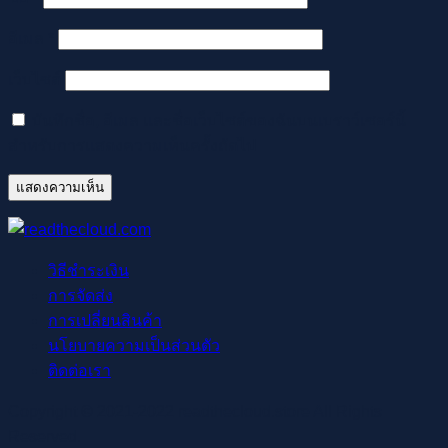
อีเมล
*
เว็บไซต์
บันทึกชื่อ, อีเมล และชื่อเว็บไซต์ของฉันบนเบราว์เซอร์นี้
สำหรับการแสดงความเห็นครั้งถัดไป
วิธีชำระเงิน
การจัดส่ง
การเปลี่ยนสินค้า
นโยบายความเป็นส่วนตัว
ติดต่อเรา
Copyright © 2021-2022 readthecloud.store All Rights
Reserved.