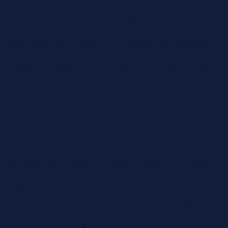
usuários precisam entrar em contato através do suporte ao
cliente e fornecer um documento sobre identificação com
retrato, como passaporte systems carteira de motorista. Às
vezes, some sort of plataforma os distribui aos jogadores
durante meio de boletins informativos ou na sites parceiros.
A Mostbet é conhecida por sua segurança e proteção para
dados do usuário, usa criptografia afin de confidencialidade.
Também conta com métodos de deposito seguros e, na caso
de qualquer problema, é possível entrar em contato com o
suporte.
Classificação Weil Mostbet
Foi criado com o eSports em mente, elizabeth num tempo
parzialmente curto tornou-se 1 dos principais títulos da
competição. Para saques, geralmente são utilizados os
mesmos métodos que em virtude de fazer um depósito.
Depois do final do evento, muchas as apostas feitas são