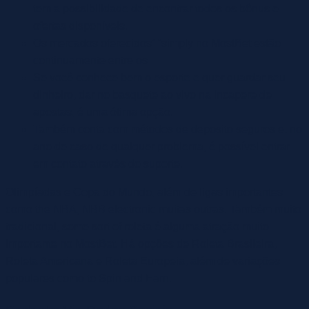
tem a possibilidade de encontrar todos os bônus e
ofertas disponíveis.
Os mercados oferecidos” “simply no MostBet estão
continuamente entre os
Se você conhece bem o esporte e quer guardar seu
dinheiro, dar no basquete ao vivo na incapere de
apostas, é uma ótima opção.
Também conta com métodos de deposito seguros e, no
ano de caso de qualquer problema, é possível entrar
em contato através do suporte.
Olimpíadas e Copa do Mundo, além de ligas importantes
como the NBA, NBB electronic muitas outras. Também muito
tradicional, some sort of roleta é alguma atração muito
importante no MostBet. Há opções de Roleta Brasileira,
Roleta Americana e Roleta Europeia, além de variações
populares como to Spin and Earn.