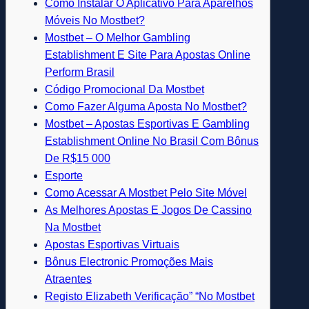
Como Instalar O Aplicativo Para Aparelhos
Móveis No Mostbet?
Mostbet – O Melhor Gambling
Establishment E Site Para Apostas Online
Perform Brasil
Código Promocional Da Mostbet
Como Fazer Alguma Aposta No Mostbet?
Mostbet – Apostas Esportivas E Gambling
Establishment Online No Brasil Com Bônus
De R$15 000
Esporte
Como Acessar A Mostbet Pelo Site Móvel
As Melhores Apostas E Jogos De Cassino
Na Mostbet
Apostas Esportivas Virtuais
Bônus Electronic Promoções Mais
Atraentes
Registo Elizabeth Verificação” “No Mostbet