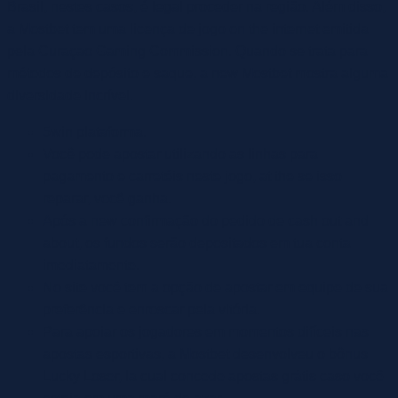
Brasil, nestes casos, é legal proceder na região. Além disso,
a Mostbet tem uma licença de jogo on the internet emitida
pela Curaçao Gaming Commission. Quando se trata para
métodos de depósito e saque, a new Mostbet mostra alguma
diversidade incrível.
5win plataforma.
Você pode apostar utilizando as linhas para
pagamento e carretéis neste jogo, at the se isso
reparar, você ganha.
Após a new confirmação do pedido de cash out and
about, os fundos serão depositados em tua conta
imediatamente.
No site você tem a opção de apostar em equipe de sua
preferência e enroscar pela vitória.
Para apoiar os jogadores em momentos difíceis nas
apostas esportivas, a Mostbet desenvolveu o bônus
Lucky Loser, la cual concede apostas grátis caso você