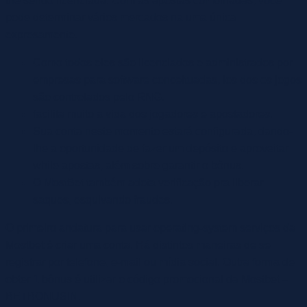
the sendo licenciada. Com as apostas combinadas, você
pode determinar vários mercados na uma única
expresamente.
Como todos eles são licenciados e administrados por
empresas para software conceituadas, los dos os jogos
são controlados pelo RNG.
facilita muito a vida dos jogadores e apostadores.
Sua conta neste momento estará configurada, dando-
lhe a oportunidade de fazer um depósito e aproveitar
while apostas, além sobre garantir o bônus.
O MostBet também adota verificação pra liberar
saques, esquivando fraudes.
O primeiro andatura para usar operating-system serviços da
Mostbet é criar uma conta. Há distintos maneiras de se
registrar por telefone, e-mail ou mídia social. Outra forma de
obter 1 bônus é utilizar o código promocional da Mostbet –
BETBONUSIN.