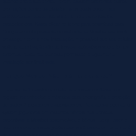
quando cria a sua conta. Porém, existem diferentes outras
promoções dentro da plataforma os quais podem ser
aproveitadas, desde que você cumpra os requisitos
estabelecidos. Basta clicar no ícone para download para
Google android presente no web site da Mostbet electronic
prosseguir com a new instalação. É possível que seu celular
solicite autorização afin de instalar aplicativos sobre fontes
externas, basta realizar esta permissão e aguardar a
instalação ser finalizada.
Por Que Mostbet Não Está Funcionando?
Trata-se de 1 cassino e odaie de apostas confiável, com
registro reconhecido e métodos para criptografia e proteção
de dados 2 jogadores e apostadores. Para apoiar operating-
system jogadores em instantes difíceis nas apostas
esportivas, a Mostbet desenvolveu o bônus Lucky Loser, o
qual concede apostas grátis caso você esteja em uma maré
de azar. Para ter acesso the esta promoção, é necessário