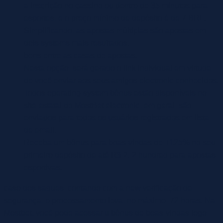
a inscrição no cassino ou dentro de 35 minutos para
esportes, e o preço mínimo de depósito é de 7 BRL.
Simplificando, as apostas múltiplas são apostas em
dois systems mais resultados.
bons entre as casas de apostas.
Nesta opção, será gerado o link individual em virtude
de você enviar aos seus amigos electronic conhecidos.
Todos operating-system bônus estão disponíveis no
site estatal do MostBet electronic, em geral, são
enviados para todos os usuários registrados em lista
de email.
Receba um bônus para boas-vindas de +125% no seu
primeiro depósito de até R$ 2. 2 hundred para apostas
esportivas.
caso dos saques, contando com a new verificação de
segurança, o processamento leva, no máximo, 72 horas. Na
Mostbet, você pode acessar u bônus de boas-vindas logo