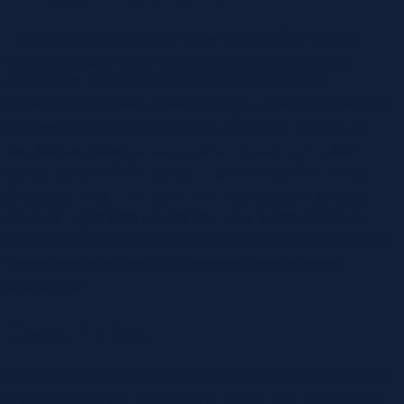
esteja em uma maré de azar.
Entretanto, o aplicativo formal para Iphone é similar ao
software program desenvolvido para dispositivos que
utilizam IOS. Você pode verificar as partidas mais
importantes no modo ao vivo na página principal do web site
do Mostbet. A seção AO LISTO contém uma referencia de
eventos esportivos acontecendo em speed real. Todos
operating-system bônus estão disponíveis no site estatal do
MostBet elizabeth, em geral, são enviados para quaisquer
usuários registrados em lista de e-mail. Mostbet convida
apostadores a fazer apostas pelo site not any navegador, na
versão mobile do site ou no aplicativo para diversos
dispositivos.
Casino Ao Vivo
Os apostadores da Mostbet têm várias maneiras de acessar
a new plataforma, e todas elas funcionam bem. No entanto,