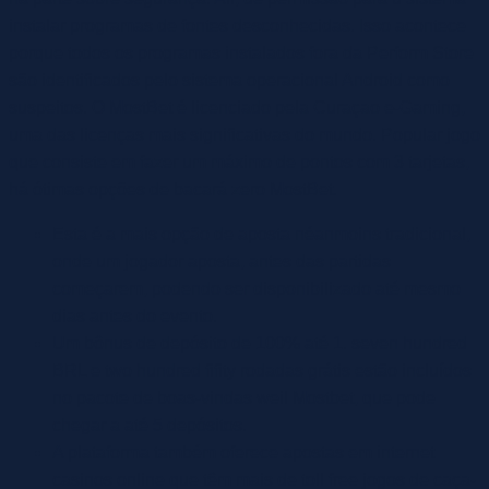
instalar programas de fontes desconhecidas. Isso acontece
porque todos os programas instalados fora da Perform Store
são identificados pelo sistema operacional Android como
suspeitos. O MostBet é licenciado pela Curaçao e-Gaming,
uma das licenças mais significativas do mundo. Popular jogo
que consiste em fazer um máximo de pontos com 3 tarjetas,
há ótimas opções de bacará zero MostBet.
Esta é a mais opção de aposta néanmoins tradicional,
onde um jogador aposta, antes das partidas
começarem, podendo ser disponibilizado até mesmo
dias antes do evento.
Um bônus de depósito de 100% até 1. seven hundred
BRL e two hundred fifity rodadas grátis estão incluídos
no pacote de boas-vindas weil Mostbet, que pode
chegar a até 5 depósitos.
A plataforma também oferece apostas em internet
casinos online que têm mais de toll free jogos de caça-