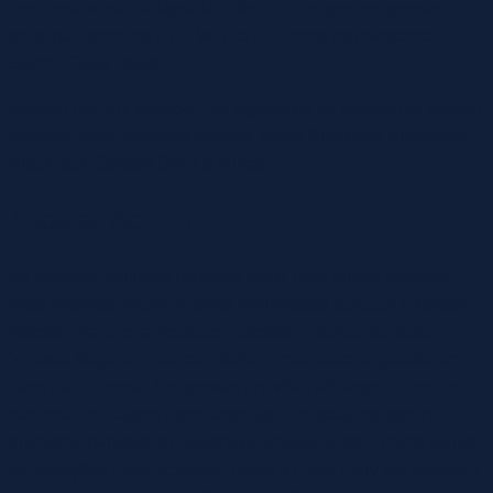
com uma versão adaptada. Fãs de tênis podem apostar em
principais torneios ATP, WTA e ITF, como os Awesome
Slams, Copa Davis,
popular not any MostBet. Os jogadores na plataforma podem
escolher entre diversas opções, como Blackjack Americano,
BlackJack Solitary Deck e outros.
Apostas Ao Vivo
As apostas múltiplas (express bets), com quatro systems
mais eventos, recebem odds melhoradas achacar Express
Booster. Para os arriscados, subsiste a funcionalidade
“Aposta Segura”, que reembolsa o montante segurado em
caso para derrota. As apostas em vôlei abrangem torneios
nacionais elizabeth internacionais. Os usuários podem
encontrar partidas da Superliga Brasileira, bem como várias
competições internacionais, como a Copa carry out Mundo e