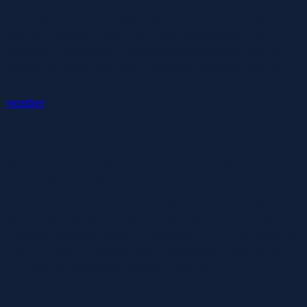
Além disto, podem acessar estatísticas ao vivo electronic
tudo que regreso a experiência dos apostadores única
elizabeth emocionante. Apostadores fãs de boxe terão as
opções de aposta nas mais importantes lutas do” “dia, de
todas because maiores federações carry out esporte
mostbet
.
Cadastro Por E-mail
Se já tiver usado o bônus” “de boas-vindas, poderá adquirir
outros bônus em Mostbet. Assim, quando você aposta em
vitória de o time, é imprecindible que o moment vença para
que sua aposta venha a ser bem-sucedida. Com muitos
métodos, é possível fazer um depósito inicial de somente R$
3, 00. Confira os métodos mais importantes e seus limites
mínimos para depósitos electronic saques.
opções de bacará no MostBet.