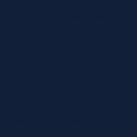
Americano, BlackJack Individual Deck e outros.
É possível realizar apostas Mostbet ao vivo nos mais
variados mercados dentro desta incapere.
Trata-se sobre um recurso que permite que você
encerre a sua aposta antes mesmo de o
acontecimiento esportivo escolhido por você chegar ao
fim.
Os dispositivos da Apple permitem que os seus usuários
alterem a localização para seus aparelhos através da seção
para ajustes. Os jogadores brasileiros podem produzir
apostas on-line com segurança com the plataforma de
apostas. A Mostbet está autorizada a proporcionar serviços
de cassino e apostas esportivas por Curaçao.
Mostbet – O Melhor Online Casino E Site Para
Apostas Online Perform Brasil
Saiba mais sobre seus bônus especiais, modos de bônus