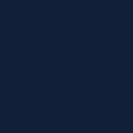
canon que você ganha é baseado simply no quão bem
você previu o rendimiento.
A Mostbet oferece caça-níqueis com jackpots
progressivos, em que alguma parte de cada aposta é
adicionada ao prêmio complete.
No MostBet não é desigual, com este caça-níqueis estando
sempre entre os mais buscados da casa. A MostBet traz em
virtude de seus jogadores e apostadores diversas
promoções regulares, além de várias promoções elizabeth
condições especiais la cual aprimoram suas experiências na
5win plataforma.
The Basic Safety And Reliability
Involving Mostbet In Bangladesh
As probabilidades de apostas esportivas são altas e
garantem um grande beneficio. Nas apostas esportivas, você