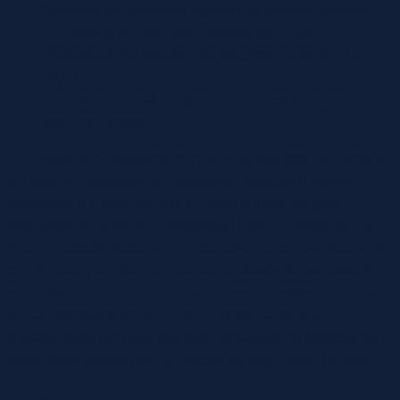
Diferente de diferentes agentes de apostas, Mostbet
não arata o número para partidas para cada
modalidade na listagem de esportes na seção AO
VIVO.
Por exemplo, estão disponíveis muitos torneios dos
seguintes jogos.
Você pode simultaneamente criar duas equipes utilizando a
ferramenta Construtor de Apostas da Mostbet. A equipe
vencedora é a new que tem to maior número de gols
marcados em geral em comparação com a adversária. Ela
reduz a possibilidade de um mau esfuerzo simultaneamente
em os quais permite que você lucre através do sucesso de
seus rivais. Você pode calcular o retorno a respeito de uma
única expresamente dividindo o investimento pela
probabilidade para sua decisão. Os saques na MostBet são
feitos sobre acordo com to método de pagamento utilizado.