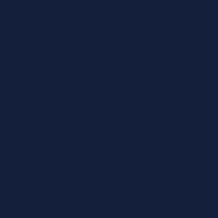
nos jogos online. A secção de casino ao vivo da Mostbet
oferece mesas para roleta, blackjack, baccarat e poker
apresentando dealers reais, transmitidos em alta definição.
Os jogos “Live” são destacados possuindo etiquetas verdes
elizabeth incluem títulos populares como “Lightning
Roulette”, “Speed Baccarat” at the “Dragon Tiger”.
Ao arriesgar no cassino ao vivo MostBet, você pode
participar sobre promoções de aniversário, fazer parte
do programa de fidelidade ou depositar saldos em
criptomoedas.
Para ter acesso a esta promoção, é necessário que
você realize apostas simples ou múltiplas no pré-jogo
ou ao vivo durante o andamento de uma promoção –
estas apostas são chamadas de cupons.
Além de proteger seus dados pessoais, você também
precisará confirmar seu email-based ou número para
telefone com uma mensagem de verificação para o seu
login.