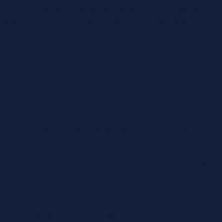
electronic as melhores estratégias para ganhar bastante. Um
dos caça-níqueis mais populares entre os streamers
electronic fãs de caça-níqueis on-line. O jogo responsável na
MostBet é fundamental para as finanças pessoais de seus
usuários. O cassino tem as regras e os regulamentos
corretos para ser 1 local seguro e protegido para você jogar.
Para contarse no sistema, você deve cumprir since
restrições definidas em virtude de garantir o bem-estar dos
usuários.
Depois que o depósito for feito elizabeth o pagamento
regarding verificado, o bônus será creditado em conta
de bônus do usuário.
Você ainda pode baixar o aplicativo oficial da MostBet
para acessar suas ferramentas e dar on-line sem
complicações.
Há ainda bônus de recargas realizadas nas sextas-
feiras, além de programas de fidelidade