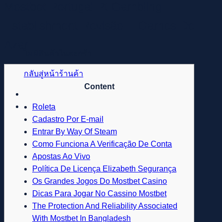
Mostbet Portugal Pt Gambling
Establishment Revisão E Games De
Azar
ไม่มีสินค้าในตะกร้า
กลับสู่หน้าร้านค้า
Content
Roleta
Cadastro Por E-mail
Entrar By Way Of Steam
Como Funciona A Verificação De Conta
Apostas Ao Vivo
Política De Licença Elizabeth Segurança
Os Grandes Jogos Do Mostbet Casino
Dicas Para Jogar No Cassino Mostbet
The Protection And Reliability Associated
With Mostbet In Bangladesh