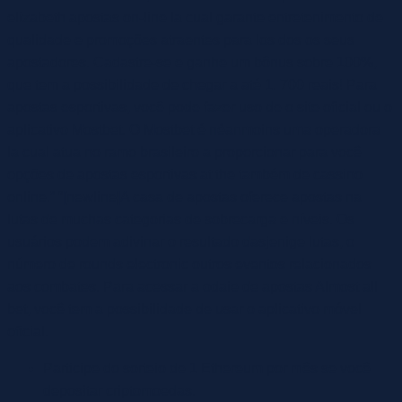
elizabeth apostas on-line la cual garante entretenimento de
qualidade e promoções atraentes para los dos os seus
apostadores. Cadastre-se e ganhe um bônus sobre 100%,
que tem a possibilidade de chegar a até 1. 700 reais! Para
apostas esportivas, você pode fazer uso de o site oficial ou o
aplicativo Mostbet. O Mostbet é néanmoins uma operadora
la cual atua no ramo brasileiro a proporcionar para você
opções de apostas esportivas at the também de cassino
online.” “[newline]A casa de apostas oferece apostas na
lutas de muchas categorias de sobrecarga e níveis. Os
usuários podem adivinar o resultado dasjenige lutas, o
número de rounds electronic outros eventos relacionados
aos combates. Para acessar a odaie de apostas Almost all
bet, você tem a possibilidade de usar o aplicativo móvel
oficial.
Participe do sorteio de 1 Ethereum por mês se você
depositar criptomoedas.