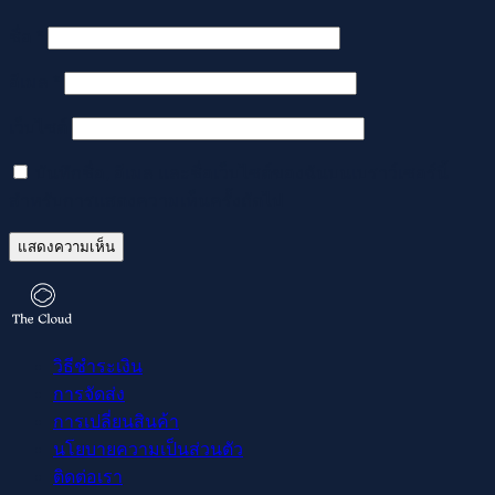
ชื่อ
*
อีเมล
*
เว็บไซต์
บันทึกชื่อ, อีเมล และชื่อเว็บไซต์ของฉันบนเบราว์เซอร์นี้
สำหรับการแสดงความเห็นครั้งถัดไป
วิธีชำระเงิน
การจัดส่ง
การเปลี่ยนสินค้า
นโยบายความเป็นส่วนตัว
ติดต่อเรา