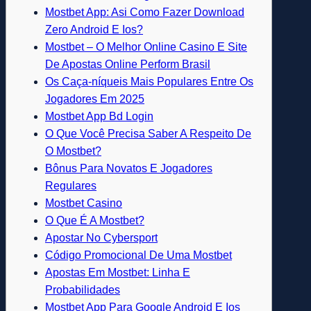
Mostbet App: Asi Como Fazer Download
Zero Android E Ios?
Mostbet – O Melhor Online Casino E Site
De Apostas Online Perform Brasil
Os Caça-níqueis Mais Populares Entre Os
Jogadores Em 2025
Mostbet App Bd Login
O Que Você Precisa Saber A Respeito De
O Mostbet?
Bônus Para Novatos E Jogadores
Regulares
Mostbet Casino
O Que É A Mostbet?
Apostar No Cybersport
Código Promocional De Uma Mostbet
Apostas Em Mostbet: Linha E
Probabilidades
Mostbet App Para Google Android E Ios