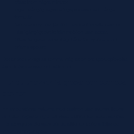
oftast inom några minuter.
Ingen krånglig registreringsprocess med många
formulär.
Större anonymitet jämfört med traditionella casinon.
Lättillgängligt direkt från mobilen utan appar.
Oftast fungerar det smidigt både för nybörjare och
erfarna spelare.
Det är dock viktigt att komma ihåg att en bra spelupplevelse
även kräver ansvar och säkerhet.
Hur du undviker fallgropar och oseriösa
casinon
En av de största riskerna med casinon utan svensk licens
och utan registrering är att vissa aktörer kan vara oseriösa.
För att skydda dig själv bör du alltid kontrollera följande
innan du börjar spela: