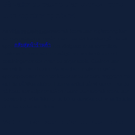
Så väljer du casino utan svensk licens
utan registrering säkert
Att välja ett casino utan svensk licens utan registrering kan
ไม่มีสินค้าในตะกร้า
kännas osäkert och svårt, men med rätt kunskap går det att
กลับสู่หน้าร้านค้า
spela tryggt och säkert. Det viktigaste är att kontrollera
casinots licenser, säkerhetsåtgärder, spelsortiment och
betalningsmetoder innan du börjar spela. Casinon utan
svensk licens erbjuder ofta snabbare registreringsfria
spelupplevelser, men det kräver att du är extra noggrann med
att hitta pålitliga aktörer. I denna artikel går vi igenom hur du
på bästa sätt väljer ett säkert casino utan svensk licens utan
registrering, vilka faktorer du bör undersöka och vilka fördelar
och nackdelar som finns.
Vad innebär casino utan svensk licens
utan registrering?