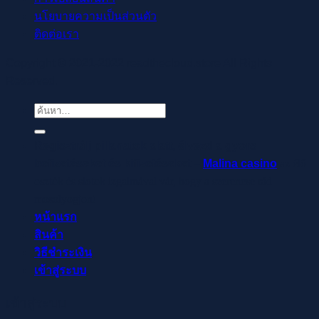
นโยบายความเป็นส่วนตัว
ติดต่อเรา
Copyright © 2021-2022 readthecloud.store All Rights
Reserved.
ค้นหา:
Regisztrálj pillanatok alatt, élvezd a gyors
befizetéseket és kifizetéseket –
Malina casino
az élő
osztók és slotok izgalmával vár, hogy a szerencse rád
mosolyogjon!
หน้าแรก
สินค้า
วิธีชำระเงิน
เข้าสู่ระบบ
เข้าสู่ระบบ