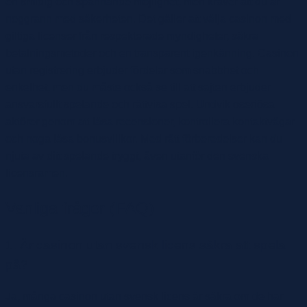
en smidig och spännande möjlighet, men kräver att du är
noggrann med säkerheten. Det gäller att välja casinon med
giltiga licenser från respekterade myndigheter, säkra
betalningsmetoder och en transparent igenkänning. Casinon
utan registrering erbjuder fördelar som snabbhet och
enkelhet, men du måste också se till att sajten erbjuder
ansvarsfullt spelande och rättvisa spel. Undvik oseriösa
aktörer genom att läsa recensioner, kontrollera kontaktvägar
och noga läsa bonusvillkor. Med rätt förberedelser kan du
njuta av ditt spelande tryggt, även utanför den svenska
licensramen.
Vanliga frågor (FAQ)
1. Är casinon utan svensk licens säkra att spela
på?
Ja, många casinon utan svensk licens är säkra om de har