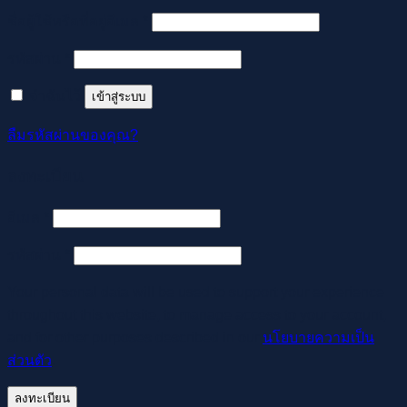
ต้องการ
ชื่อผู้ใช้หรือที่อยู่อีเมล
*
ต้องการ
รหัสผ่าน
*
จำฉันไว้
เข้าสู่ระบบ
ลืมรหัสผ่านของคุณ?
ลงทะเบียน
ต้องการ
อีเมล
*
ต้องการ
รหัสผ่าน
*
Your personal data will be used to support your experience
throughout this website, to manage access to your account,
and for other purposes described in our
นโยบายความเป็น
ส่วนตัว
.
ลงทะเบียน