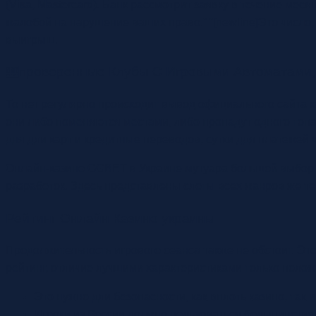
(Visa, Mastercard). Банк рассмотрит заявку в течение меся
жалобой на нарушение ваших право.” “[newline]Это число
выигрыш.
🎰проверенные Клубы С Игровыми Автоматами,
То нет регулярно происходит вывод официального сайта ка
они либо поменяются местами, либо пропадут одного топа
дня дли карт и кредитные переводов, сутки ддя платежей 
Онлайн-казино GGBET в Украине мутуара большой выбор а
разработок. Здесь представлены слоты всех жанров же те
Рейтинг Онлайн Казино украины
Продолжительность игрового сеанса также не обстоит. Эт
рейтинг, отличие лучшими характеристиками только поло
Это нужно дли безопасности, как вплоть казино, так и
Игроки из России должно пользоваться большинством