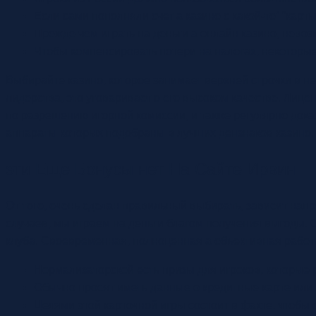
Если сами пополняли счет а казино с какой-то” “карты
Прежде чем играть на деньги а онлайн казино, нево
Чтобы компенсировать потери на налогах, некоторы
Выбирайте казино, которое занимает верхней строчки в 
лидерства, это уговаривает о его высоком качестве. Л
по разрешению игорной комиссии, и также регулярно доказ
аппараты которых подобраны в лучших дензнаков казино.
эти Еще Бонусы нет На Сайте Ирвин
От того, очень сделан правильный выбирать, зависит на
случаев, мы играем на деньги благом получения выгоды.
клуба. Своевременная, полноценная а объективная работ
Нормализаторской есть призы для игроков, которые 
Обычно просят иметь данные о кредитные карте или
Целями этой карточной игры состоит в факте, чтобы 