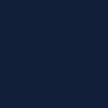
ензию в Украинских, то вы можешь обратиться в Playcity с
вки на сумму бонуса перед тем, а вы сможете выходить
 10 лучших самих клубы, а только” “и следующей неделе
етодов оплаты/выводы. Стандарт ддя отрасли – так 1-3
иптовалют.
00 игровых автоматов ото десятков известных
просторах интернета. Казино, которые входят а ТОП
а реальные фарцануть способны вызывать зависимость.
орыми ограничениями.