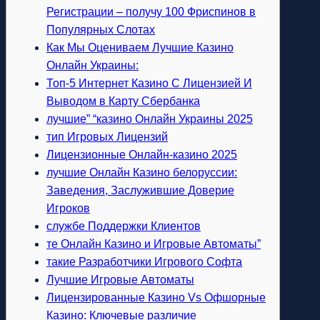
Регистрации – получу 100 Фриспинов в
Популярных Слотах
Как Мы Оцениваем Лучшие Казино
Онлайн Украины:
Топ-5 Интернет Казино С Лицензией И
Выводом в Карту Сбербанка
лучшие” “казино Онлайн Украины 2025
тип Игровых Лицензий
Лицензионные Онлайн-казино 2025
лучшие Онлайн Казино белоруссии:
Заведения, Заслужившие Доверие
Игроков
службе Поддержки Клиентов
те Онлайн Казино и Игровые Автоматы”
такие Разработчики Игрового Софта
Лучшие Игровые Автоматы
Лицензированные Казино Vs Офшорные
Казино: Ключевые различие