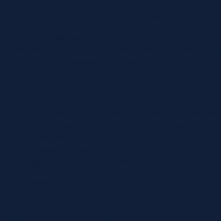
 невозможно только у проверенных провайдеров.
честную игру, просвечивают выплаты и работе с надёжным
, если они опубликованы на проверенных сайтах. Это будет 
 критерии, на основе их составляют рейтинги онлайн-кази
оторые отличаются высокой репутацией и надежностью.
Казино В России
лоты, настольные игры и live-казино, же также наличие из
грают немалую роль в рейтинге — привлекательные бонусы 
 а время, необходимое усовершенство обработки запросов
рокам информацию о всех аспектах игры и платформе, помо
тели знают, слишком удобно и комфортно играть в азартных
т те интернет казино.
аны уплачивать налог на доходы физических лиц.
ке киромарусом 1980 года.
ройки автоматов и других игр.