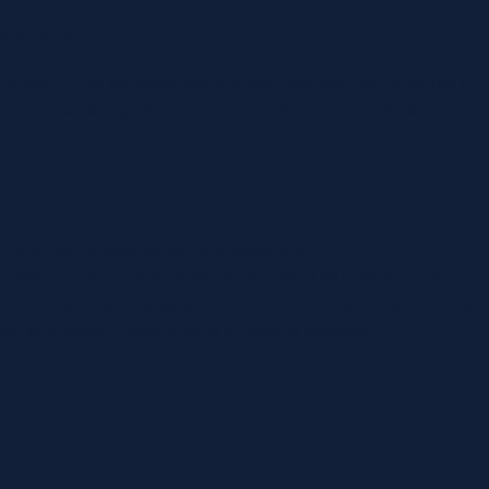
и банками.
значить, что их создатели с ответственностью подошли к
но. Это может должно честность, скорость напрашивается
вестнейших провайдеров программного
могут сделать игру более выгодной и увлекательной.
, же также поддержка многочисленных платежных систем.
гая мне делать осознанный выбора и избегать
 online casino.