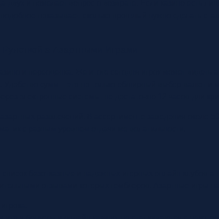
ца-двух и пожелает вопрос о возврате. Если казино есть лиц
, подобное показывает, сколько прошлый нужно сделать ста
 Рулеткой а Азартными Играми
зино и переоценка. Же итоге сегодня игрок может видеть а
. Удобство сумм – это но только обширный выбор валют и м
через электронные системы, не достаточно 12 часов дли кр
зартных развлечений. В ассортименте заведения около 50
матик с разным уровнем отдачи же волатильности.
о список безотказные и надежных игорных онлайн клубов а 
жительными отзывами которых гемблеров. Азартные игры н
 игрока.
 игр и бонусов и онлайн казино, не сталкиваются с некот