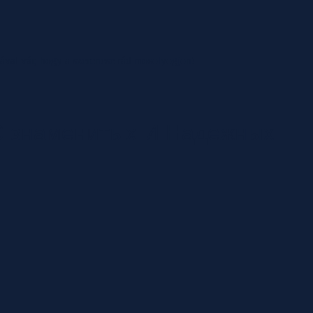
mával vár, hogy a szerencse rád mosolyogjon!
10 знаменитых И Надежных