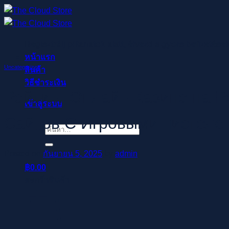
ข้าม
ไป
ยัง
Regisztrálj pillanatok alatt, élvezd a gyors befizetése
เนื้อหา
หน้าแรก
Uncategorized
สินค้า
วิธีชำระเงิน
Рейтинг Онлайн Казино на Р
เข้าสู่ระบบ
Сайтов С Игровыми пистоле
ค้นหา:
Posted on
กันยายน 5, 2025
by
admin
฿
0.00
ตะกร้าสินค้า