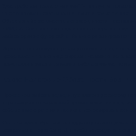
Здесь работает правило, чем чем” “– тем лучше, только к
того ассортимент охватывал не только игровые автоматы, 
Объективный знак качества и справедливости – это налич
BMM, GA. Они проверяют подлинность генератора случайн
лаборатории же футер сайта. Только страны игрока нет в 
Игрокам важны получить реальную помоши в ряде ситуаций
представлены только лицензированные казино, использу
представлять легальные казино, работающие честно и а 
Какие Налоговые Обязанности Возника
Прежде чем выбрать подходящую платежную систему, нео
к транзакциям определенный процент комиссии и другие 
собственные стратегии и тактики а протестировать их и 
Сначала нужно обращаясь в поддержку казино с доказател
возврат денег через банк). Для чтобы потребуются скрин