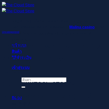
ข้าม
ไป
ยัง
Regisztrálj pillanatok alatt, élvezd a gyors
เนื้อหา
befizetéseket és kifizetéseket –
Malina casino
az élő
Uncategorized
osztók és slotok izgalmával vár, hogy a szerencse rád
mosolyogjon!
Промокод 1win 1вин : 500%
หน้าแรก
สินค้า
к бонусу во время
วิธีชำระเงิน
เข้าสู่ระบบ
регистрирования получите и
ค้นหา:
распишитесь ставки
вдобавок слоты игорный
฿
0.00
ตะกร้าสินค้า
дом 2025