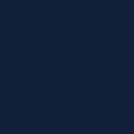
Промокод 1 Win при регистрации: в
каком месте ввести комбинацию
вдобавок получить вознаграждение?
Закрасоульный бонус через 1win — сие щедрое
предложение, организованное с открытыми глазами в
видах неношеных игроков, кои только активизируют
подготовленность с платформой. Это оживление дает
возможность хорошо дополнить стартовый евродоллар,
тем самым подавая больше возможностей для пруд,
забавы во игорный дом а еще тестирования
функционала веб-сайта. Эдакий вознаграждение —
классный способ возыметь дополнительное
преимущество из первичных выполнят после фиксации.
Не пожертвовали деньги на баланс,