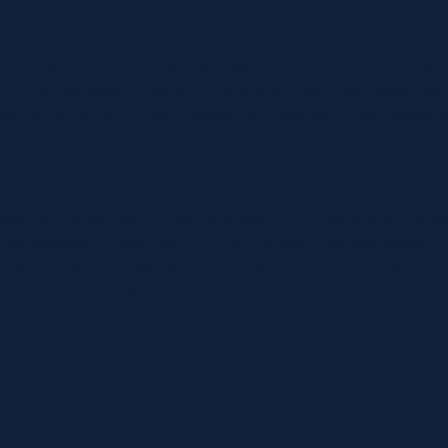
nline-Casinos
hmend die Aufmerksamkeit von Spielern in Online-Casinos auf si
eten Ihnen wertvolle Tipps, die Ihnen helfen, das Spiel besser
gement und vieles mehr. Lassen Sie uns direkt in die praktisc
dlegenden Regeln von Plinko zu verstehen. Plinko ist ein Glüc
nes vertikalen Bretts, das mit Stiften versehen ist, sodass der
ewinne oder Verlusten bringen, und die Platzierung des Chips s
e Sie beachten sollten:
abwerfen.
he Entscheidungen zu treffen.
eren.