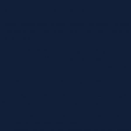
Nutzen Sie Promotions und Boni
Online-Casinos bieten oft verschiedene Promotions und Boni a
Angebote können Ihnen helfen, mehr für Ihr Geld zu bekommen
Denken Sie daran:
Lesen Sie die Bonusbedingungen sorgfältig durch.
Prüfen Sie die Mindesteinzahlungsbeträge.
Nutzen Sie die Boni schnell, da sie zeitlich begrenzt sei
Spielen Sie verantwortungsbewusst
Der wichtigste Tipp für jeden Spieler ist es, verantwortungsbew
Sie sicher, dass Sie jederzeit bei klarem Verstand sind und I
Setzen Sie sich Zeitlimits, um Überbeanspruchung zu v
Nehmen Sie regelmäßig Pausen.
Spielen Sie nur mit Geld, dessen Verlust Sie sich leiste