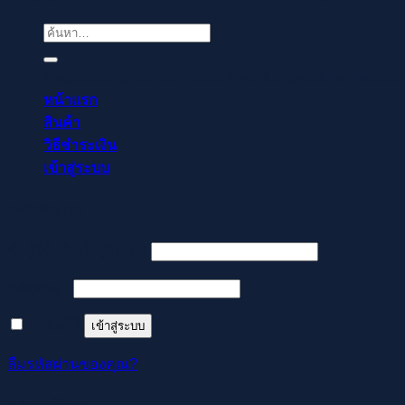
ค้นหา:
Regisztrálj pillanatok alatt, élvezd a gyors befizetése
หน้าแรก
สินค้า
วิธีชำระเงิน
เข้าสู่ระบบ
เข้าสู่ระบบ
ต้องการ
ชื่อผู้ใช้หรือที่อยู่อีเมล
*
ต้องการ
รหัสผ่าน
*
จำฉันไว้
เข้าสู่ระบบ
ลืมรหัสผ่านของคุณ?
ลงทะเบียน