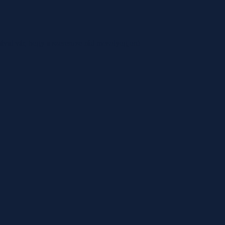
mával vár, hogy a szerencse rád mosolyogjon!