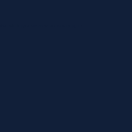
mával vár, hogy a szerencse rád mosolyogjon!