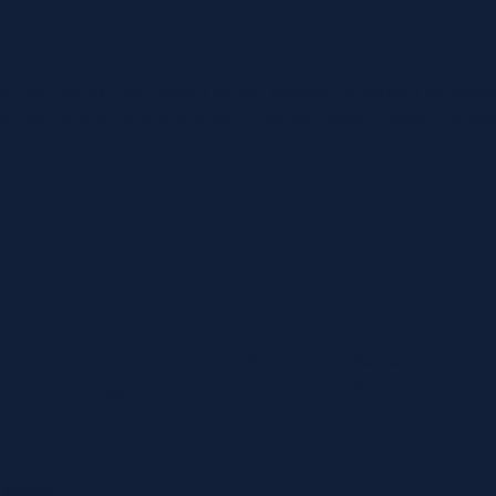
n, die Sie zu Ihrem Vorteil nutzen können. Ob es sich um Will
. Überprüfen Sie regelmäßig die Werbeaktionen Ihres Casinos,
n können.
usst zu spielen. Glücksspiel sollte eine unterhaltsame Aktivität
hre Entscheidungen nicht von Emotionen beeinflussen lassen. Hal
ermeiden.
n können.