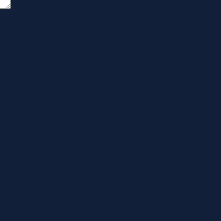
ำหรับการแสดงความเห็นครั้งถัดไป
d.