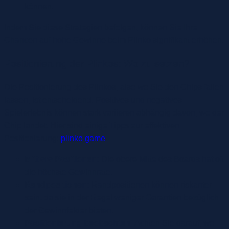
können.
Indem Sie diese Strategien befolgen, können Sie Ihre
Chancen auf hohe Gewinne beim Plinko signifikant erhöhen.
Positionierung der Plinkos: Wo zu setzen?
Die Positionierung des Plinkos, also wo Sie den Chips fallen
lassen, ist entscheidend. Positives und negatives
Spielerlebnis können stark variieren abhängig davon, wo der
Chip landet. Hier sind einige Tipps zur effektiven
Positionierung:
plinko game
Mittlere Positionen:
Die obere Mitte des Boards hat oft
die höchste Gewinnrate.
Randpositionen:
Randpositionen können riskanter
sein, da sie in der Regel weniger Garantien bezüglich
der Gewinnfelder bieten.
Positionierung beobachten:
Achten Sie darauf, wo