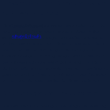
Plinko mit Strategie: Die besten Taktiken
zur Gewinnsteigerung
Plinko ist ein beliebtes Glücksspiel, das vor allem durch die
ไม่มีสินค้าในตะกร้า
berühmte Spiele-Show bekannt wurde. In diesem Artikel
กลับสู่หน้าร้านค้า
werden wir die besten Strategien und Taktiken untersuchen,
um Ihre Gewinnchancen beim Plinko zu maximieren. Damit
erfahren Sie, wie Sie durch kluge Entscheidungen und
fundierte Strategien Ihre Erfolge steigern können. Während
das Spiel stark auf Glück basiert, gibt es einige Techniken,
die Ihnen helfen können, wertvolle Einsichten in das Spiel zu
gewinnen und Ihre Einsätze zu optimieren. Lesen Sie weiter,
um mehr über die besten Taktiken für Plinko zu erfahren!
Die Grundlagen von Plinko verstehen
Bevor wir uns mit den Strategien beschäftigen, ist es wichtig,