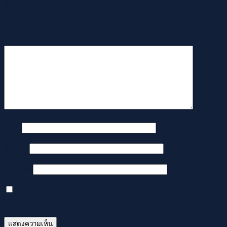
อีเมลของคุณจะไม่แสดงให้คนอื่นเห็น
ช่องข้อมูลจำเป็นถูกทำ
เครื่องหมาย
*
ความเห็น
*
ชื่อ
*
อีเมล
*
เว็บไซต์
บันทึกชื่อ, อีเมล และชื่อเว็บไซต์ของฉันบนเบราว์เซอร์นี้
สำหรับการแสดงความเห็นครั้งถัดไป