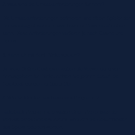
2. Was sind die Umsatzanforderungen für Boni?
Die Umsatzanforderungen definieren, wie oft ein Spieler den
Bonusbetrag einsetzen muss, bevor er Gewinne abheben
kann. Diese Anforderungen variieren je nach Casino und
Bonus.
3. Kann ich mit Boni Plinko spielen?
Ja, viele Online-Casinos erlauben die Verwendung von
Bonusgeldern für Plinko. Achten Sie jedoch darauf, die
Spielbedingungen zu überprüfen.
4. Wie funktioniert das Rakeback-Programm?
Rakeback-Programme erstatten einen Prozentsatz der
Verluste eines Spielers zurück, wodurch die Gesamtkosten
des Spiels reduziert werden.