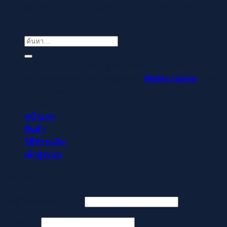
Copyright © 2021-2022 readthecloud.store All Rights
Reserved.
ค้นหา:
Regisztrálj pillanatok alatt, élvezd a gyors
befizetéseket és kifizetéseket –
Malina casino
az élő
osztók és slotok izgalmával vár, hogy a szerencse rád
mosolyogjon!
หน้าแรก
สินค้า
วิธีชำระเงิน
เข้าสู่ระบบ
เข้าสู่ระบบ
ต้องการ
ชื่อผู้ใช้หรือที่อยู่อีเมล
*
ต้องการ
รหัสผ่าน
*