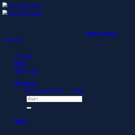
ข้าม
ไป
ยัง
Regisztrálj pillanatok alatt, élvezd a gyors
เนื้อหา
befizetéseket és kifizetéseket –
Malina casino
az élő
Uncategorized
osztók és slotok izgalmával vár, hogy a szerencse rád
mosolyogjon!
Plinko im Internet: Online-
หน้าแรก
สินค้า
Casino-Boni nutzen
วิธีชำระเงิน
เข้าสู่ระบบ
Posted on
สิงหาคม 25, 2025
by
admin
ค้นหา:
฿
0.00
ตะกร้าสินค้า