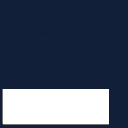
5. Gibt es Strategien, um im Plinko zu gewinnen?
Ja, Strategien wie effektives Bankroll-Management, das
Experimentieren mit Einsätzen und das Spielen mit
Bonusgeldern unterstützen Spieler dabei, erfolgreich in
Plinko zu sein.
ใส่ความเห็น
อีเมลของคุณจะไม่แสดงให้คนอื่นเห็น
ช่องข้อมูลจำเป็นถูกทำ
เครื่องหมาย
*
ความเห็น
*