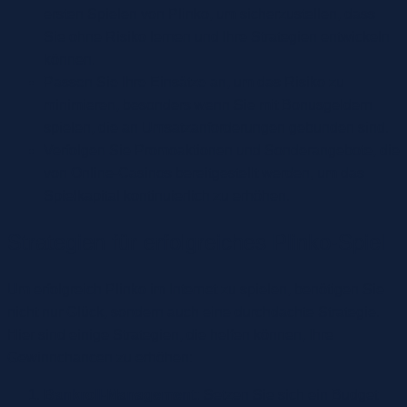
ersten Spielen von Plinko, um sicherzustellen, dass
Sie ohne Risiko lernen und Ihre Strategien entwickeln
können.
Passen Sie Ihre Einsätze an, um das Risiko zu
minimieren, besonders wenn Sie mit Bonusgeldern
spielen, die an Umsatzanforderungen gebunden sind.
Verfolgen Sie Promoaktionen und Sonderangebote, die
von Online-Casinos bereitgestellt werden, um das
Spielkapital kontinuierlich zu erhöhen.
Strategien für erfolgreiches Plinko-Spiel
Um erfolgreich Plinko im Internet zu spielen, benötigen Sie
nicht nur Glück, sondern auch eine durchdachte Strategie.
Hier sind einige Strategien, die helfen können, Ihre
Gewinnchancen zu erhöhen:
Bankroll-Management:
Setzen Sie sich ein Budget