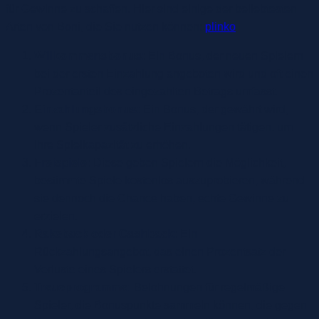
für Gewinne zu schaffen. Hier sind einige der beliebtesten
Arten von Boni, die Sie nutzen können:
plinko
Willkommensbonus:
Ein Bonus, der neuen Spielern
bei der ersten Einzahlung angeboten wird und oft einen
Prozentanteil des eingezahlten Betrags umfasst.
Einzahlungsbonus:
Ein Bonus, der gewährt wird,
wenn Spieler zusätzliche Einzahlungen tätigen, um
ihre Spielkapazität zu erhöhen.
Freispiele:
Diese geben Spielern die Möglichkeit,
bestimmte Spiele kostenlos auszuprobieren, während
sie dennoch die Chance haben, echte Gewinne zu
erzielen.
Rakeback oder Cashback:
Ein
Rückzahlungsangebot, das einen Prozentsatz der
Verluste eines Spielers erstattet.
Treueprogramme:
Belohnungen für regelmäßige
Spieler, die Bonuspunkte sammeln können, die gegen