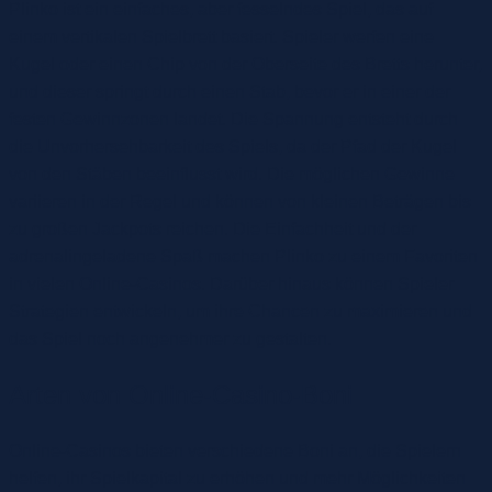
Plinko ist ein einfaches, aber fesselndes Spiel, das auf
einem vertikalen Spielbrett basiert. Spieler werfen eine
Kugel oder einen Chip von der Oberseite des Bretts herunter,
und dieser springt durch einen Stab, bevor er in einer der
festen Gewinnzonen landet. Die Spannung entsteht durch
die Unvorhersehbarkeit des Spiels, da der Pfad der Kugel
von den Stäben beeinflusst wird. Die möglichen Gewinne
variieren in der Regel und können von kleinen Beträgen bis
zu großen Jackpots reichen. Die Einfachheit und der
adrenalingeladene Spaß machen Plinko zu einem Favoriten
in vielen Online-Casinos. Darüber hinaus können Spieler
Strategien entwickeln, um ihre Chancen zu maximieren und
das Spiel noch angenehmer zu gestalten.
Arten von Online-Casino-Boni
Online-Casinos bieten verschiedene Boni an, die Spielern
helfen, ihr Spielkapital zu erhöhen und mehr Möglichkeiten