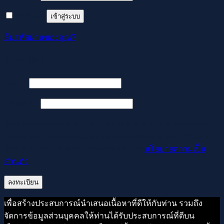
จำฉันไว้
เข้าสู่ระบบ
ลืมรหัสผ่านของคุณ?
ลงทะเบียน
ต้องการ
อีเมล
*
ต้องการ
รหัสผ่าน
*
Your personal data will be used to support your experience
throughout this website, to manage access to your account,
and for other purposes described in our
นโยบายความเป็น
ส่วนตัว
.
ลงทะเบียน
เพื่อสร้างประสบการณ์นำเสนอเนื้อหาที่ดีให้กับท่าน รวมถึง
จัดการข้อมูลส่วนบุคคลให้ท่านได้รับประสบการณ์ที่ดีบน