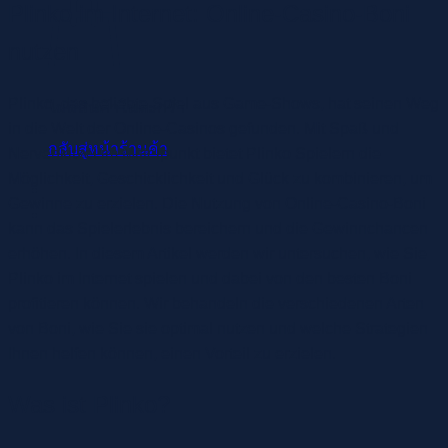
Plinko im Internet: Online-Casino-Boni
nutzen
Plinko, das beliebte Spiel aus Game-Shows, hat seinen Weg
ไม่มีสินค้าในตะกร้า
in die Welt der Online-Casinos gefunden. Mit Spaß und
กลับสู่หน้าร้านค้า
Nervenkitzel im Mittelpunkt bietet Plinko Spielern die
Möglichkeit, Geschicklichkeit und Glück zu kombinieren, um
Gewinne zu erzielen. Die Nutzung von Online-Casino-Boni
kann das Spielerlebnis bereichern und die Gewinnchancen
erhöhen. In diesem Artikel werden wir untersuchen, wie Sie
Plinko im Internet spielen und dabei von den besten Boni
profitieren können. Wir behandeln die verschiedenen Arten
von Boni, wie Sie sie optimal nutzen und welche Strategien
Ihnen helfen können, einen Vorteil zu erzielen.
Was ist Plinko?