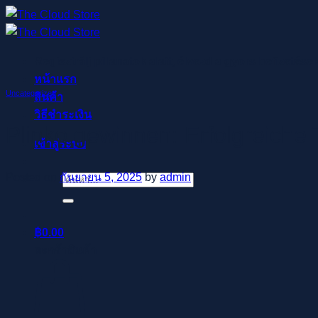
ข้าม
ไป
ยัง
Regisztrálj pillanatok alatt, élvezd a gyors befizetése
เนื้อหา
หน้าแรก
Uncategorized
สินค้า
วิธีชำระเงิน
Plinko gewinnen: Erfolgreiche 
เข้าสู่ระบบ
Posted on
กันยายน 5, 2025
by
admin
ค้นหา:
฿
0.00
ตะกร้าสินค้า