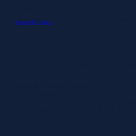
Plinko gewinnen: Erfolgreiche Taktiken fü
ไม่มีสินค้าในตะกร้า
Plinko ist eines der beliebtesten Spiele in Online-Casinos, d
กลับสู่หน้าร้านค้า
Gewinnchancen zu maximieren. In diesem Artikel entdecken wir
Was ist Plinko und wie funktioniert es?
Plinko ist ein faszinierendes Glücksspiel, das seinen Ursprun
dem eine Spielkugel von der oberen Plattform auf ein Spielfeld m
grundlegenden Schritte, um Plinko zu spielen:
Wählen Sie Ihren Einsatzbetrag aus.
Bestimmen Sie den Punkt, von dem aus die Kugel fallen 
Starten Sie das Spiel und beobachten Sie, wie die Kugel 
Warten Sie darauf, in welcher Gewinnzone die Kugel lan
Erfolgreiche Taktiken für den Plinko Gewi