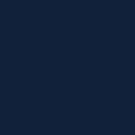
Ja, Plinko ist ein Glücksspiel, da das Ergebnis vom Zufall abh
2. Gibt es Strategien, um beim Plinko zu gewinnen?
Ja, das Spielen mit Bedacht, das Begrenzen der Einsätze und 
3. Wie wähle ich ein sicheres Online-Casino für Plinko?
Achten Sie auf Lizenzen, Bewertungen und Sicherheitsmerkm
4. Was sind die besten Einsätze beim Plinko?
Beginnen Sie mit kleinen Einsätzen und erhöhen Sie diese da
5. Sind Boni beim Spielen von Plinko nützlich?
Ja, Boni können Ihre Chancen erheblich verbessern und Ihre S