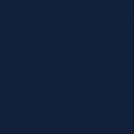
erheblichen Unterschied in Ihrem Gesamtgewinn ausmachen. Vi
 für Ihre Einsätze mehr bekommen und Ihre Spielsession verlän
tel zu erhalten, die Sie für Plinko verwenden können.
ieler mit speziellen Angeboten und Rabatten.
, einen Teil Ihrer Verluste zurückzubekommen, was Ihr Risiko 
ko Erfolg
ch strategisches Denken erfordert. Durch das Verständnis der 
tungsbewusst zu spielen, Budgets festzulegen und sich über di
ncen haben.