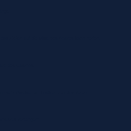
ängt.
das Zielen auf die Mitte des Boards kann helfen.
ale des Casinos.
nn schrittweise, um Risiken zu minimieren.
pielzeit verlängern.