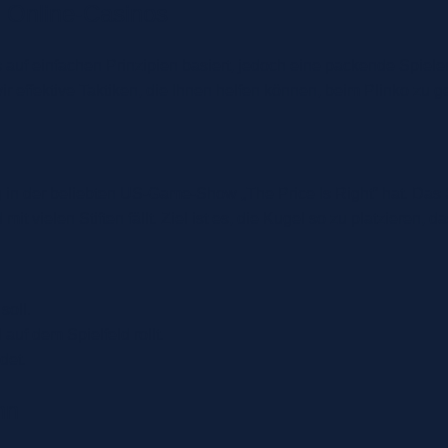
r Online-Casinos
as auf einfachen Prinzipien basiert, jedoch eine packende Spiel
 effektive Taktiken, die Ihnen helfen können, beim Plinko zu 
g in der beliebten US-Game-Show „The Price Is Right“ hat. Das S
it vielen Stiften fällt. Ziel ist es, die Kugel so zu platzieren,
soll.
auf dem Spielfeld rollt.
det.
nn