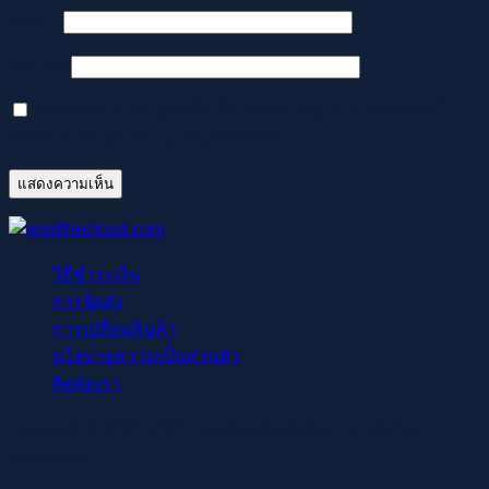
อีเมล
*
เว็บไซต์
บันทึกชื่อ, อีเมล และชื่อเว็บไซต์ของฉันบนเบราว์เซอร์นี้
สำหรับการแสดงความเห็นครั้งถัดไป
วิธีชำระเงิน
การจัดส่ง
การเปลี่ยนสินค้า
นโยบายความเป็นส่วนตัว
ติดต่อเรา
Copyright © 2021-2022 readthecloud.store All Rights
Reserved.