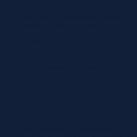
oyuncular en yeni bonuslar ve promosyonlar hakkında
anında bilgilendirilir. PinCo’nun başarısının temelinde,
kullanıcı dostu arayüzü ve teknolojik altyapısı yatmaktadır.
PinCo, kullanıcıların ihtiyaçlarına göre tasarlanmış bir
arayüzle, oyunlara ve bahis seçeneklerine zahmetsizce
erişim imkanı sağlar.
Tüm para çekme taleplerini mümkün olan en kısa
sürede işleme koymayı hedefliyoruz, böylece
oyuncularımız kesintisiz bir süreç yaşar.
Aşağıdaki tabloda, mevcut para çekme yöntemlerimiz
ve bu yöntemlerle gerçekleştirilebilecek minimum ve
maksimum işlem tutarları yer almaktadır.
Pinco çevrimiçi casino, tüm bu tercihlere uygun
seçenekler sunarak, paranızı yönetmenin size en
uygun ve rahat yolunu sunar.
Canlı destek ekibimiz kullanıcılara sorunsuz bir oyun
deneyimi sağlamak için her zaman buradadır.
Ayrıca, platformun” “mobil uyumlu tasarımı neticesinde