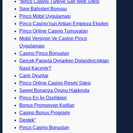
“pinco Casino Türkiye Sah Web Sitesi
Spor Bahisleri Bonusu
Pinco Mobil Uygulaması
Pinco Casino’nun Artıları Empieza Eksileri
Pinco Online Casino Turnuvaları
Mobil Versiyon Ve Casino Pinco
Uygulaması
Casino Pinco Bonusları
Gerçek Parayla Oynarken Dolandırıcılıktan
Nasıl Kaçınılır?
Canlı Oyunlar
Pinсo Online Casino Resmi Sitesi
Sweet Bonanza Oyunu Hakkında
Pinco En İyi Özellikleri
Bonus Promosyon Kodları
Casino Bonus Programı
Destek”
Pinco Casino Bonusları