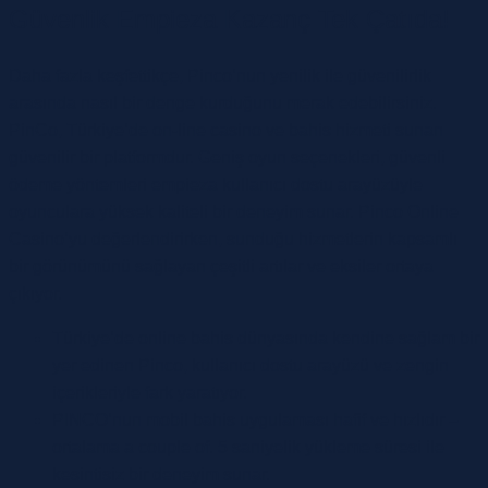
Güvenlik Empieza Kazanç Tek Çatıda!
Daha fazla keşfettikçe, Pinco’nun yenilik ile güvenilirlik
arasında nasıl bir denge kurduğunu merak edebilirsiniz.
PinCo, Türkiye’de on-line casino ve bahis hizmeti sunan
güvenilir bir platformdur. Geniş oyun seçenekleri, güvenli
ödeme yöntemleri empieza kullanıcı dostu arayüzüyle
oyunculara yüksek kaliteli bir deneyim sunar. Pinco Online
Casino’yu değerlendirirken, sunduğu hizmetlerin kapsamlı
bir görünümünü sağlayan çeşitli artılar ve eksiler ortaya
çıkıyor.
Türkiye’de online bahis dünyasında kendine sağlam bir
yer edinen Pinсo, kullanıcı dostu arayüzü ve zengin
içerikleriyle fark yaratıyor.
PINCO’nun mobil bahis uygulaması hafif ve hızlıdır –
ortalama a couple of. 5 saniyelik yükleme süresi ile
kesintisiz bir deneyim sunar.