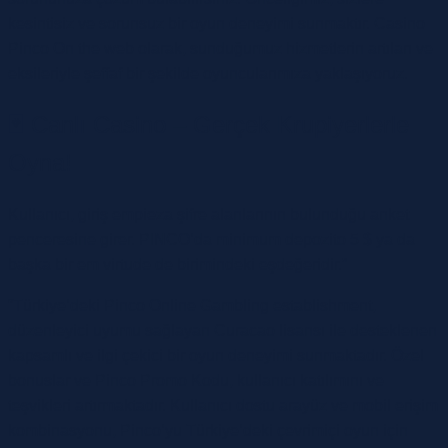
kesintisiz ve sorunsuz bir oyun deneyimi sunmaktır. Casino
Pinco On the web olarak, sunduğumuz hizmetlerin artıları ve
eksileriyle şeffaf bir şekilde oyuncularımıza yaklaşıyoruz.
🃏 Canlı Casino – Gerçek Krupiyerlerle
Oyna!
Kullanıcı, giriş empieza şifre alanlarının bulunduğu anket
penceresine girer. PINCO’da minimum depozito 5 $ ya da
başka bir em virtude de birimindeki eşdeğeridir.”
“Türkiye’deki Pinco Online Gambling establishment,
düzenleyici uyumu sağlayan Curacao lisansı ile desteklenen
kapsamlı ve ilgi çekici bir oyun deneyimi sunmaktadır. Özel
bonuslar ve Pinco Promo Kodu, kullanıcı katılımını ve
teşvikleri artırmaktadır. Kullanıcı dostu arayüz ve mobil erişim
kombinasyonu, Pinco’yu Türkiye’deki çevrimiçi oyun için