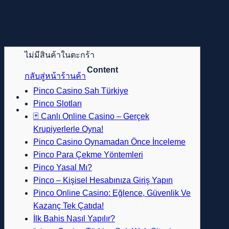
Resmi Web Sitesi 100 000 Tl Bonus +
Two Hundred Fifty Fs
ไม่มีสินค้าในตะกร้า
Content
กลับสู่หน้าร้านค้า
Pinco Casino Sah Türkiye
Pinco Slotları
🃏 Canlı Online Casino – Gerçek
Krupiyerlerle Oyna!
Pinco Casino Oynamadan Önce İnceleme
Pinco Para Çekme Yöntemleri
Pinco Yasal Mı?
Pinco – Kişisel Hesabınıza Giriş Yapın
Pinco Online Casino: Eğlence, Güvenlik Ve
Kazanç Tek Çatıda!
İlk Bahis Nasıl Yapılır?