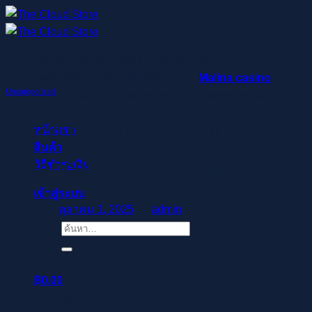
ข้าม
ไป
ยัง
Regisztrálj pillanatok alatt, élvezd a gyors
เนื้อหา
befizetéseket és kifizetéseket –
Malina casino
az élő
Uncategorized
osztók és slotok izgalmával vár, hogy a szerencse rád
mosolyogjon!
Pinco Casino Güvenli Ve
หน้าแรก
สินค้า
Eğlenceli Online Oyunlar!
วิธีชำระเงิน
เข้าสู่ระบบ
Posted on
ตุลาคม 1, 2025
by
admin
ค้นหา:
฿
0.00
ตะกร้าสินค้า