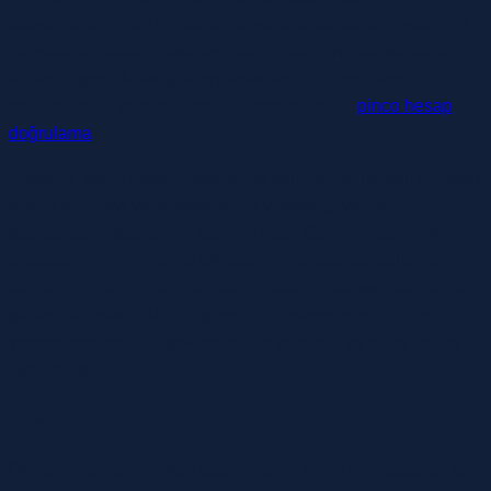
isteyenler oyunları Pinco demo versiyonunda deneyebilirler.
Bu şekilde, slotlar, masa oyunları, crash oyunları ve daha
fazlasını gerçek parayla oynamadan önce oyunların
mekaniklerini ve özelliklerini öğrenebilirsiniz
pinco hesap
doğrulama
.
Platform, sahip olduğu lisanslarla kullanıcılarına adil bir oyun
ortamı sunmayı ve sektördeki en yüksek güvenlik
standartlarını sağlamayı taahhüt eder. Gelişmiş güvenlik
protokolleri ve şifreleme teknolojileri sayesinde kullanıcı
bilgilerinin gizliliği ve işlemlerin güvenliği the woman zaman
garanti altındadır. Mobil uyumluluğu sayesinde de, dilediğiniz
yerden sorunsuz bir şekilde bahis yapabilir ya da oyunlara
katılabilirsiniz.
Pinco Slotları
Örneğin, banka transferi yapıyorsanız IBAN ve hesap adı gibi