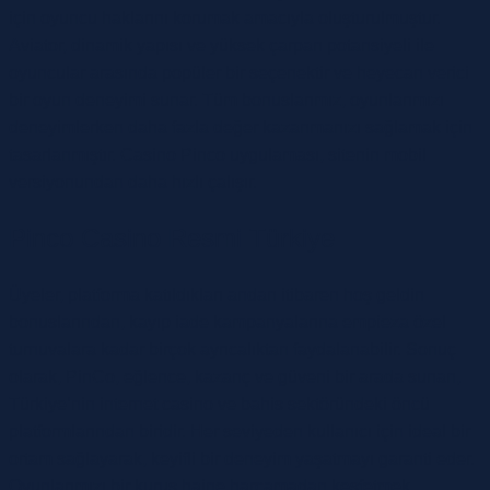
için oyuncu haklarını korumak amacıyla oluşturulmuştur.
Aviator, dinamik yapısı ve yüksek çarpan potansiyeli ile
oyuncular arasında popüler bir seçenektir ve heyecan verici
bir oyun deneyimi sunar. Tüm bonuslarımız, oyunlarımızı
deneyimlerken daha fazla değer kazanmanızı sağlamak için
tasarlanmıştır. Casino Pinco uygulaması, sitenin mobil
versiyonundan daha hızlı çalışır.
Pinco Casino Resmi Türkiye
Üyeler, platforma katıldıkları andan itibaren hoş geldin
bonuslarından, kayıp iade kampanyalarına empieza özel
turnuvalara kadar birçok ayrıcalıktan faydalanabilir. Sonuç
olarak, PinCo, eğlence, kazanç ve güveni bir arada sunan,
Türkiye’nin internet casino ve bahis sektöründeki öncü
platformlarından biridir. Her seviyeden kullanıcı için ideal bir
ortam sağlayarak, keyifli bir deneyim yaşatmayı garanti eder.
Oyunlarımızı bir kuruş haine harcamadan keşfetmek