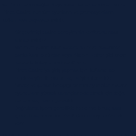
sahibi olmanızı sağlar. Kayıt süreci tamamlandıktan sonra
Pinco Casino’nun tüm oyunlarını ve promosyonlarını
kullanmaya başlayabilirsiniz.
Bir çevrimiçi casino deneyiminin konforunu nasıl
artırabilirsiniz?
Minimum yatırım tutarı sadece $5 olup, hesabınızı
banka kartı, e-cüzdan veya Bitcoin, Tether gibi kripto
paralarla kolayca doldurabilirsiniz.
Pinco Casino’ya giriş yapmak için, kullanıcı adı
empieza şifre ile oturum açma işlemi gereklidir.
Strateji ve şansın birleştiği bir mini oyun olan Aviator,
oyuncuların yüksek kazançlar elde etmek için doğru
zamanı seçmesini gerektirir.
Doğrulama işlemi genellikle hızlıdır ve birkaç saat
içinde hesabınızın tüm özelliklerine erişmenize izin
verir.
Mobil cihazlardan giriş yapmak için yukarıdaki adımları takip