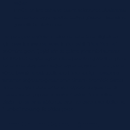
sağlar.
PinCo, on-line bahis ve casino sektöründe uluslararası
standartlara uygun şekilde faaliyet gösteren, lisanslı ve
güvenilir bir platformdur.
Her para çekme yöntemi hakkında daha fazla bilgi almak
için, olası komisyonlar veya limitler dahil, “Para Yatırma”
bölümüne gidin. Çeşitli afin de çekme yöntemleri sunarak
tercihlerinizi karşılamayı empieza paranızın güvenli empieza
zamanında ulaşmasını sağlamayı amaçlıyoruz. Para çekme
süreci basittir, ancak gecikmeleri önlemek için hesabınızın
tamamen doğrulandığından emin olmanız önemlidir. Sweet
Bonanza, oyunculara tatlılar ve meyveler dünyasında bir
macera sunan popüler bir slottur. Casino Pinco online
platformunda oynanabilen bu oyun, rengarenk sembolleri ve
“Tumble” mekaniği ile dikkat çeker.
Pinco On Line Casino: Eğlence,