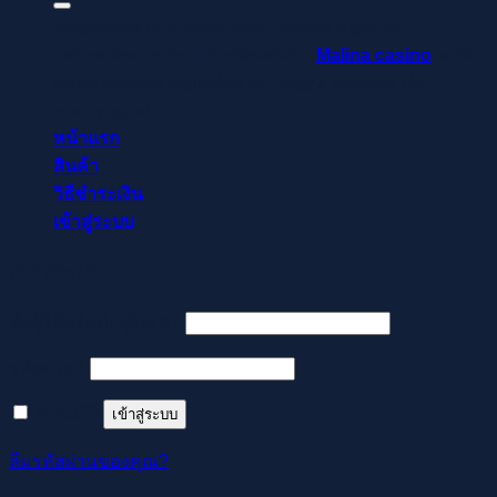
Regisztrálj pillanatok alatt, élvezd a gyors
befizetéseket és kifizetéseket –
Malina casino
az élő
osztók és slotok izgalmával vár, hogy a szerencse rád
mosolyogjon!
หน้าแรก
สินค้า
วิธีชำระเงิน
เข้าสู่ระบบ
เข้าสู่ระบบ
ต้องการ
ชื่อผู้ใช้หรือที่อยู่อีเมล
*
ต้องการ
รหัสผ่าน
*
จำฉันไว้
เข้าสู่ระบบ
ลืมรหัสผ่านของคุณ?