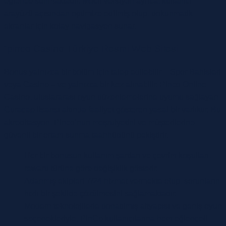
eğlence sunmaktadır. Mobil versiyon ayrıca, kullanıcı
arayüzü açısından optimize edilmiş olup, dokunmatik
ekranlar için kolay navigasyon sunar.
“pinco Casino Türkiye Resmi Web Sitesi
Bonus yalnızca bir bölüm için talep edilebilir – Spor Bahisleri
veya Casino – ve yalnızca bir kez alınabilir. Pinco Online
Casino, uluslararası oyun düzenlemelerine uyumu sağlayan
Curacao lisansı altında faaliyet gösteren yasal bir varlıktır. Bu
akreditasyon, Pinco’nun meşruiyetini ve müşterilerine
güvenli bir ortam sunma taahhüdünü pekiştirir.
Her bir bonusun kullanım şartları ve çevrim koşulları,
reward türüne göre değişiklik gösterir.
Adanmış ekipleri 7/24 hizmet vermekte olup, sorunların
hızlı bir şekilde çözülmesini sağlamaktadır.
Modern teknolojilerle donatılmış altyapısı ve geniş oyun
seçenekleriyle, PinCo kullanıcılarına hem eğlenceli