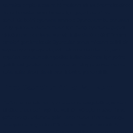
kalmakta empieza casino hizmetlerini sık sık önermektedirler.
Bu tür bonuslar, sınırlı bir süre için geçerli olabilir ve
genellikle belirli oyunlarla sınırlıdır. Oyuncuların bu bonusları
en iyi şekilde kullanabilmeleri için, hangi oyunlarda geçerli
olduğunu ve eine kadar süreyle kullanılabileceğini” “kontrol
etmeleri gerekmektedir. Oyuncular, bonus miktarını belirli bir
sayıda oyun oynayarak çevirmek zorundadırlar. Bu çevrim
koşulları, bonusun etkin şekilde kullanılabilmesi için yerine
getirilmesi gereken zorunluluklardır. Giriş yapıldıktan sonra,
kullanıcılar direkt olarak oyun lobisine yönlendirilir.
Pinco Casino’nun Artıları Ve Eksileri
Platformumuzdaki her oyun, adalet ve rastgelelik açısından
titizlikle check edilmiştir, bu weil tüm süreçlerin güvenilir ve
şeffaf olduğu anlamına gelir. Genel olarak, Pinсo sunduğu
para yatırma seçenekleri” “kullanıcı dostu ve esnektir. Bu
ödeme yöntemleri, Pinco Casino’daki fon işlemlerinizi kolay