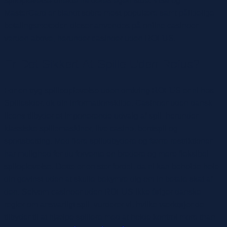
spiloplevelse direkte fra deres egen stue. Visa og
MasterCard er blandt sobre mest populære samt pålidelige
betalingsmetoder, dieser anvendes på online casinoer
verden above, herunder casinoer uden ROFUS.
Er Det Sikkert At Spille Uden Rofus?
For en tryg spilleoplevelse uden omkring ROFUS er ni hos
Spillesider. dk din informationskilde. Casinoer uden dansk
licens tilbyder et imponerende udvalg af spil, herunder
klassiske spillemaskiner, live casino, bordspil og
sportsbetting. Med flere spiludbydere og færre restriktioner
har mulighed for du forvente en bredere og mere fleksibel
spiloplevelse. Dette er en stor fordel, da ni kan beholde hele
din gevinst uden at skulle bekymre dig om in betale skat af
den. Selvom casinoer uden ROFUS ikke følger danske
regler om ansvarligt spil, vurderer vi, hvilke værktøjer de
tilbyder til at hjælpe spillere med at holde kontrol more than