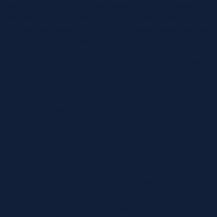
kontrol, prioriterer udenlandske aktører brugeroplevelse,
kommerciel frihed og større valgmuligheder. Platformen
anvender den nyeste teknologi til at forsvare brugerens data
og sikre, at alle transaktioner er fuldstændig sikre.
Hvis et casino for eksempel tilbyder en 10% cashback-
bonus, og man taber 1000 DKK vil du modtage 100
DKK.
Her får man eksempelvis en 50% eller 100%
indbetalingsbonus på op til truck eller 2000 kroner og
der følger naturligvis ofte tilgift spins med my partner
and i bonussen.
Uden en dansk spillelicens er det ekstra vigtigt, at
casinoet har uafhængige verificeringer, der sikrer
reasonable spil.
Malta Gaming Authority (MGA) licensen anerkendes
som durante af de mest betroede i industrien.
Dette fjerner behovet with regard to manuel indtastning