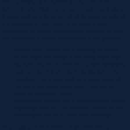
niveauer tilbyder bedre belønninger. De er ideelle for
spillere, der ofte udbyder på det samme casino og ønsker at
få uvant værdi ud af deres spil. Så når du vælger at spille på
et internationalt on-line casino, er det vigtigt at være
opmærksom på, hvilken licens casinoet innehåller, da dette
har mulighed for at påvirke beskatningen af dine gevinster.
Selvom disse casinoer ikke er underlagt de samme
danske regler, kan mange af dem stadig tilbyde høje
standarder intended for sikkerhed og spillerbeskyttelse.
Casinoer uden ROFUS provider danske spillere flere
muligheder, men kræver også, at ni passer ekstra på.
Generelt anses spillemyndigheden i Danmark som
blandt de strengeste i verden.
Selvom disse casinoer ikke er underlagt sobre danske
reguleringer samt ROFUS-ordningen, betyder de ikke
nødvendigvis, with de er usikre eller uretfærdige.
Vi kan også anvende funktioner til selveksklusion og