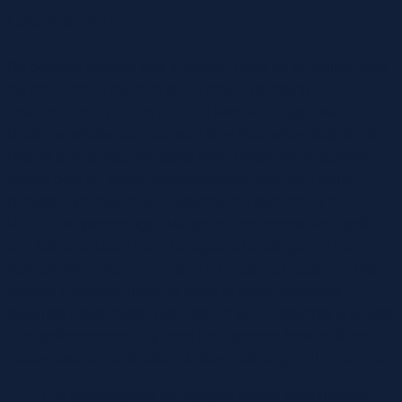
Casino Infinity
Du behøver således ikke at oplyse, hvem du er, hvilket giver
dig mere frihed, når man spiller online gambling
establishment. Til trods for, at du ikke kan bruge lokale
betalingsmetoder som Dankort eller MobilePay, betyder det
ikke, in dine penge emergeny room mindre sikre. Spillere
vælger dem for højere indsatsgrænser, flere spil, bedre
bonusser, yderligere betalingsmetoder samt frihed fra
ROFUS-begrænsninger. Mange spillere foretrækker også
den større variation i spil, hurtigere udbetalinger og mere
fleksible VIP-programmer, som internationale casinoer ofte
tilbyder. Herunder finder du nogle af vores mestadels
lokkende tilbud, dieser hver især im or her designet til at løfte
dine spillesessioner. Dyk ned i muligheden for with få free
rotates, ekstra credits eller eksklusiv adgang until turneringer.
Her gennemgår vi de vigtigste fordele samt ulemper