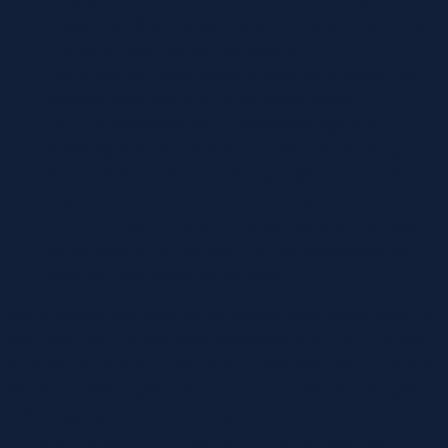
lovgivning på det danske marked for at sikre, at vores
indhold er både relevant og præcist.
Det er helt och hållet lovligt at spille på et casino, som
opererer uden om ROFUS og dansk licens.
ROFUS repræsenterer en sofistikeret tilgang til
ansvarligt spil, der opererer på nationalt monde og
kræver, with alle licenserede operatører i Danmark,
respekterer udelukkelses anmodninger.
Winnerz Casino tilbyder en række attraktive bonusser
og kampagner, der forbedrer din spilleoplevelse og
giver dig mere værdi for pengene.
Når vi vælger from spille på ain casino uden dansk licens, er
jeder flere risici, ni skal være opmærksomme” “på. Licenser
fra velrenommerede myndigheder sikrer, with online casinoer
tilbyder en sikker spilleoplevelse. Det er essentielt for spillere
with vælge casinoer, jeder arbejder under klare
licensbetingelser, hvilket sponsor deres interesser samt