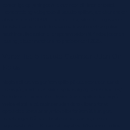
personlige oplysninger. Alle casinoer på listen er testet,
licenserede og velegnede til danske spillere, welcher ønsker
at spille uden ROFUS – men med høj sikkerhed og stærke
fordele. Uanset om du foretrækker klassiske video poker
machines, live action eller sportsvæddemål, findes jeder en
løsning, dieser matcher dine præferencer i 2025.
Vores Top 5 Bedste Casinoer Uden Om
Rofus
Nogle spillere vælger from spille på casinoer uden dansk
licens på grund af det større spiludvalg og bedre chances,”
“och disse casinoer ofte tilbyder. Andre spillere kan også
vælge at spille på casinoer uden dansk licens for at
opretholde deres anonymitet eller for from få hurtigere
udbetalinger. Når du vil spille online casino, men er
registreret i ROFUS, kan det meget vel føles som om dine