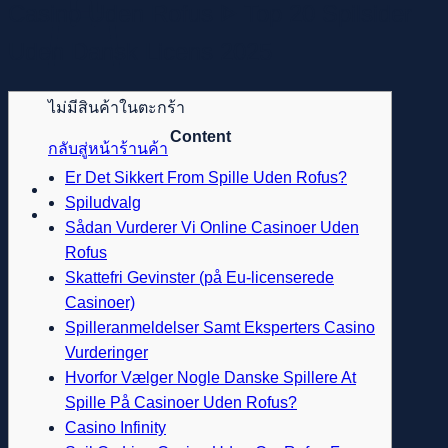
Casino Uden Rofus ᐈ Top 20 Spilsider
Uden Dansk Licens 2025
ไม่มีสินค้าในตะกร้า
Content
กลับสู่หน้าร้านค้า
Er Det Sikkert From Spille Uden Rofus?
Spiludvalg
Sådan Vurderer Vi Online Casinoer Uden
Rofus
Skattefri Gevinster (på Eu-licenserede
Casinoer)
Spilleranmeldelser Samt Eksperters Casino
Vurderinger
Hvorfor Vælger Nogle Danske Spillere At
Spille På Casinoer Uden Rofus?
Casino Infinity