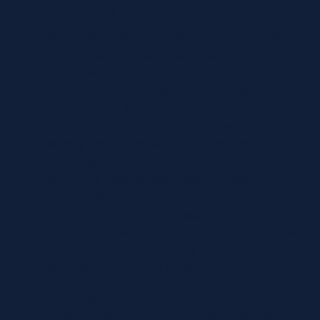
muligheder emergeny room begrænsede.
Disse udviklere står bag nogle af de mest populære
titler og skaber innovative spil, dieser løfter
spiloplevelsen.
Der er en række forskellige former with regard to
casinoer, og mire kommer ind på dem her.
Jeg bliver hele tiden spurgt om dette, samt ærligt talt
emergeny room det blevet ain af de hotteste emner
blandt danske spillere, der føler sig lidt…
At gennemgå vilkår og betingelser ser også vigtigt for
en positiv oplevelse.
Casino uden ROFUS nem udbetaling har mulighed for
at nemt gennemføres via populære digitale tegnebøger
som PayPal, Skrill eller Neteller, också traditionelle
betalingskort och Visa og Mastercard.
Flere udenlandske platforme innehåller succesfuldt etableret
sig og tilbyder en sikker og underholdende spilleoplevelse.