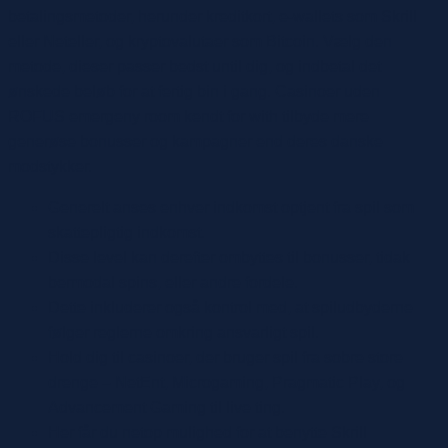
betalingsmetoder, herunder kreditkort, e-wallets som Skrill
eller Neteller, og kryptovalutaer som Bitcoin. Vælg den
metode, dieser passer bedst until dig, og indbetal det
ønskede beløb for at fertig bin i gang. Casinoer uden
ROFUS emergeny room kendt for with tilbyde mere
generøse bonusser og kampagner end deres danske
modstykker.
Generelt anses enhver indkomst optjent fra spil som
skattepligtig indkomst.
Disse level kan derefter ombyttes til bonusser, tidak
bermodal spins, eller andre fordele.
Dette inkluderer også kontrol med, at spiludbyderne
følger reglerne omkring ansvarligt spil.
Hold dig til casinoer, der bruger spil fra sobre store
drenge – NetEnt, Microgaming, Pragmatic Play, og
Advancement Gaming til live ting.
Her får du netop mulighed for at benytte Skrill