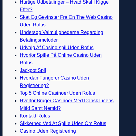
Hurtige Udbetalinger – Hvad Skal I Kigge
Efter?
Skat Og Gevinster Fra On The Web Casino
Uden Rofus
Undersøg Valmulighederne Regarding
Betalingsmetoder
Udvalg Af Casino-spil Uden Rofus
Hvorfor Spille På Online Casino Uden
Rofus
Jackpot Spil
Hvordan Fungerer Casino Uden
Registrering?
Top 5 Online Casinoer Uden Rofus
Hvorfor Bruger Casinoer Med Dansk Licens
Mitid Samt Nemid?
Kontakt Rofus
Sikkerhed Ved At Spille Uden Om Rofus
Casino Uden Registrering