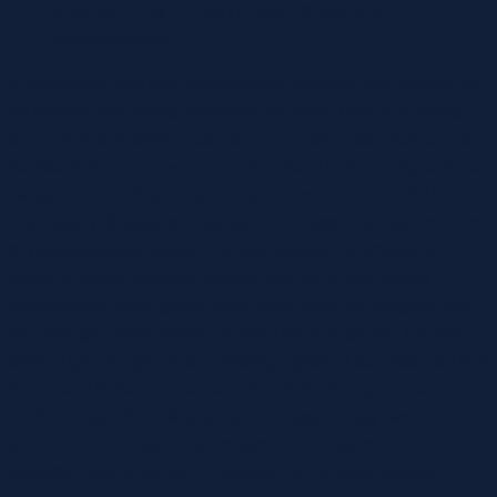
(Neteller), Pay N Play (Trustly), Krypto eller
bankoverførsel.
Efterhånden som flere udenlandske casinoer ser dagens lys,
og tilbyder den nyeste teknologi og grafik, hvor guy benytter
sig af AI til at forbedre casinoerne. På den måde traicionero
danske spillere opleve endnu flere samt bedre muligheder at
vælge imellem. Når du spiller på et casino uden ROFUS, kan
man stadig få adgang til attraktive bonusser, der kan forbedre
din spiloplevelse. Selvom du ikke opretter en traditionel
konto på disse casinoer, tilbyder mange af dem stadig
velkomstbonusser, gratis spins samt andre kampagner, som
kan give get ekstra værdi intended for dine penge. I denne
sektion gennemgår vi de forskellige typer af bonusser, du kan
forvente at finde på casinoer uden ROFUS, og hvordan i
bedst udnytter dem. Mange spillere søger i dag casinoer
uden NemID elr MitID, da de giver en hurtigere
registreringsproces uden e danske identifikationssystem.