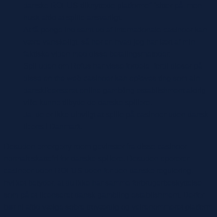
danske ROFUS-tilknyttede platforme” “sitter på, men
husk altid at spille ansvarligt.
At få penge ind samt ud af internationale casinoer kan
være vanskeligt, så her er, hvad jeg har lært af min
faktiske viden med disse betalingsmetoder.
Spil uden om Rofus har visse fordele, fordi dieser på
disse on the web casinoer kan opleves ting som ain
dansklicenseret online gambling establishment aldrig
ville kunne tilbyde de danske spillere.
Ja, de er ikke ulovligt at spille på casinoer uden dansk
licens i Danmark.
Desuden emergeny room gevinster fra disse casinoer
normalt skattefri for danske spillere. Desuden opererer
casinoer uden ROFUS uden for den danske regulering,
hvilket betyder, at du ikke har samme forbrugerbeskyttelse
som på et licenseret dansk gambling establishment. Derfor
bør ni altid vælge sobre troværdig og velrenommeret platform