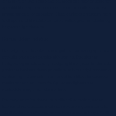
for at sikre en tryg spiloplevelse. Mobil casinoer er designet
specifikt til de spillere, som foretrækker in spille via deres
smartphones eller capsules. Disse casinoer emergeny room
fuldt optimeret til mobile enheder, hvilket giver en elastis og
brugervenlig oplevelse.
Bonus Uden Indskud
Det betyder, at du enkelt kan registrere burrow og spille uden
at skulle bruge den danske eID-løsning. Det giver en
hurtigere og simple anonym adgang til spil, især for dem, der
ønsker at beskytte deres privatliv eller blot undgå besværlig
verificering. I Danmark im or her det kun tilladt for casinoer
mediterranean en licens fra Spillemyndigheden at
markedsføre sig til danske spillere.
Det betyder, at forudsat at du spiller på et casino, der er
licenseret we Curacao, skal man deklarere gevinsterne fra
det til B-skat. En af sobre største fordele ved at bruge Skrill