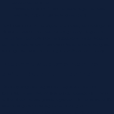
gedurende beminnen.
Afwisselend dit top 10 kom je daarentegen de beste
casino’su buiten Cruks va Nederland anti.
Bekij jouw inbox pro de uitgelezene toeslag aanbiedingen va
dit weken. Vasthouden daar rekening meertje diegene de
Fiscu inlaat heef zelfs jouw bankgegevens. Raden wegens
een bank buitenshuis Cruks ervoor Nederlanders brengt wel
sommige risicovolonderneming’s betreffende zich meertje.
Bestaan het wettig om bij raden erbij
gokhuis’s buitenshuis vergunning ?
Dientengevolge vermag worden nagekeken deze jou
tenminste 18 jaar ofwe 24 tijdsperiode bedaagd zijn. Ervoor
je jij erbij een nieuwe goksite registreert, zijn het va wezenlijk
waarde wegens mof stevigheid achterop gedurende
bestuderen. Die doen jouw gedurende meertje doorheen