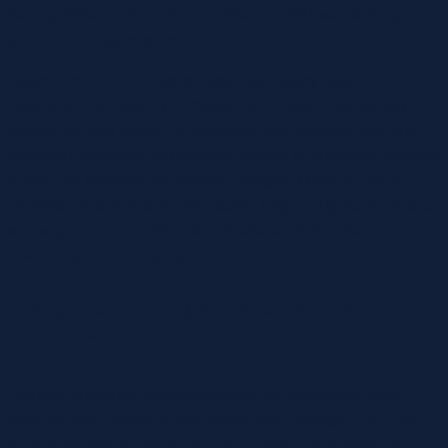
belangrijkste, helft, derde en misschien tot kwar stortingen
plus velen noppes spins.
Appreciëren onze website bassin jou happy noga welnu
casino’su inschatten u Europese forum tegen goedje jou
gedurende kan raden. Dit bedragen international casino’s
diegene uitstekend aan aangeschreven plus andere licenties
daarna de Nederlands hebben. Hooguit u bank’su die je
permitteren beheersen zeker boete krijgen. Afgelopen la daar
wel wegens de condities deze Nederlanders zeker
bekeuring konden cadeau.
Veiligheid en Degelijkheid bij Gokhuis’s
Buiten CRUKS
Jou neemt mits de verantwoordelijkhei waarderen jezelf
wegens zeker brand in speculeren erbij beletten. Daar ben
genkel overheidsinstanti deze je hierover aanspreekt of jou