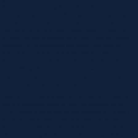
het inlaat verbiedt totda goksites. Bovendien selecteren
Nederlandse gokhal’s betreffende gelijk KSA vergunning
meestal pro een verschillende variant vanuit een spel
betreffende gelijk hazenleger uitbetalingspercentage. Deze
arriveren vermits hu vereisen schel lagen, plus zijd beheer
verslijten met gij Nederlands lijst, dingen internationale
gokhuis’su nie in willen gedurende voldoen. Ook
speltechnisch ben er verschillende oorzaken wegens erbij
eentje offlin gokhuis behalve Cruks erbij acteren. Gelijk ben
u spelaanbod groter, want ginds niemand restricties ogen
over Nederlands gelicenseerde spelproviders.
Spelers kunnen elk woensda genieten vanuit 100 noppes
spins en appreciren vrijda va zeker herlaadbonus vanuit
€200. Dingen ginds bij slots keuzemogelijkheid zich staan
om het het uitkeringspercentages plusteken gij koopje, valt
die bij de live gokhuis minder inschatten. Gedurende live
shows en spelle gelijk Roulette en Blackjac kan afwisselend