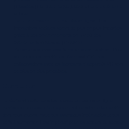
poussées pour que chaque joueur ait une expérience
unique.
Évolution des communautés en ligne :
Les
interactions sociales seront de plus en plus intégrées
grâce à des environnements en RV où des
événements virtuels se produiront.
Partenariats avec des fabricants de matériel :
Pour
surmonter les problèmes d’accessibilité, des
collaborations avec les fabricants d’appareils VR sont
de plus en plus probables.
Conclusion
La réalité virtuelle dans les nouveaux casinos en ligne
représente une avancée majeure qui transforme la manière
dont nous jouons. Avec des avantages indéniables et des
défis à surmonter, il est impératif pour les acteurs du secteur