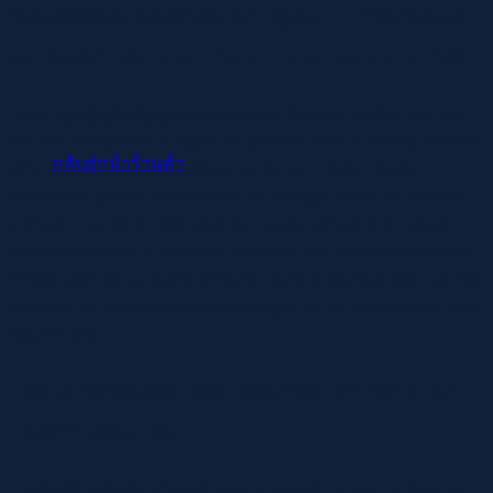
Nouveaux casinos en ligne : Embrasser
la réalité virtuelle pour expérience inédite
Dans un contexte où la technologie évolue rapidement, les
ไม่มีสินค้าในตะกร้า
nouveaux casinos en ligne se tournent vers la réalité virtuelle
กลับสู่หน้าร้านค้า
(RV) pour offrir des expériences de jeu inédite. Cette
innovation permet aux joueurs de plonger dans un univers
immersif, où les limites entre le monde virtuel et le monde
réel s’estompent. Cet article abordera les divers aspects de
l’intégration de la réalité virtuelle dans le secteur des casinos
en ligne, en soulignant les avantages et les implications pour
les joueurs.
Les avantages des casinos en ligne en
réalité virtuelle
La réalité virtuelle révolutionne le monde du jeu en ligne et