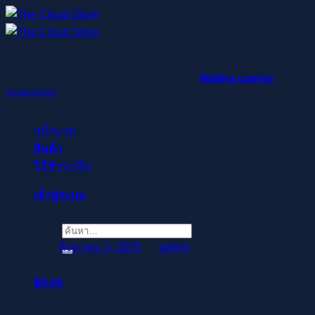
ข้าม
ไป
ยัง
Regisztrálj pillanatok alatt, élvezd a gyors
เนื้อหา
befizetéseket és kifizetéseket –
Malina casino
az élő
Uncategorized
osztók és slotok izgalmával vár, hogy a szerencse rád
mosolyogjon!
Nouveaux casinos en ligne :
หน้าแรก
สินค้า
Embrasser la réalité virtuelle
วิธีชำระเงิน
เข้าสู่ระบบ
pour expérience inédite
ค้นหา:
Posted on
สิงหาคม 3, 2025
by
admin
฿
0.00
ตะกร้าสินค้า