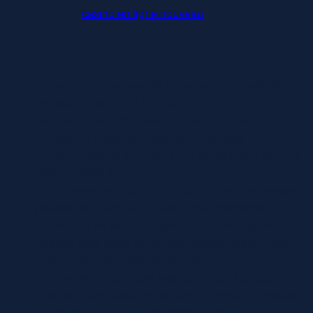
du jeu en ligne
casino en ligne nouveau
.
FAQ
1. Quels sont les jeux de table les plus joués dans
les casinos en ligne français ?
Les jeux les plus populaires incluent le Blackjack, la
Roulette, le Poker, le Craps, et le Baccarat.
2. Est-il possible de jouer gratuitement aux jeux de
table en ligne ?
Oui, de nombreux casinos en ligne offrent des versions
gratuites de leurs jeux de table pour s’entraîner.
3. Les jeux de table en ligne sont-ils équitables ?
Lorsque vous jouez sur un site licencié, les jeux sont
réglementés pour garantir l’équité.
4. Comment maximiser mes gains au Blackjack ?
Apprendre les stratégies de base, comme le comptage
des cartes, peut aider à maximiser vos gains.