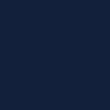
Contrairement aux machines à sous, les jeux de table
permettent aux joueurs de prendre des décisions qui peuvent
influencer le résultat du jeu. Voici quelques avantages
notables :
Stratégie et compétence :
Les jeux comme le
Blackjack et le Poker nécessitent des compétences
tactiques qui peuvent être maîtrisées avec la pratique.
Interaction sociale :
Les jeux multijoueurs favorisent
l’interaction entre les joueurs, améliorant l’expérience
globale.
Variété des options :
Les casinos en ligne proposent
différentes variantes de chaque jeu classique, offrant
aux joueurs un éventail d’options excitantes.
Accessibilité :
Jouer depuis chez soi est un atout
majeur, rendant ces jeux accessibles à tous.
Bonus attractifs :
Beaucoup de nouveaux casinos en
ligne offrent des bonus alléchants pour les jeux de