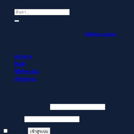
ค้นหา:
Regisztrálj pillanatok alatt, élvezd a gyors
befizetéseket és kifizetéseket –
Malina casino
az élő
osztók és slotok izgalmával vár, hogy a szerencse rád
mosolyogjon!
หน้าแรก
สินค้า
วิธีชำระเงิน
เข้าสู่ระบบ
เข้าสู่ระบบ
ต้องการ
ชื่อผู้ใช้หรือที่อยู่อีเมล
*
ต้องการ
รหัสผ่าน
*
จำฉันไว้
เข้าสู่ระบบ