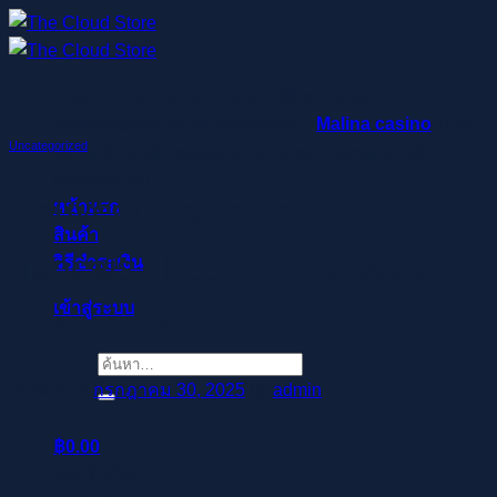
ข้าม
ไป
ยัง
Regisztrálj pillanatok alatt, élvezd a gyors
เนื้อหา
befizetéseket és kifizetéseket –
Malina casino
az élő
Uncategorized
osztók és slotok izgalmával vár, hogy a szerencse rád
mosolyogjon!
Nouveau casino en ligne
หน้าแรก
สินค้า
français : Les jeux de table
วิธีชำระเงิน
เข้าสู่ระบบ
classiques
ค้นหา:
Posted on
กรกฎาคม 30, 2025
by
admin
฿
0.00
ตะกร้าสินค้า