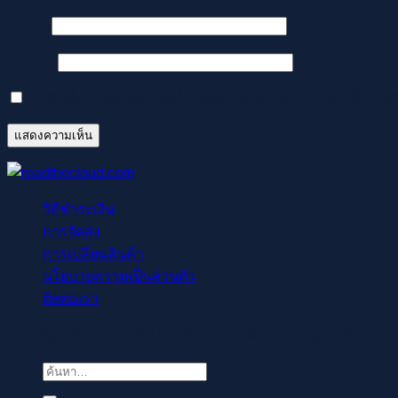
อีเมล
*
เว็บไซต์
บันทึกชื่อ, อีเมล และชื่อเว็บไซต์ของฉันบนเบราว์เซอร์นี้ ส
วิธีชำระเงิน
การจัดส่ง
การเปลี่ยนสินค้า
นโยบายความเป็นส่วนตัว
ติดต่อเรา
Copyright © 2021-2022 readthecloud.store All Rights Reserve
ค้นหา: