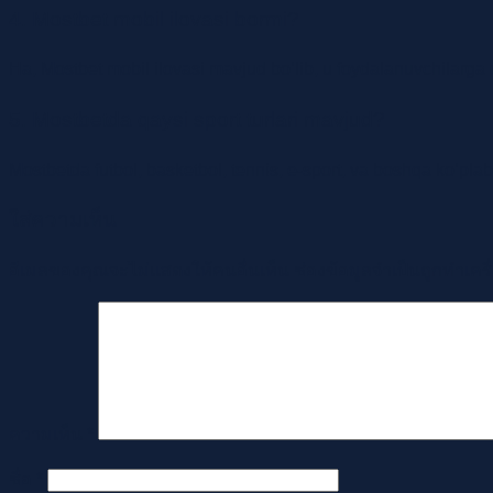
4. Mostbet mobil ilovasi bormi?
Ha, Mostbet mobil ilovasi mavjud bo’lib, u foydalanuvchilarga qu
5. Mostbetda qaysi sport turlari mavjud?
Mostbetda futbol, basketbol, tennis, e-sport, va boshqa ko’plab 
ใส่ความเห็น
อีเมลของคุณจะไม่แสดงให้คนอื่นเห็น
ช่องข้อมูลจำเป็นถูกทำเค
ความเห็น
*
ชื่อ
*