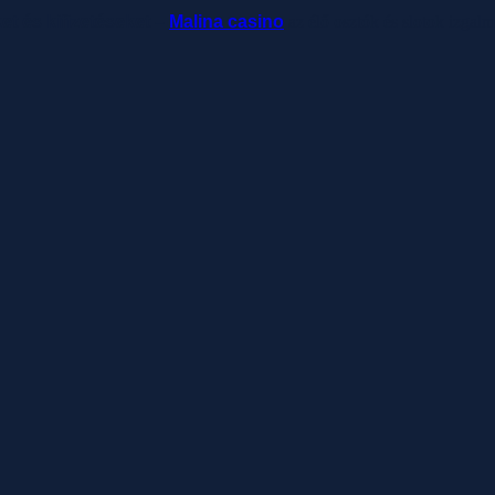
ket és kifizetéseket –
Malina casino
az élő osztók és slotok izgal