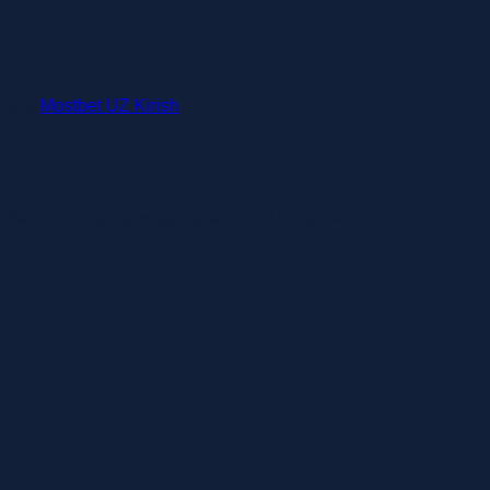
nmoqda
Mostbet UZ Kirish
.
larini himoya qilishga katta e’tibor beradi va o‘z