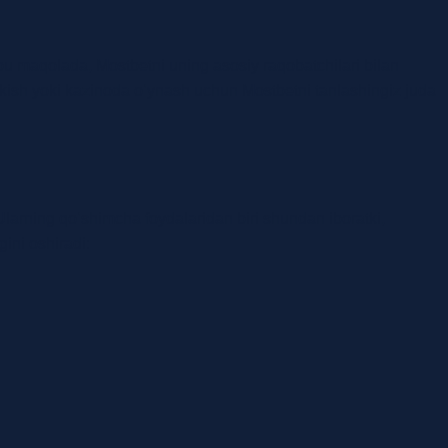
bu maqolada, Mostbetni uning asosiy raqobatchilari bilan
tikish yoki kazinoda o‘ynash uchun Mostbetni tanlashingiz juda
 Ularning qo‘shimcha foydalaridan biri shundan iboratki,
ini oshiradi: