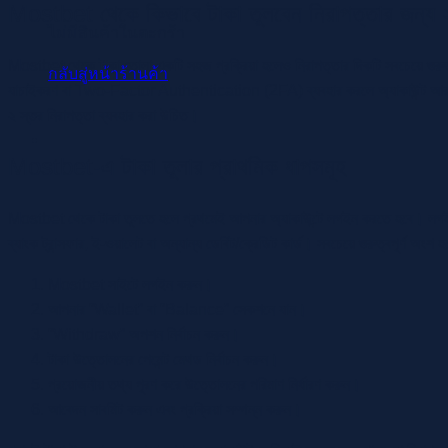
Mostbet থেকে কিভাবে টাকা তুলবেন নিরাপত্তার জন্য ২ 
ไม่มีสินค้าในตะกร้า
Mostbet থেকে টাকা তোলা একটি সহজ প্রক্রিয়া হলেও নিরাপত্তার দিকটি সবচেয়ে গুরু
กลับสู่หน้าร้านค้า
যাচাইকরণ বা Two-Factor Authentication (2FA) ব্যবহার করলে অ্যাকাউন্ট আরও সু
২ স্তর নিরাপত্তা ব্যবহার করা উচিত।
Mostbet-এ টাকা তুলার প্রাথমিক ধাপসমূহ
Mostbet থেকে টাকা তুলতে হলে প্রথমেই আপনার অ্যাকাউন্টে লগইন করতে হবে। লগই
ব্যাংক ট্রান্সফার, ই-ওয়ালেট বা অন্যান্য ডেবিট/ক্রেডিট কার্ড। সবচেয়ে গুরুত্বপূর
Mostbet সাইটে লগইন করুন।
আপনার “Wallet” বা “Balance” সেকশনে যান।
“Withdraw” অপশন নির্বাচন করুন।
টাকা উত্তোলনের পেমেন্ট মেথড নির্বাচন করুন।
প্রয়োজনীয় তথ্য পূরণ করে উত্তোলনের পরিমাণ নির্ধারণ করুন।
আবেদন সাবমিট করুন এবং প্রক্রিয়া সম্পন্ন করুন।