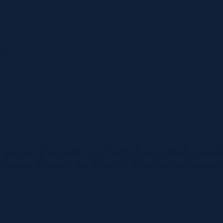
 নিন।
্তা ব্যবহার করলে আপনার অ্যাকাউন্ট অনেক বেশি সুরক্ষিত থাকবে, যা আর্থিক চুরি ও ফ্রড 
োফাইলের তথ্য সঠিকভাবে যাচাই করাও অপরিহার্য। এই সব পরামর্শ মেনে চললে Mostbet থেকে 