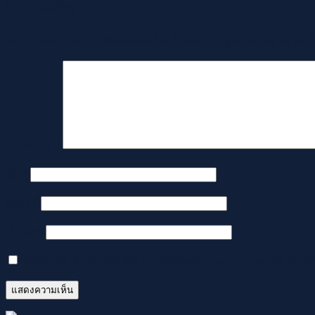
ใส่ความเห็น
อีเมลของคุณจะไม่แสดงให้คนอื่นเห็น
ช่องข้อมูลจำเป็นถูกทำเค
ความเห็น
*
ชื่อ
*
อีเมล
*
เว็บไซต์
บันทึกชื่อ, อีเมล และชื่อเว็บไซต์ของฉันบนเบราว์เซอร์นี้ ส