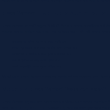
প্রায়ই টাকা উত্তোলনের আগে আপনার অ্যাকাউন্ট ভেরিফাই করতে হতে পারে, যা নিরাপ
২ স্তর নিরাপত্তা (Two-Factor Authentication) 
২ স্তর নিরাপত্তা হল একটি আধুনিক সিকিউরিটি সিস্টেম যা আপনার অ্যাকাউন্টকে অতির
সাধারণত আপনার মোবাইলে পাঠানো হয়। এই প্রক্রিয়ার কারণে, যদি কেউ আপনার পাসওয়ার্ড চ
অ্যাকাউন্টের অবৈধ প্রবেশ ও ফ্রড প্রতিরোধ।
লগইন প্রক্রিয়ায় অতিরিক্ত ভেরিফিকেশন নিশ্চিত করে।
ব্যক্তিগত ও আর্থিক তথ্যের সুরক্ষায় সাহায্য করে।
টাকা উত্তোলনের সময় সুরক্ষা বৃদ্ধি করে।
নকলি অ্যাকাউন্ট থেকে সুরক্ষা নিশ্চিত করে।
Mostbet-এ ২ স্তর নিরাপত্তা ব্যবহার করা আপনার অর্থ এবং ব্যক্তিগত তথ্য নিরাপদ 
Mostbet-এ ২ স্তর নিরাপত্তা কিভাবে সচল করবেন?
২ স্তর নিরাপত্তা চালু করার জন্য প্রথমে আপনাকে Mostbet-এ আপনার প্রোফাই
অন্য কোনো OTP (One-Time Password) জেনারেটর অ্যাপ যুক্ত করতে পারবেন। ২ 