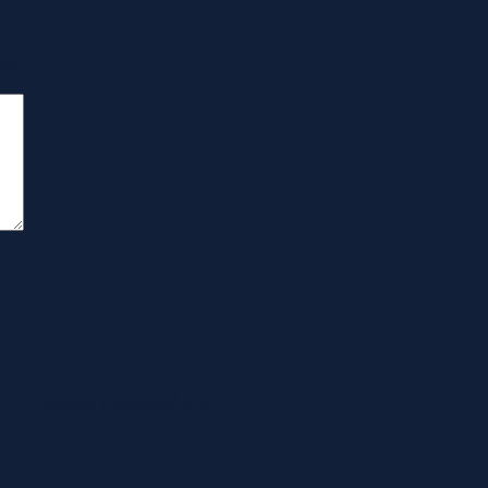
รื่องหมาย
*
ำหรับการแสดงความเห็นครั้งถัดไป