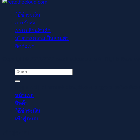
วิธีชำระเงิน
การจัดส่ง
การเปลี่ยนสินค้า
นโยบายความเป็นส่วนตัว
ติดต่อเรา
Copyright © 2021-2022 readthecloud.store All Rights Reserve
ค้นหา:
Regisztrálj pillanatok alatt, élvezd a gyors befizetése
หน้าแรก
สินค้า
วิธีชำระเงิน
เข้าสู่ระบบ
เข้าสู่ระบบ