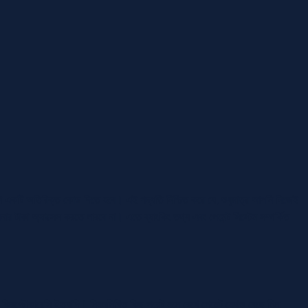
 একটি অতিরিক্ত কোড দিতে হবে। এই পদ্ধতি নিশ্চিত করে যে, শুধুমাত্র আপনি নিজেই
কা অ্যাক্সেস করতে পারবে না। এতে ব্যাংকিং তথ্য এবং পেমেন্ট সিস্টেম সম্পর্কিত
রিপ্টোকারেন্সি ইত্যাদি। নিম্নলিখিত কিছু পয়েন্ট মনে রেখে পেমেন্ট মেথড বেছে নিন: