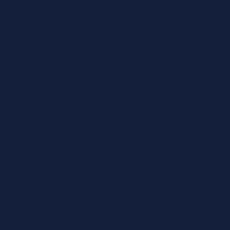
সির ক্ষেত্রে তা দ্রুত হতে পারে।
ে SMS বা Google Authenticator অ্যাপে পাঠানো হয়।
 করতে পারে। এটি নিরাপত্তার জন্য জরুরি।
ogle Authenticator সবচেয়ে জনপ্রিয়।
েদন করুন যাতে তারা কোড রিসেট করতে পারেন।