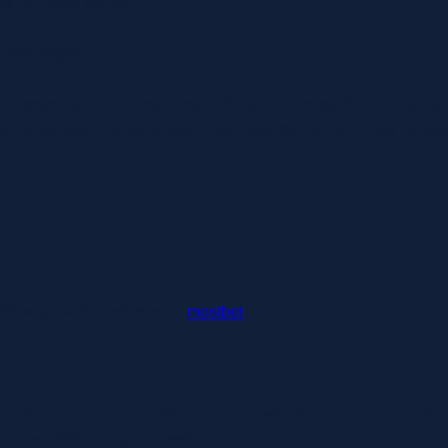
ত্তার অংশ হিসেবে কাজ করে।
কেন জরুরি?
িক্ত নিরাপত্তা প্রদান করে। যেখানে সাধারণত ইউজারনেম ও পাসওয়ার্ড দিয়ে লগইন করা হয়
ুরি করে, তবুও সে আপনার অ্যাকাউন্টে প্রবেশ করতে পারবে না। নিচে ২ স্তর নিরাপত্তার কিছ
রাখার জন্য অভাবনীয় একটি পদক্ষেপ।
mostbet
লে গিয়ে ‘Security Settings’ অপশনে যেতে হবে। সেখান থেকে Two-Factor Auth
স্তর নিরাপত্তা চালু করার ধাপগুলি হলো: