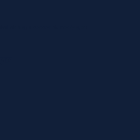
mával vár, hogy a szerencse rád mosolyogjon!
্যমে