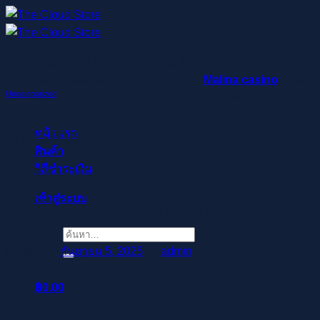
ข้าม
ไป
ยัง
Regisztrálj pillanatok alatt, élvezd a gyors
เนื้อหา
befizetéseket és kifizetéseket –
Malina casino
az élő
Uncategorized
osztók és slotok izgalmával vár, hogy a szerencse rád
mosolyogjon!
Mostbet Promo Code No
หน้าแรก
สินค้า
Deposit: Amit az Új
วิธีชำระเงิน
เข้าสู่ระบบ
Játékosoknak Tudniuk Kell
ค้นหา:
Posted on
กันยายน 5, 2025
by
admin
฿
0.00
ตะกร้าสินค้า