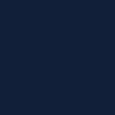
aktiválástól számítva.
Játékokra vonatkozó korlátozások:
Néhány bónusz
csak sportfogadásra, míg mások csak kaszinójátékokra
használhatók fel.
Korlátozott bónuszösszeg:
A no deposit bónusz
általában kisebb összegű, ami csak spekulatív játékra
elég, így nem egy nagy kezdőtőke.
Csak új felhasználók:
Ez a promóció kizárólag új
regisztrációnál érhető el, régi játékosok nem élhetnek
vele ismét.
Az ajánlat részletes feltételeit mindig érdemes elolvasni a
Mostbet oldalán vagy a promóciós tájékoztatókban, hogy
elkerüljük a kellemetlen meglepetéseket.
Tippek Az Új Játékosoknak a Bónusz
Hatékony Használatához