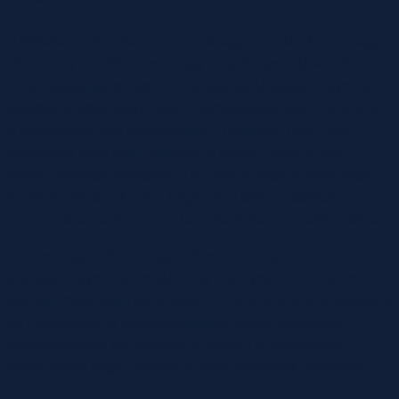
A Mostbet no deposit promo code egy speciális kupon vagy
kód, amely lehetővé teszi, hogy az új felhasználók befizetés
nélkül kapjanak bónuszt. Ez az ajánlat általában ingyenes
fogadási kreditet vagy ingyen pörgetéseket jelent, amelyeket
a regisztráció után aktiválhatnak. A lényege, hogy nem
szükséges saját pénzt befizetni a letétbe, tehát ez egy
kockázatmentes lehetőség a szerencsejáték kipróbálására.
Az ilyen promóciók célja, hogy minél több új játékost
vonzzanak a platformra, és bátorítsák őket a további játékra.
Fontos megemlíteni, hogy a Mostbet no deposit kód
általában egyedi és limitált ideig érvényes, ezért érdemes
gyorsan regisztrálni és beváltani. Emellett bizonyos feltételek
és megkötések is kapcsolódhatnak hozzá, amelyeket a
játékosoknak el kell fogadniuk, például a megjátszási
követelmény vagy a bónusz felhasználásának időkorlátja.