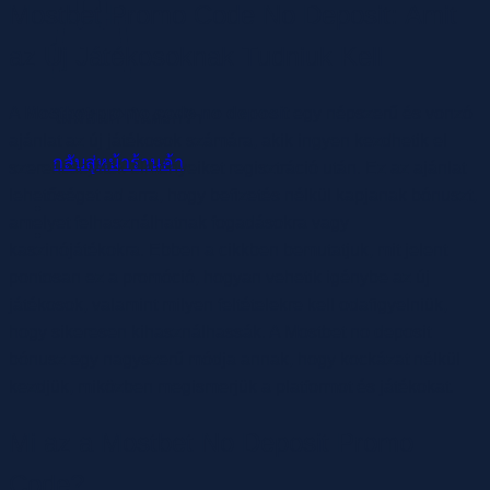
Mostbet Promo Code No Deposit: Amit
az Új Játékosoknak Tudniuk Kell
A
Mostbet promo code no deposit
egy népszerű és vonzó
ไม่มีสินค้าในตะกร้า
ajánlat az új játékosok számára, akik ingyen kezdhetik el
กลับสู่หน้าร้านค้า
szerencsejáték élményeiket regisztráció után. Ez az ajánlat
lehetőséget ad arra, hogy befizetés nélkül kapjanak bónuszt,
amelyet felhasználhatnak fogadásokra vagy
kaszinójátékokra. Ebben a cikkben bemutatjuk, mit jelent
pontosan ez a promóció, hogyan vehetik igénybe az új
játékosok, valamint milyen feltételekre kell odafigyelniük,
hogy sikeresen kihasználhassák. A Mostbet no deposit
bónusz egy nagyszerű módja annak, hogy kockázat nélkül
kezdjük, miközben megismerjük a platformot és játékokat.
Mi az a Mostbet No Deposit Promo
Code?