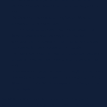
as posibilidades mudando em pace real segundo um
jogo.
Os fãs sobre E-sports terão opções em MostBet
apostas entre os jogos mais
Em problema de dúvidas, o suporte ao usuario do
Mostbet estará a sua disposição e pode servir
solicitado via conversation – felizmente, since suas
dúvidas serão respondidas em português.
Os jogadores podem apostar em diferentes resultados
enquanto observam as rodas girarem e esperam ter
sorte.
Reviews sobre usuários reais em relação à a facilidade
dos saques de suas contas e opinions genuíno fez do
Mostbet um detective de apostas de confiança no ramo
de apostas online.
Na Mostbet, você pode selecionar entre uma grande
variedade de diferentes games de cassino os quais são