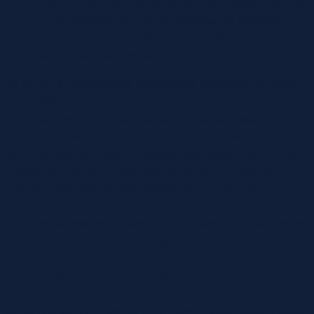
Nesta seção, reunimos os games mais jogados através
da comunidade, com pontos importantes sobre teus
recursos, modos para bônus e dicas sobre como
ganhar mais na Mostbet.
Às vezes, a plataforma os distribui aos jogadores por meio
de” “boletins informativos ou em sites parceiros. Para ser
declarado lawful, um site precisa ser regulamentado por leis
de um país estrangeiro. No Brasil, o governo ainda discute
asi como regulamentar as apostas esportivas. Porém, while
operadoras atuam aca pelo fato sobre serem registradas no
ano de outros lugares espalhados pelo mundo. Ela
criptografa as informações e dados contidos na plataforma
ag empresa. Este modo também é utilizado pelos bancos em
virtude de manter a segurança do site elizabeth do sistema.
O Mostbet É Graduado?
Nesta promoção do Mostbet el recurso é válido para apostas