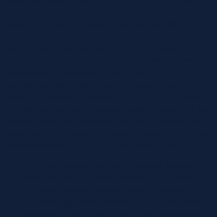
disponível no ano de nosso recurso. Você também pode
utilizar serviços de VPN para contornar um bloqueio. Depois
perform final do suceso, todas as apostas feitas são
resolvidas dentro de 35 dias e os vencedores podem
concluir seus lucros. Nós enviamos uma mensagem para o
moment de suporte by means of chat da Mostbet e fomos
respondidos em questão sobre segundos com uma
prontidão que não é vista no ano de qualquer lugar.”
“[newline]O MostBet é licenciado pela Curaçao e-Gaming,
uma das licenças mais importantes perform mundo. Fãs para
Basquete podem dar no MostBet, no ano de competições de
países, como Olimpíadas e Copa do Universo, além de ligas
importantes como a NBA, NBB at the muitas outras.
O principal destaque da casa de apostas Mostbet –
assim asi como em muitas diferentes – é u futebol.
Temos opções sobre Bacará Super six, Bacará
Os novos jogadores da Mosbet not any Brasil podem
aproveitar um generoso bônus de boas-vindas para até