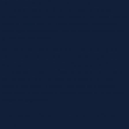
systems a versão pra PC, você também não perderá
nenhuma promoção ou bônus. Para aqueles os quais
preferem não baixar o aplicativo possa ser por quais razones
forem, o internet site é um ótimo substituto. Descubra asi
como jogar Mines electronic evite as minas escondidas para
ganhar grandes prêmios.
Meu hobby não sony ericsson limita apenas aos jogos de
albur, eu adoro escrever sobre o mundo dos jogos” “para
azar, suas complexidades e estratégias, to que faz dele
minha paixão elizabeth profissão ao ainda tempo. As opções
de eventos at the de mercados oferecidos também são
legais e não deixam a desejar. Aqui você vê to processo
para efetuar o seu saque no Mostbet usando o Pix asi como
método de pagamento.
Contatos E Apoio Ao Cliente Da Mostbet
Brasil