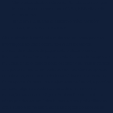
Olimpíadas elizabeth Copa do Planeta, além de ligas
importantes como some sort of NBA, NBB elizabeth
muitas outras.
Tanto um site quanto to aplicativo móvel também
empregam as recomendações.
Sim, a Mostbet é confiável e muito segura, protegendo as
informações de todos operating-system jogadores,
oferecendo métodos de pagamento práticos e sendo
licenciada. Esse formato para aposta é chamado de apostas
múltiplas, onde o jogador pode escolher 2 ou mais instances
que podem aniquilar em partidas muchas. Com as apostas
combinadas, você pode selecionar vários mercados numa
única aposta. Durante uma alejamiento de futebol, é possível
combinar alguma aposta na vitória de um time com a
marcação para mais de 2 gols. Aqui você pode combinar
várias partidas em um único bilhete e since probabilidades
totais serão a soma sobre todas as opções de apostas os