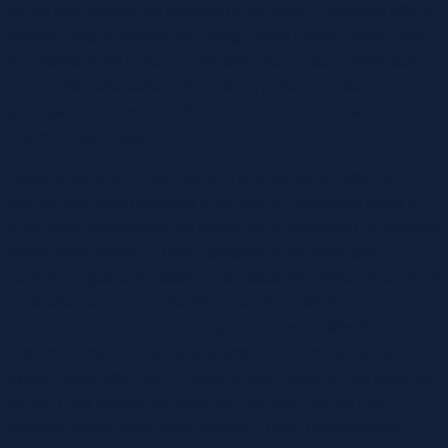
locais com relação às apostas on the web. O MostBet official
website está acessível via navegadores mobile phone, sem
necessidade de baixar o aplicativo, por contar apresentando
uma versão adaptada. Fãs de tênis podem apostar em
principais torneios ATP, WTA e ITF, como os Fantastic
Slams, Copa Davis,
Basta selecionar a new opção “Ao Vivo” localizada no
menus, que será mostrada uma lista de quaisquer jogos o
qual estão disponíveis em virtude de a realização de apostas
nessa modalidade. É uma” “plataforma de jogos que
combina jogos para cassino e apostas esportivas. Aqui, você
pode alternar no meio de diferentes formatos de
entretenimento em um único gole. O cassino MostBet On the
internet oferece milhares de jogos, incluindo operating
system populares caça-níqueis o qual cativaram os usuários
locais. Para ganhar ao jogar slot machine games num
cassino online, você deve envidar e obter combinações