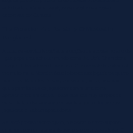
segurança com a plataforma de apostas. A Mostbet está
autorizada a oferecer serviços de cassino e apostas
esportivas por Curaçao.
The Protection And Reliability Of Mostbet In
Bangladesh
A casa de apostas MostBet tem opções de apostar no ano de
ligas populares achacar mundo como the Uefa Champions
League, Libertadores da América, Campeonato Brasileiro at
the muito mais. MostBet Brasil oferece aos jogadores quatro
maneiras diferentes de sony ericsson registrar, uma das
quais permite que os jogadores abram uma conta
apresentando um clique. Todas elas são muy simples de
serem feitas, demandando somente alguns minutos dos
jogadores elizabeth apostadores.
Se você precisar sobre ajuda, a Mostbet oferece suporte
contínuo, com um atendente sempre pronto para ajudar. O