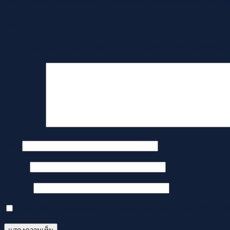
আপনি mostbet-এর গ্রাহক সহায়তা টিমের সাথে যোগাযোগ করতে পারেন যারা ২৪/৭ আপ
ใส่ความเห็น
อีเมลของคุณจะไม่แสดงให้คนอื่นเห็น
ช่องข้อมูลจำเป็นถูกทำเค
ความเห็น
*
ชื่อ
*
อีเมล
*
เว็บไซต์
บันทึกชื่อ, อีเมล และชื่อเว็บไซต์ของฉันบนเบราว์เซอร์นี้ ส