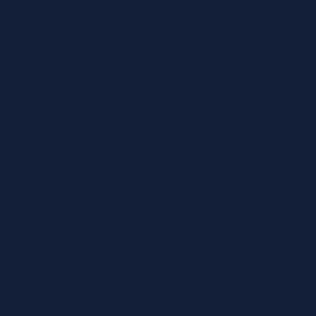
1. আমি কিভাবে mostbet-এ অ্যাকাউন্ট তৈরি করতে পারি?
আপনি তাদের অফিসিয়াল ওয়েবসাইটে গিয়ে রেজিস্ট্রেশন ফর্ম পূরণ করে অথবা গুগল/ফেসব
2. mostbet-এ টাকা জমা দেওয়ার জন্য কোন কোন পদ্ধতি ব্যবহার করা যায়?
ব্যাংক ট্রান্সফার, মোবাইল ব্যাংকিং, ই-ওয়ালেটস এবং ক্রিপ্টোকারেন্সি সহ বিভিন্ন পেম
3. আমি কীভাবে আমার বাজির ধরণ নির্বাচন করব?
স্পোর্টস ইভেন্ট নির্বাচন করে, মেলা বিভাগের অধীনে বিভিন্ন বাজির টাইপ দেখতে পাবেন। 
4. টাকা উত্তোলন করতে কত সময় লাগে?
সাধারণত উত্তোলন প্রক্রিয়া ২৪ থেকে ৭২ ঘন্টার মধ্যে সম্পন্ন হয়, তবে পেমেন্ট পদ্ধতি
5. আমি যদি লগইন সমস্যা পাই, তাহলে কি করব?