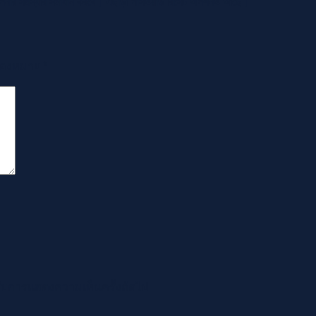
নার সমস্যার সমাধান করবে। এছাড়া পাসওয়ার্ড রিসেট অপশনও আছে।
รื่องหมาย
*
ำหรับการแสดงความเห็นครั้งถัดไป