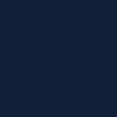
mával vár, hogy a szerencse rád mosolyogjon!