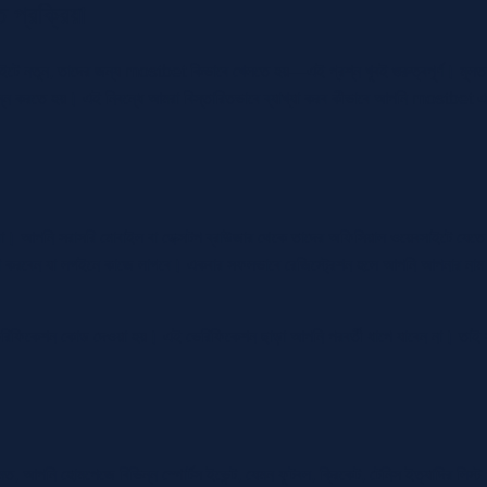
প্রক্রিয়া
সাইটে নতুন, তাদের জন্য mostbet কিভাবে খেলতে হয়—এই প্রশ্ন খুবই গুরুত্বপূর্ণ। ম
়া সম্পন্ন করতে হয়। এই নিবন্ধে আমরা বিস্তারিতভাবে ব্যাখ্যা করব কীভাবে আপনি mostbe
করা। আপনি সরাসরি মোবাইল বা ডেক্সটপ ব্রাউজার থেকে তাদের অফিসিয়াল ওয়েবসাইটে যেতে 
তৈরি করবেন যা লগইনে কাজে লাগবে। একবার সফলভাবে রেজিস্ট্রেশন হলে আপনি আপনার নাম
ে ভেরিফিকেশন কোড দেওয়া হয়। এই ভেরিফিকেশন ছাড়া আপনি পরবর্তী ধাপে যাবেন না। তাই স
ত, আপনি হোমপেজে বিভিন্ন স্পোর্টস ইভেন্ট, যেমন ফুটবল, ক্রিকেট, টেনিস ইত্যাদির লিস্