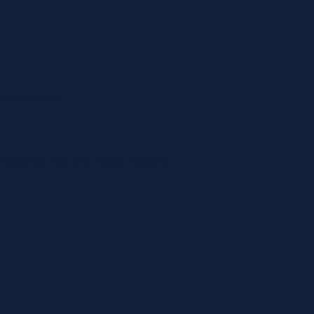
ট্রাকশন চেক করুন।
ে উত্তোলনের নিয়ম জানাটা অত্যন্ত প্রয়োজনীয়।