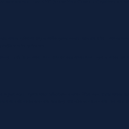
েশন সম্পন্ন করতে হতে পারে। যেমন KYC (Know Your Customer) প্রমাণপত্র জমা দেওয়
য় আপনার ব্যক্তিগত তথ্য ও আর্থিক সুরক্ষার সবসময় খেয়াল রাখা উচিত। আপনার পাসওয়
কাউন্টকে অধিক সুরক্ষিত করে।
পলব্ধ। চ্যাট, ইমেল অথবা ফোনে যোগাযোগ করার অপশন থাকে। দ্রুত ও কার্যকর হেল্প পাওয
 অনুসরণ করেন। প্রথমে সাইটে রেজিস্ট্রেশন ও লগইন নিশ্চিত করুন, তারপর আপনার পছন্দসই 
াংলাদেশে অনেকেই ব্যবহার করেন বাজি ধরার জন্য, তাই সঠিক ভাবে জানলে বাজি খেলা আরো উ