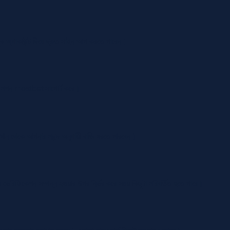
ুক অ্যাকাউন্ট দিয়ে দ্রুত সাইন আপ করতে পারেন।
েন্ট অপশন mostbet সাপোর্ট করে।
সেখান থেকে আপনার পছন্দ অনুযায়ী বাজি ধরতে পারবেন।
 ও ভেরিফিকেশন সম্পন্ন হওয়ার উপর নির্ভর করে সময় কিছুটা পরিবর্তিত হতে পারে।