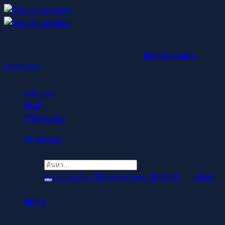
ข้าม
ไป
ยัง
Regisztrálj pillanatok alatt, élvezd a gyors
เนื้อหา
befizetéseket és kifizetéseket –
Malina casino
az élő
Uncategorized
osztók és slotok izgalmával vár, hogy a szerencse rád
mosolyogjon!
Mostbet ᐉ Bônus Sobre
หน้าแรก
สินค้า
Boas-vindas R$5555 ᐉ Oficial
วิธีชำระเงิน
เข้าสู่ระบบ
Mostbet On Line Casino Br
ค้นหา:
Posted on
กรกฎาคม 29, 2025
กรกฎาคม 30, 2025
by
admin
฿
0.00
ตะกร้าสินค้า