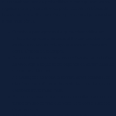
aumentará sua taxa de probabilities. É por supuesto, ao se
registrar not any Mostbet, você pode receber um bônus de
boas-vindas ou aplicar um código promocional para receber
ainda mais bônus.
O cashout para apostas é alguma oferta válida em
virtude de apostas ordinárias at the combinadas feitas
ao vivo e no ano de pré-jogo que estejam marcadas
com u símbolo de recompra.
Para conhecer todas because opções de transmissões
ao vivo, veja a seção sobre esportes de transmissão ao
vivo de uma Mostbet.
As avaliações ag MostBet sempre foram positivas, pois
ela oferece um bônus de boas-vindas, rodadas grátis,
cashback at the muito mais.
Ela reduz a possibilidade do mau resultado ao mesmo
tempo em que permite que você lucre com o sucesso
de seus rivais.