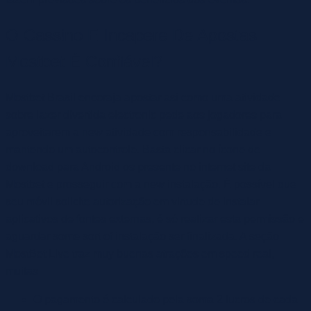
O Cassino E Incapere De Apostas
Mostbet É Confiável?
Mostbet Brasil encoraja apostar asi como uma atividade
sobre lazer divertida electronic pede aos jogadores para
aproveitarem a new atividade com responsabilidade e
mantendo um autocontrole. Basta clicar no ícone de
download para Android os presente no internet site da
Mostbet e prosseguir com a new instalação. É possível que
seu móvil solicite autorização em virtude de instalar
aplicativos de fontes externas, é só realizar esta permissão e
aguardar some sort of instalação ser finalizada. A seção
MostBet Live traz muy buenas atrações em speed real,
muitas
O pagamento é calculado pela soma 2 lucros de cada