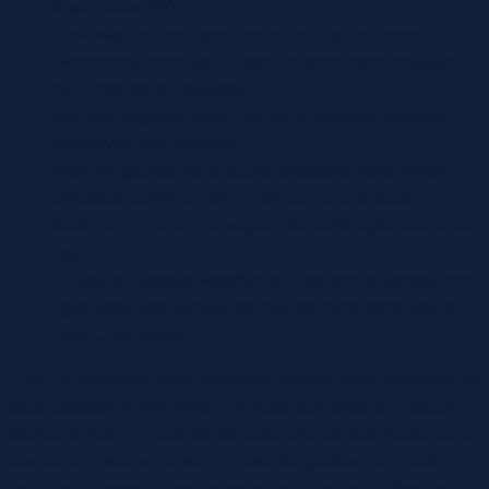
disponíveis 24/7.
Para saques, você pode escolher opções como
Webmoney, EcoPayz, Payeer e since mencionadas
no” “instante do depósito.
Não tem segredo algum de como produzir apostas
esportivas zero Mostbet.
Além de guardar seus dados pessoais, você também
precisará confirmar seu email ou número sobre
telefone com uma mensagem de verificação para o seu
login.
A casa de apostas MostBet tem opções de apostar em
ligas populares através do mundo como some sort of
Uefa Champions
Com um aplicativo para aparelhos móveis, você ocasiona as
suas apostas no momento e no lugar que desejar. A seguir
explicaremos em mais pontos cada uma de tais etapas para
auxiliá-lo a usar some sort of casa de apostas com mais
facilidade. A seguir, mostramos mais algumas razões que