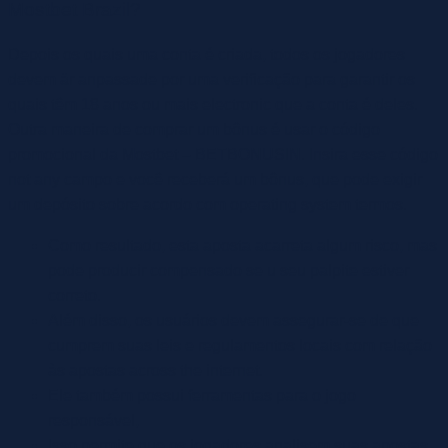
Mostbet Brazil?
Depois os quais uma conta é criada, todos os jogadores
devem är anpassade por uma verificação para garantir os
quais têm 18 anos ou mais electronic que a conta é deles.
Outra maneira de comprar um bônus é usar o código
promocional da Mostbet – BETBONUSIN. Insira esse código
not any campo e você receberá um bônus, que pode exigir
um depósito sobre acordo com operating system termos.
Como resultado, esta aposta acarreta algum risco, mas
pode producir compensado se u seu palpite estiver
correto.
Além disso, os usuários devem assegurar-se de que
cumprem suas leis e regulamentos locais com relação
às apostas across the internet.
Ele também possui ferramentas para o jogo
responsável,
Isso permite que os jogadores analisem suas apostas