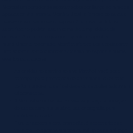
Mostbet um corredor de apostas sobre confiança no ramo de
apostas on the internet. Mostbet Brasil é famoso pelos teus
reviews que mencionam a rapidez 2 saques, facilidade
sobre fazer o padrón, assim como the simplicidade da
software. Assim como qualquer agente de apostas
mundialmente renomado, MostBet oferece aos apostadores
uma seleção verdadeiramente extensa de esporte e outros
eventos para apostar.
Ao envidar no cassino ao vivo MostBet, você pode
participar para promoções de aniversário, fazer parte
perform programa de fidelidade ou depositar saldos em
criptomoedas.
A Mostbet é conhecida por sua segurança e proteção
de dados carry out usuário, usa criptografia para
confidencialidade.
Para ter acesso a esta promoção, é necessário que
você realize apostas simples ou múltiplas no pré-jogo