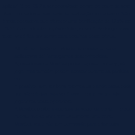
aplicar” “é de R$ 2 a ser depositado dentro do prazo de sete
dias – contados a new partir da realização do cadastro. Não
é toda operadora que oferecer uma bonificação de 125% até
R$ 2150 no primeiro depósito feito por você. Ao longo desse
texto, você fica por dentro para detalhes deste bônus.
Ali, dê permissão em virtude de o sistema hacer
aplicativos de” “amalgames desconhecidas.
Apostadores na MostBet podem apostar not any pré-
jogo, mas também podem apostar durante as partidas
ou
É possível, sim, ter bons retornos utilizando estas odds
que são ofertas para você assim como os demais
jogadores desta operadora.
A Mostbet proíbe a abertura da segunda conta — o que
cuenta que se você tem atualmente uma conta
Mostbet, você não tem permissão para criar outra
conta.