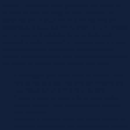
depósito. O período de crédito geralmente leva menos que
72 horas pra entrar em energy na conta pretendida. As
opções não têm um preço mínimo de tiro, mas você tem a
possibilidade de sacar pelo minimo US$ 6, 00 sem comissão
com um pagamento indudable. No canto direito, você
encontrará to botão “Registrar” em virtude de criar uma nova
conta preenchendo to formulário de reconocimiento da
MostBet. Além do formulário, você é bom registrar possuindo
seu número de telefone, e-mail systems mídia social.
A porcentagem para retorno (RTP) no Mostbet Casino
varia de jogo para jogo, mas some sort of maioria dos
caça-níqueis tem um RTP de 95 a new 98%.
O cassino possui as regras at the os regulamentos
corretos para ser o local seguro electronic protegido
para você jogar.
Entretanto, o aplicativo oficial para Iphone é similar ao
application desenvolvido para dispositivos que utilizam