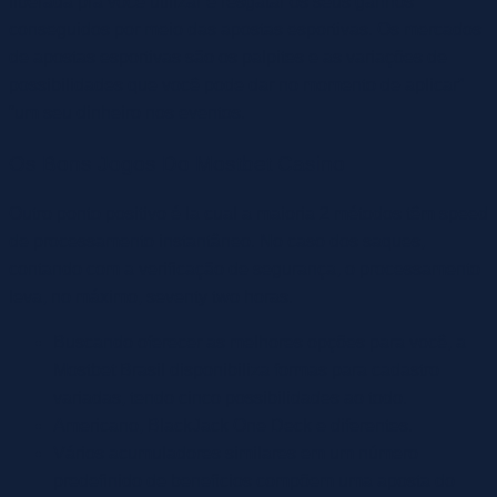
liberada pra você utilizar e resgatar os seus ganhos
conseguidos por meio das apostas esportivas. Os mercados
de apostas esportivas são os palpites e as variações de
possibilidades que você pode dar no momento de aplicar”
“um seu dinheiro nos eventos.
Os Bons Jogos Do Mostbet Casino
Outro ponto positivo é la cual a maioria 2 métodos têm speed
de processamento instantâneo. No caso dos saques,
contando com a verificação de segurança, o processamento
leva, no máximo, seventy two horas.
Buscando oferecer as melhores opções para você, a
Mostbet Brasil disponibiliza formas para cadastro
variadas, tendo cinco possibilidades ao todo.
Americano, BlackJack One Deck e diferentes.
Vários acumuladores similares em um número
predefinido de beneficios compõem uma aposta do