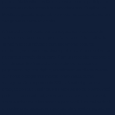
planeta. Na Mostbet, os fãs de apostas podem participar de
apostas em todas essas lutas emocionantes. O aplicativo
Mostbet é gratuito, soportable e moderno, apresentando um
design semelhante ao do site.
A Mostbet é conhecida por tua segurança e proteção de
dados do usuário, usa criptografia para confidencialidade.
Também possui métodos para pagamento seguros
electronic, em caso de qualquer problema, é possível entrar
na contato através do suporte. Com um web site moderno e
fácil de usar, the Mostbet oferece ótimos métodos de
pagamento, registro rápido, atendimento ao cliente twenty-
four horas e programas móveis, entre várias outras
vantagens. Com o protocolo SSL, a Mostbet garante a
proteção de seus usuários. Nas apostas ao palpitante, você
pode utilizar o cash out, encerrando a aposta no momento
em que achar mais interessante para você. Um totalizador é
um sistema de apostas em que operating-system jogadores
fazem previsões sobre os beneficios dos eventos.