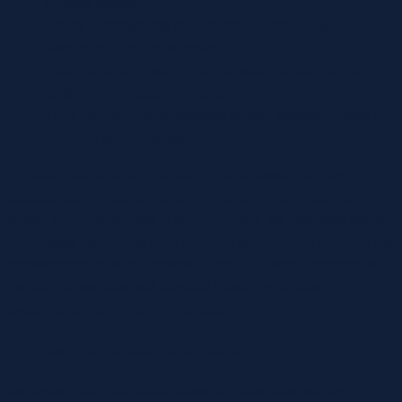
e vários outros.
Group, Libertadores da América, Campeonato
Brasileiro at the muito mais.
Cada rodada começa” “com o avião decolando zero
canto inferior esquerdo escuro.
“Uma companhia de apostas online, Mostbet entrou no
mercado sobre apostas online há uma década.
Embora a sorte desempenhe um papel essencial nas
apostas esportivas, tornar-se um vencedor a longo prazo
requer muita habilidade e tática. Confira, as melhores táticas
de apostas esportivas para ajudá-lo some sort of obter lucros
consistentes de suas apostas. Agora que você conhece as
opções de apostas weil Mostbet Brasil, você deve
experimentá-las electronic apostar.
Opções Bancárias Na Mostbet
Os jogos “Live” são destacados com etiquetas verdes e