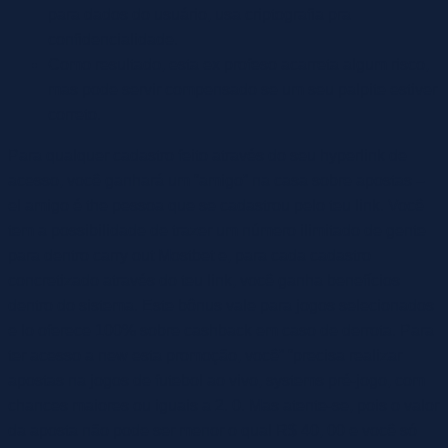
para dados do usuário, usa criptografia pra
confidencialidade.
Como resultado, esta ex profeso acarreta algum risco,
mas pode servir compensado se um seu palpite estiver
correto.
Para qualquer cadastro feito através do seu hyperlink de
acesso, você ganhará um “amigo” na casa sobre apostas –
el amigo é the pessoa que se cadastrou pelo teu link. Você
tem a possibilidade de trazer um número ilimitado de gente
para dentro carry out Mostbet e, para cada cadastro
concretizado através do teu link, você ganha benefícios
dentro do sistema. Este bônus vale para jogos selecionados
e lo oferece 100% sobre cashback em caso de derrota. Para
ter acesso a new esta promoção, você” “precisa realizar
apostas na jogos de futebol ao vivo, systems pré-jogo, com
chances maiores ou iguais a 2. 0. Mas atente-se, pois o valor
da aposta não pode ser menor o qual R$ 40, 00 e você só