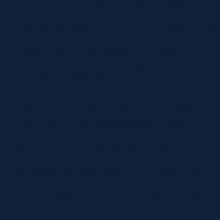
Esse modelo de aposta é chamado de apostas
múltiplas, em o qual o jogador tem a possibilidade de
escolher dois systems mais times o qual podem vencer
no ano de partidas diferentes.
Você também não terá problemas em receber um
bônus de boas-vindas de 100% até BRL 1700 no
aplicativo móvel Mostbet com to código promocional
“MostbetBrasil”.
A seção de cassino Mostbet consiste na mais de 3000 jogos
de cassino dos principais desenvolvedores de software lo
que Evolution Gaming, 1×2 Gaming, Mancala Gaming e
muitos outros. Você encontrará games de cassino tais como
caça-níqueis, roleta, games de cartas, jogos com jackpot,
games instantâneos, jogos virtuais, Sic Bo, Monster Tiger e
vários outros. A locuinta de apostas possui um grande
número sobre séries de cricket e campeonatos em apostas
esportivas.