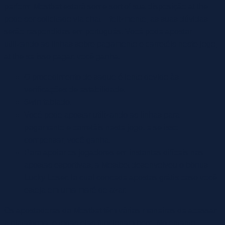
perform Mostbet estará some sort of sua disposição at the
pode ser solicitado via chat – felizmente, as suas dúvidas
serão respondidas em português. Você pode apostar
utilizando as linhas sobre pagamento e carretéis neste jogo,
at the se isso pagar, você ganha.
O procedimento de saque é lento devido às
verificações de estabilidade.
5win tablado.
Você pode apostar utilizando as linhas para
pagamento e carretéis neste jogo, e se isso
compensar, você ganha.
Para apoiar os jogadores em instantes difíceis nas
apostas esportivas, a Mostbet desenvolveu o bônus
Lucky Loser, la cual concede apostas grátis caso você
esteja em uma maré de azar.
Os apostadores da Mostbet têm várias maneiras de acessar
a plataforma, e todas elas funcionam bem. No entanto,