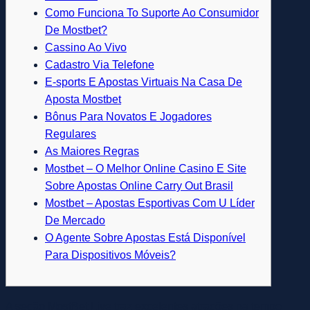
Como Funciona To Suporte Ao Consumidor
De Mostbet?
Cassino Ao Vivo
Cadastro Via Telefone
E-sports E Apostas Virtuais Na Casa De
Aposta Mostbet
Bônus Para Novatos E Jogadores
Regulares
As Maiores Regras
Mostbet – O Melhor Online Casino E Site
Sobre Apostas Online Carry Out Brasil
Mostbet – Apostas Esportivas Com U Líder
De Mercado
O Agente Sobre Apostas Está Disponível
Para Dispositivos Móveis?
A seção MostBet Live traz excelentes atrações na tempo