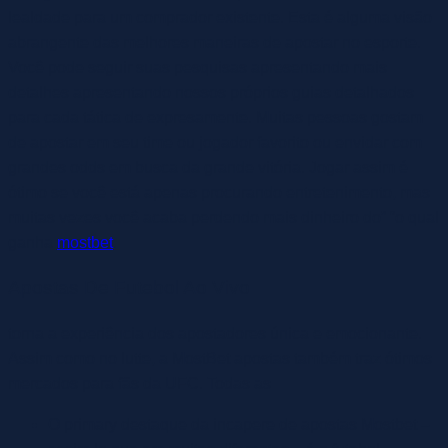
lealdade para um comprador existente. Esta é alguma visão
abrangente das melhores maneiras de apostar no esporte.
Você pode seguir suas pesquisas apresentando mais
detalhes apresentando nossos próprios guias detalhados
para cada tática de expresamente. Muitas pessoas gostam
de apostar em seu time ou jogador favorito ou envidar com
grandes odds em busca da grande vitória. Jogar assim é
ótimo se você está apenas procurando entretenimento, mas
muitas vezes você acaba perdendo mais dinheiro do” “o qual
ganha
mostbet
.
Apostas De Futebol Ao Vivo
torna a experiência dos apostadores única e emocionante.
Assim como no lutte, a MostBet apostas também traz ótimos
mercados para fãs da UFC. Todas as
O primary destaque da incapere de apostas Mostbet –