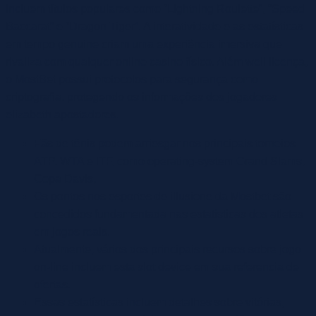
incluem títulos populares como “Lightning Roulette”, “Speed
Baccarat” e “Dragon Tiger”. A interatividade e as estatísticas
em tempo genuine criam uma experiência imersiva que
rivaliza com qualquer online casino físico. Além weil licença,
o MostBet possui protocolos para segurança como
criptografia, protegendo os informações dos jogadores
elizabeth apostadores.
Fãs de tênis podem arriesgar nos principais torneios
ATP, WTA e ITF, como operating-system Grand Slams,
Copa Davis,
Os pontos nos esportes de illusione da Mostbet são
concedidos fundamentada nas estatísticas dos atletas
em jogos reais.
Atualmente, vários dos principais recursos sobre jogo
on-line incluem esta slot device em sua referencia de
ofertas.
Essas estatísticas incluem detalhes sobre vitórias,