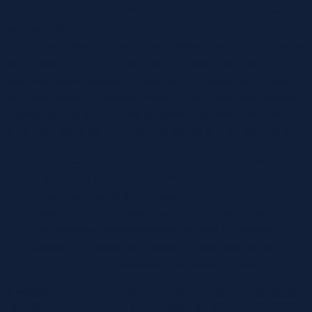
e apostas esportivas, certificando-a como uma boa casa de
apostas esportivas. O aplicativo Mostbet para touch screen
phone está disponível total para dispositivos Android quanto
para aparelhos iOS. O aplicativo tem download gratuito, e
para isso basta acessar um site oficial” “utilizando o nosso
link. Além disso, é possível utilizar o aplicativo para realizar
apostas, financiar tua conta fazendo o depósito, sacando
dinheiro, resgatando os mesmos bônus de boas-vindas etc.
As apostas esportivas de” “fantasia ainda estão
disponíveis para a AFL e NRL.
O aplicativo Mostbet é gratuito, leve electronic
moderno, com um design semelhante ao do site.
Centenas de jogos esportivos ao vivo e milhares de
games de cassino em virtude de jogar por recurso
financeiro real e demonstrações todos os dias.
A Mostbet é uma das marcas mais renomadas nas apostas
esportivas e casino, pois foram estabelecidas há 12 anos, na