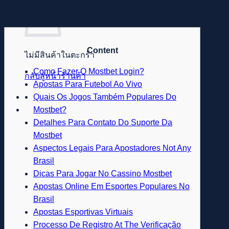
Faça Um Login E Jogue Online
Content
ไม่มีสินค้าในตะกร้า
Como Fazer O Mostbet Login?
กลับสู่หน้าร้านค้า
Apostas Para Futebol Ao Vivo
Quais Os Jogos Também Populares Do
Mostbet?
Detalhes Para Contato Do Suporte Da
Mostbet
Aspectos Legais Para Apostadores Not Any
Brasil
Dicas Para Jogar No Cassino Mostbet
Apostas Online Em Esportes Populares No
Brasil
Apostas Esportivas Virtuais
Processo De Registro At The Verificação