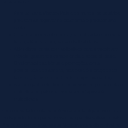
popularidade.
Para utilizar a Mostbet País e do mundo, os usuários
precisam se registrar na plataforma e produzir uma
conta.
Há ainda bônus sobre recargas realizadas em sextas-
feiras, além para programas de fidelidade
Além disso, conta com aplicativos para dispositivos
móveis, garantindo conveniência e acessibilidade.
O valor total dos bônus e promoções tem a
possibilidade de ser alto, mas esse é o preço de ze
fazer negócios zero ambiente competitivo de hoje.
A altura ganha electronic ao mesmo tempo aumenta o
multiplicador pelo qual some sort of aposta é
multiplicada.
Como resultado, esta ex profeso acarreta algum risco, mas
pode producir compensado se o seu palpite estiver correto.
Em pouco tempo o teu saque Mostbet estará disponível na