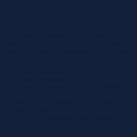
sobre R$ 25, 00 e máximo para R$ 1. 700, 00. Esta locuinta
conta com the Curaçao eGaming – uma das principais
licenças de” “games online da atualidade –, concedida pelo
Governo de Curaçao. Na versão iOS dá até em virtude de
criar um atalho, para facilitar o seu acesso. Importante
ressaltar que u site conta possuindo odds aumentadas, pra
alguns eventos específicos, proporcionando ganhos bons
para os teus usuários.
Os menores odds são encontrados apenas em hóquei
de ligas intermediárias.
A cubierta da Champions Little league e Premier Group
realizada pela Mostbet é muito íntegral e te da voie
apostar nos melhores jogos dos campeonatos com
odds fenomenais.
Para ganhar ao jogar video poker machines em um
cassino on the web, você deve dar e obter
combinações específicas de símbolos.