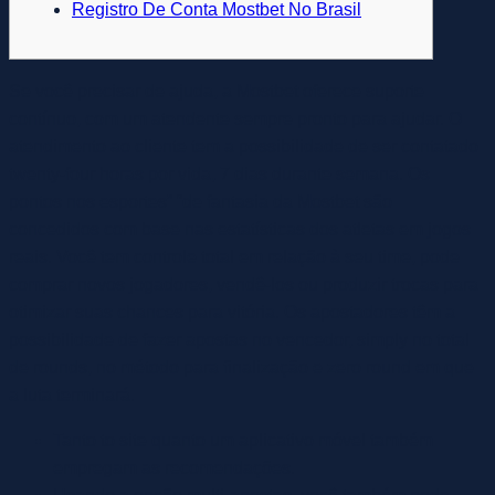
Registro De Conta Mostbet No Brasil
Se você precisar de ajuda, a Mostbet oferece suporte
contínuo, com um atendente sempre pronto para ajudar. O
atendimento ao cliente tem a possibilidade de ser contatado
twenty-four horas por vida, 7 dias durante semana. Os
pontos nos esportes” “de fantasia da Mostbet são
concedidos com base nas estatísticas dos atletas em jogos
reais. Você tem controle total em relação à seu time, pode
comprar novos jogadores, vendê-los ou produzir trocas para
otimizar suas chances para vitória. Os apostadores têm a
possibilidade de fazer apostas no vencedor, simply no total
de rounds, no método para finalização e zero round em que
a luta terminará.
Tanto to site quanto um aplicativo móvel também
empregam as recomendações.