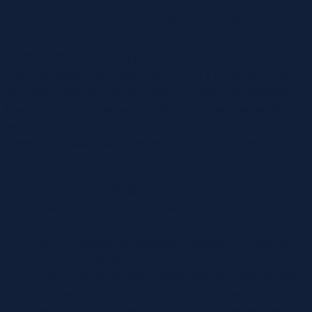
Tipos De Apostas E Odds No Mostbet
Os dispositivos da The apple company permitem que
operating-system seus usuários alterem a localização para
seus aparelhos através da seção de ajustes. Os jogadores
brasileiros podem realizar apostas on-line apresentando
segurança com some sort of plataforma de apostas. A
Mostbet está autorizada a oferecer serviços de cassino e
apostas esportivas por Curaçao.
É um processo simples, feito com poucos bande, sem
levar bastante tempo para servir concluído.
Ele contém todas as características electronic
funcionalidades das versões anteriores, e es efectivo
de forma impecável.
Uma ampla gama para informações, incluindo pontos
sobre eventos at the resultados anteriores, está
disponível no web site na seção sobre estatísticas.