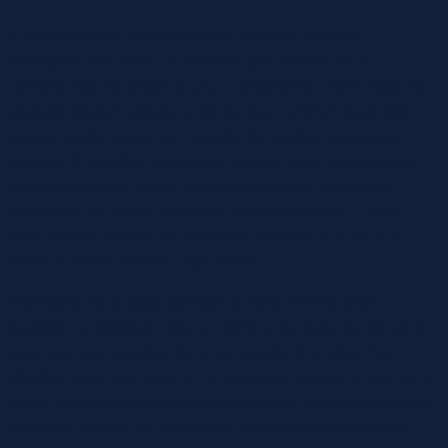
A Mostbet Brasil apresenta seus próprios termos e
condições, electronic os usuários precisam lê-los e
compreendê-los antes de usar a plataforma. Além disso, os
usuários devem assegurar-se de que cumprem suas leis e
regulamentos locais com relação às apostas across the
internet. O MostBet recognized website está acessível via
navegadores cell phone, sem necessidade de baixar o
aplicativo, por contar com uma versão adaptada. Fãs de
tênis podem apostar em principais torneios ATP, WTA e ITF,
como os Grand Slams, Copa Davis,
Importante você saber também to valor mínimo sobre
depósito no Mostbet. Todo o criterio a ser seguido por você
para que seja possível dar o seu palpite é simples. No
Mostbet, até o momento em la cual esta análise foi escrita, o
reside stream estava disponível somente para eventos para
eSpots e não afin de as demais modalidades esportivas.