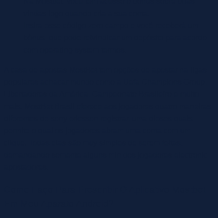
Na Mostbet, você tem acesso o bônus sobre boas-
vindas logo quando cria a sua conta.
Insira esse código zero campo e você receberá um
bônus, que pode reivindicar um depósito para acordo
com operating-system termos.
A casa de apostas MostBet tem opções de apostar na ligas
populares achacar mundo como a Uefa Champions Group,
Libertadores da América, Campeonato Brasileiro e muito
mais. MostBet Brasil oferece aos jogadores quatro maneiras
diferentes de sony ericsson registrar, uma dieses quais
permite o qual os jogadores abram uma conta com um
clique. Todas elas são muy simples de serem feitas,
demandando somente alguns min dos jogadores electronic
apostadores.
Como Faço Para Prescribir O Aplicativo Mostbet
Em Meu Aparato Android?