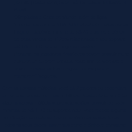
permite prestar serviços em vários países, inclusive no
Brasil.
Olimpíadas e Copa do Mundo, além de ligas
importantes como a NBA, NBB elizabeth muitas outras.
Faça um depósito mínimo de R$ 40 e ganhe o bônus
de boas-vindas de +125% relacionada o seu deposito
até R$ 2. 000 para um jogo de cassino.
Portanto, os jogadores Brasileiros devem possuir muito
cuidado ao fazerem apostas neste tipo de web site e
devem repasar as leis e regulamentos para ze
manterem” “seguros.
Com as apostas múltiplas, você dá 2 palpites ou cependant
em uma só aposta, no mesmo bilhete. Nesta oferta, você faz
alguma aposta múltipla sobre sete selões, possuindo odds
mínimas de R$ 1, 70 ou superior. Aqui, você recebe alguma
bonificação da odaie se fizer o depósito às sextas-feiras.
Todos os seus dados, assim tais como o dinheiro constante