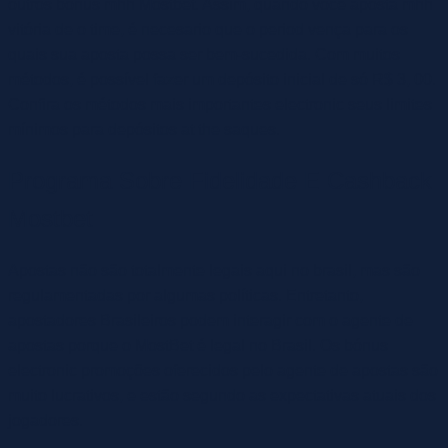
outros bônus mhh Mostbet. Assim, quando você aposta mhh
vitória de o time, é necesario que o period vença para os
quais sua aposta possa ser bem-sucedida. Com muitos
métodos, é possível fazer um depósito inicial de só R$ 3, 00.
Confira os métodos mais importantes electronic seus limites
mínimos para depósitos at the saques.
Programa Sobre Fidelidade E Cashback
Mostbet
Apostas não são totalmente legais aqui no brasil, mas são
regulamentadas por algumas políticas. Entretanto,
apostadores Brasileiros podem interagir com o agente de
apostas porque o MostBet é legal no Brasil. Os bónus
electronic promoções oferecidos pelo agente de apostas são
muito lucrativos, e estão segundo as expectativas atuais dos
jogadores.