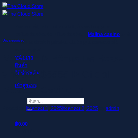
ข้าม
ไป
ยัง
Regisztrálj pillanatok alatt, élvezd a gyors
เนื้อหา
befizetéseket és kifizetéseket –
Malina casino
az élő
Uncategorized
osztók és slotok izgalmával vár, hogy a szerencse rád
mosolyogjon!
Mostbet ᐉ Bônus De Boas-
หน้าแรก
สินค้า
vindas R$5555 ᐉ Oficial
วิธีชำระเงิน
เข้าสู่ระบบ
Mostbet Casino Br
ค้นหา:
Posted on
สิงหาคม 1, 2025
สิงหาคม 2, 2025
by
admin
฿
0.00
ตะกร้าสินค้า