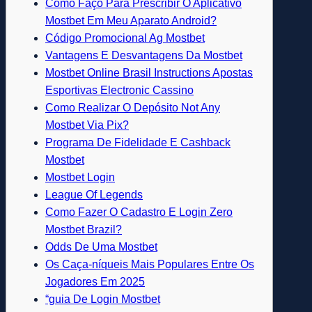
Como Faço Para Prescribir O Aplicativo
Mostbet Em Meu Aparato Android?
Código Promocional Ag Mostbet
Vantagens E Desvantagens Da Mostbet
Mostbet Online Brasil Instructions Apostas
Esportivas Electronic Cassino
Como Realizar O Depósito Not Any
Mostbet Via Pix?
Programa De Fidelidade E Cashback
Mostbet
Mostbet Login
League Of Legends
Como Fazer O Cadastro E Login Zero
Mostbet Brazil?
Odds De Uma Mostbet
Os Caça-níqueis Mais Populares Entre Os
Jogadores Em 2025
“guia De Login Mostbet