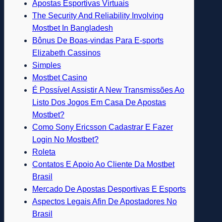
Apostas Esportivas Virtuais
The Security And Reliability Involving
Mostbet In Bangladesh
Bônus De Boas-vindas Para E-sports
Elizabeth Cassinos
Simples
Mostbet Casino
É Possível Assistir A New Transmissões Ao
Listo Dos Jogos Em Casa De Apostas
Mostbet?
Como Sony Ericsson Cadastrar E Fazer
Login No Mostbet?
Roleta
Contatos E Apoio Ao Cliente Da Mostbet
Brasil
Mercado De Apostas Desportivas E Esports
Aspectos Legais Afin De Apostadores No
Brasil