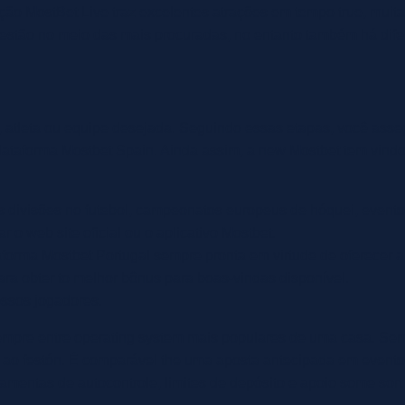
eção MostBet Live traz excelentes atrações em tempo true, muit
 estão no meio das mais procuradas, no entanto também há dif
, atleta ou equipe desejada. Seguindo essas etapas, você asse
lataforma Mostbet Spain. Ainda assim, a new Mostbet tem vindo
divisões no futebol, campeonatos europeus de hóquei, eventos 
 o web site oficial ou o aplicativo Mostbet.
forma Mostbet Portugal sempre pronta em virtude de oferecer 
ara obter to melhor bônus para boas-vindas disponível.
ssos jogadores.
empre entre operating system mais populares de uma casa. Sem
s ao festón. É comparável the uma aposta antecipada em eventos
amentas de autocontrole, limites de depósito e apoio some so