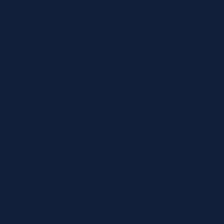
Na casa de apostas MostBet você encontrará os jogos sobre qu
Champions League. No canto direito, você encontrará o botão 
pode se suceder com seu número de telefone, email-based ou 
benefícios. A casa de apostas MostBet tem um histórico impe
Apostas Ao Vivo
O proceso de cassino ao vivo aprimora ainda mais a experiênc
questões relacionadas com some sort of segurança, licenciam
plataforma. Você concorda com um certo conjunto de regras 
cassino. Tanto o site quanto o aplicativo móvel também empr
A casa de apostas MostBet apresenta opções de aposta
Uma das principais características da Mostbet é a sua ch
A plataforma usa tecnologia de criptografia avançada pa
O propósito do popular game” “de cartas Bacará aqui no 
sobre nove.