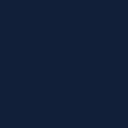
mával vár, hogy a szerencse rád mosolyogjon!