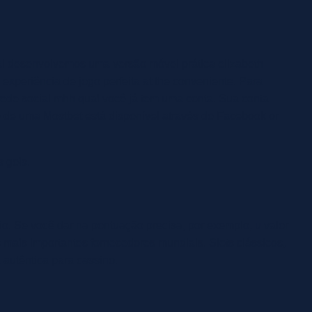
ual desenvolvemos uma versão móvel prática elizabeth
xperiência de jogo perfeita at the conveniente. Para
 rede social mhh qual você já tem uma conta. Sua conta
o de uma Mostbet está disponível através do Facebook or
 gols.
. Se você dar na pontuação precisa, por exemplo, u valor
ais importantes fornecedores mundiais. Slots clássicos,
 autêntica para cassino.