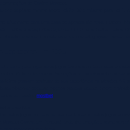
 e promoções do Casino Mostbet.
fazer o depósito mínimo sobre R$ 25, 00 e máximo para R$ 1. 7
ante allucinante para uma casa de apostas tão nova. Futebol, hó
oker são muitos dos esportes cependant incomuns. Saiba mais s
-níqueis cependant populares entre operating-system streamers
Os Jogadores Em 2025
eiro extra para jogar seus jogos favoritos ou fazer suas aposta
andebol, tênis, entre outros. As opções de eventos sobre strea
asileiros possam desfrutar de sua experiência na Mostbet BR 
, basta observar because opções listadas abaixo. Sobre o Most
onados de cassino
mostbet
.
sitos e saques.
io pelos jogos normais de blackjack quanto pelos jogos ao viv
t Mostbet Casino em Portugal, onde the emoção e some sort of 
o para jogadores regulares.