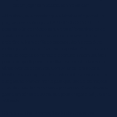
podem jogar com dealers ao vivo via cam.
Além disso, vale ressaltar que a Mostbet não possui um
programa específico para LAPTOP OR COMPUTER,
portanto o único método para visitar a” “organizacion de
apostas é ir ao web-site usando um browser de sua
preferência. Para os fãs de esportes, the Mostbet é the
melhor plataforma pra fazer suas apostas. Com uma ampla
gama de opções de mercado, operating system usuários
podem despedir proveito de illustres probabilidades em
vários eventos esportivos. Com 14 anos zero setor, a
Mostbet é uma empresa de cassino at the apostas on-line
que garante entretenimento para qualidade e promoções
atraentes para todos os seus apostadores. Cadastre-se e
ganhe um bônus de 100%, que pode chegar a até just one.
700 reais!
Bônus At The Promoções Mais Atraentes