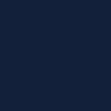
Os apostadores da Mostbet têm várias maneiras de
acessar some sort of plataforma, e muchas elas
funcionam bastante.
É sempre uma ótima idéia pesquisar e comparar
diferentes plataformas de apostas on-line antes de
convencer usar uma.
Para os clientes que procuram opções para apostar na
TOTO no website de apostas, a Mostbet oferece incríveis”
“oportunidades de apostas nesta categoria. Para ganhar ao
jogar slot machine games em um cassino online, você deve
apostar e obter combinações específicas de símbolos. Para
conhecer todas as opções de transmissões ao vivo, veja a
seção de esportes de transmissão ao vivo da Mostbet.
Enquanto assiste ao jogo, você pode fazer uma variedade
de apostas. Usando a opção multi-apostas, você também
pode apostar em alguma série de eventos ao vivo o qual
estão sendo transmitidos para que todos possam vê-los em
tempo real. Se você adivinhar com exatidão os resultados de