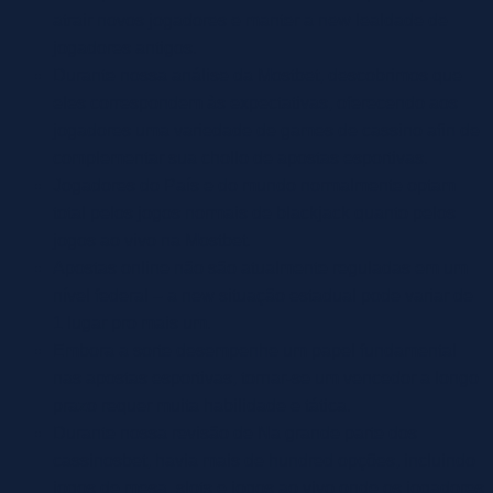
atrair novos jogadores e manter a new lealdade de
jogadores antigos.
Durante nossa análise da Mostbet, descobrimos que
eles correspondem às expectativas, oferecendo aos
jogadores uma variedade de games de cassino afin de
complementar sua chollo de apostas esportivas.
Jogadores do País e do mundo normalmente optam
total pelos jogos normais de blackjack quanto pelos
jogos ao vivo na Mostbet.
Apostas online não são atualmente reguladas em um
nível federal – a new situação estadual pode variar de
1 lugar pro mais um.
Embora a sorte desempenhe um papel fundamental
nas apostas esportivas, tornar-se um vencedor a longo
prazo requer muita habilidade e tática.
Durante nossa revisão de Na grande parte dos
cassinosbet, havia mais de hundred opções, incluindo
jogos de mesa, slots e jogos ao vivo onde os jogadores