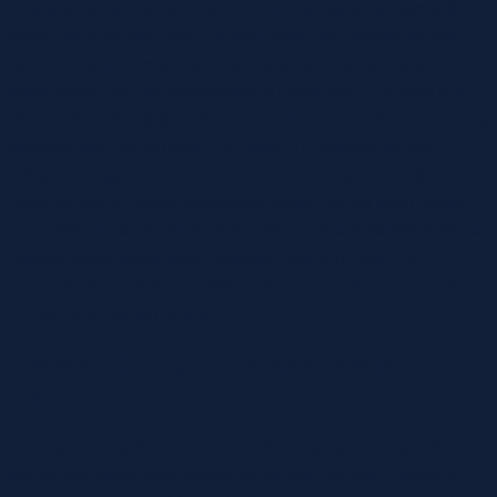
uma aposta na vitória de um moment através da marcação
sobre mais de dois gols. Ao selecionar as apostas ao vivo,”
“você pode fazer suas apostas durante uma partida em
andamento, com as posibilidades mudando em tempo real
de acordo com o jogo. Os pontos em esportes de illusione da
Mostbet são concedidos com base em estatísticas dos
atletas em jogos reais. Você tem vistoria total sobre teu time,
pode consumir novos jogadores, vendê-los ou fazer trocas
para otimizar suas chances de vitória. Os apostadores têm a
possibilidade sobre fazer apostas zero vencedor, no
complete de rounds, no método de finalização e no circular
em que the luta terminará.
O Mostbet É To Agente De Apostas Mais
Popular?
Isto o ajudará a fazer some sort of pesquisa correta at the
aumentará suas possibilities de ganhar recurso financeiro