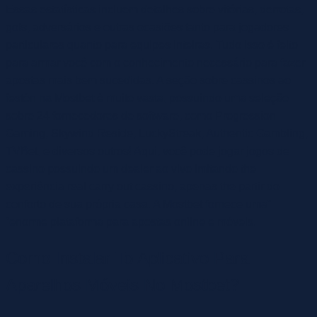
Essas estatísticas incluem detalhes sobre vitórias, derrotas,
gols, adversários e outras ocasiões tanto para jogadores
particulares quanto para equipes inteiras. Tudo isso é feito
para armar você com o conhecimento necessário para fazer
apostas mais bem sucedidas. A seção sobre cassinos ao
festón na Mostbet é muito vasta, possuindo uma seleção
sobre 24 fornecedores de software, como Progression
Gaming, Skywind Reside, LuckyStreak, Authentic Gambling,
TVBet, e diversos outros! Aqui, você pode jogar jogos de
cassino possuindo um dealer ao vivo imitando the
experiência real carry out cassino, apenas the partir do
conforto de sua própria casa. A Mostbet fornece uma”
“enorme plataforma para apostas online e móveis.
Como Instalar To Aplicativo Para
Aparelhos Móveis No Mostbet?