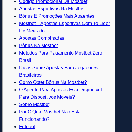
Código Promocional Da Mostbet
Apostas Esportivas Na Mostbet
Bônus E Promoções Mais Atraentes
Mostbet – Apostas Esportivas Com To Líder
De Mercado
Apostas Combinadas
Bônus Na Mostbet
Métodos Para Pagamento Mostbet Zero
Brasil
Dicas Sobre Apostas Para Jogadores
Brasileiros
Como Obter Bônus Na Mostbet?
O Agente Para Apostas Está Disponível
Para Dispositivos Móveis?
Sobre Mostbet
Por O Qual Mostbet Não Está
Funcionando?
Futebol