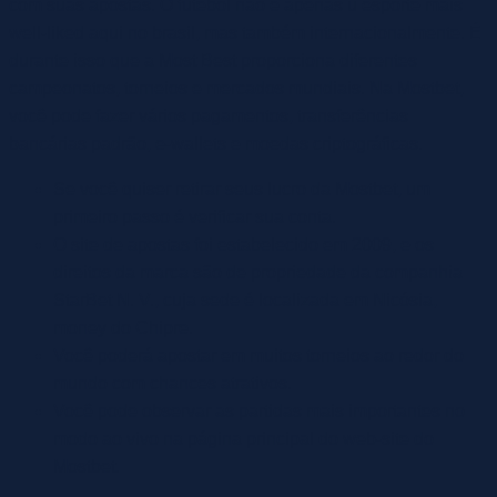
com suas apostas. O futebol não é apenas u esporte mais
well-liked aqui no brasil, mas também internacionalmente. É
durante isso que a Most Best proporciona diferentes
campeonatos, torneios e mercados mundiais. Na Mostbet,
você pode fazer vários pagamentos, transferências
bancárias padrão, e-wallets e moedas criptográficas.
Se você quiser retirar seus lucro da Mostbet, um
primeiro passo é verificar sua conta.
O site de apostas foi estabelecido em 2009, e os
direitos da marca são de propriedade da companhia
StarBet N. V., cuja sede é localizada em Nicósia,
money do Chipre.
Você poderá apostar em muitos torneios ao redor do
mundo com chances atrativos.
Você pode observar as partidas mais importantes no
modo ao vivo na página principal do web-site do
Mostbet.