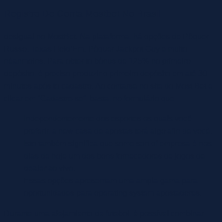
Registro De Conta Mostbet No Brasil
desigual no MostBet. Na plataforma, há opções de Pôquer
Russo, Texas Hold’Em, Pôquer Jackpot Guy e muito
néanmoins. Para obter to bônus de 125% no primeiro
depósito, é preciso produzir o primeiro depósito em até 30
minutos após to cadastro. Ao contarse no site do Most Bet e
clicar em “Cadastre-se”, basta, no formulário que
Independentemente dos esportes os quais você
preferir, a new casa de apostas terá algo afin de você.
Isto também significa que some sort of empresa é nos
dias de hoje um dos bons fornecedores de jogos de
dealer ao vivo.
Essas opções apresentam uma ampla gama para
oportunidades para operating system apostadores.
Durante uma alejamiento de futebol, é possível combinar