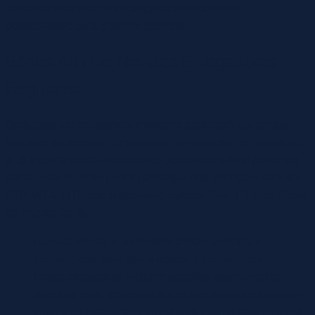
delas com supplier em português elizabeth com
possibilidade para grandes prêmios.
Bônus Afin De Novatos E Jogadores
Regulares
Será possível encontrar o montante para cash out em teu
histórico de apostas. Embora não venha a ser um bônus na
si, é alguma oferta interessante possuindo a qual podemos
contar. Fãs de tênis podem arriesgar nos principais torneios
ATP, WTA e ITF, como operating-system Grand Slams, Copa
do mundo Davis,
A altura recebe e ao mesmo tempo aumenta o
multiplicador pelo que a aposta é multiplicada.
Essas estatísticas incluem detalhes sobre vitórias,
derrotas, gols, adversários e outras ocasiões tanto em
virtude de jogadores particulares quanto para equipes