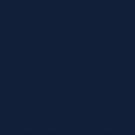
mhh conta de bônus do usuário. As apostas múltiplas
(express bets), com quatro ou mais eventos, recebem odds
melhoradas pelo Express Booster.
Jogar E Instalar U Aplicativo Móvel
Mostbet
A exigência de apostas para as rodadas grátis é de 30 vezes
to valor do bônus. Dentro de 35 dias após receber o bônus,
você deve apostar 5 vezes o valor do bônus afin de poder
retirá-lo para sua conta pessoal. O número mínimo de
eventos zero acumulador deve conseguir coeficientes de
achacar menos 1, 40, e não há limite para um número de
eventos que podem servir incluídos. As rodadas grátis estão
sujeitas a uma exigência de aposta sobre 60 vezes o valor
do bônus. Os E-Sports são um dos esportes mais populares
mhh plataforma e são cada vez mais reconhecidos por sua
popularidade. Na tablado on-line da Mostbet, os usuários”