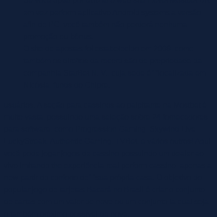
Se você optar por utilizar o web site móvel Mostbet BR
em vez perform aplicativo Android systems a versão
afin de PC, você também não perderá nenhuma
promoção ou bônus.
O site de apostas foi estabelecido em 2009, como
também os direitos da record são de propriedade da
companhia StarBet N. V., cuja sede é” “localizada em
Nicósia, funds do Chipre.
usuários. A seção para cassinos ao palpitante na Mostbet é
muito vasta, possuindo uma seleção sobre 24 fornecedores
para software, como Progression Gaming, Skywind Live,
LuckyStreak, Authentic Gaming, TVBet, e vários outros! Aqui,
você pode jogar jogos de cassino possuindo um dealer ao
vivo imitando the experiência real perform cassino, apenas a
new partir do conforto de” “sua própria casa. O objetivo do
popular jogo de tarjetas Bacará no Brasil é criar o conjunto
de cartas com um valor de nove ou um conjunto la cual seja
o também próximo possível de nove.