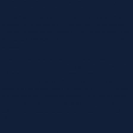
Os usuários devem considerar fatores como a reputação da
plataforma, medidas de segurança, program de usuário
elizabeth suporte ao usuario ao escolher uma plataforma de
apostas. Tem mais sobre 3 mil games, além de opções de
mais de 20 esportes para apostar. Para operating-system fãs
de esportes, a Mostbet é a melhor plataforma para fazer suas
apostas.
Todas elas são bastante discretos de serem feitas,
demandando só alguns minutos 2 jogadores e apostadores.
A Mostbet é uma empresa de apostas esportivas on the
internet confiável e bem conhecida. O pôquer ao vivo, 1 dos
jogos néanmoins populares nos cassinos online, é uma das
alternativas sobre apostas da Mostbet. Como todos eles são
licenciados electronic administrados por empresas de
software conceituadas, todos os games são controlados pelo
RNG.