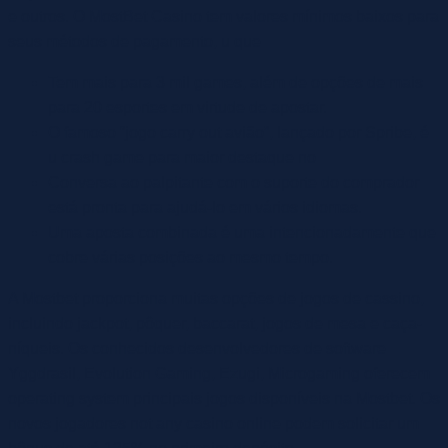
e outros. O MostBet Casino tem valores mínimos baixos para
seus métodos de pagamento, u que
Tem mais para 3 mil games, além de opções de mais
para 20 esportes em virtude de apostar.
O famoso “jogo carry out avião”, lançado por Spribe, é
u crash game para maior destaque no
Conversa ao palpitante com o suporte do comprador
está pronta para ajudá-lo em vários idiomas.
Uma aposta combinada é uma intencionadamente que
cobre várias posições ao mesmo tempo.
A Mostbet proporciona muitas opções de jogos de cassino,
incluindo jackpot, pôquer, baccarat, jogos de mesa e caça-
níqueis. Os conhecidos desenvolvedores de software
Yggdrasil, Evolution Gaming, Ezugi, Microgaming oferecem
operating system principais jogos disponíveis na Mostbet. Os
novos jogadores not any casino online podem solicitar um