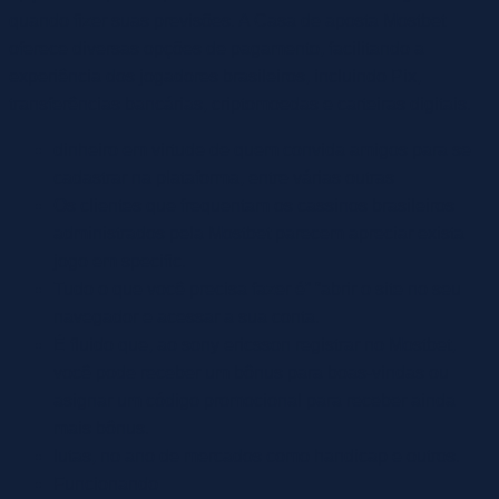
quando fizer suas previsões. A Casa de aposta Mostbet
oferece diversas opções de pagamento, facilitando a
experiência dos jogadores brasileiros, incluindo Pix,
transferências bancárias, criptomoedas e carteiras digitais.
dinheiro em virtude de quem convida amigos para se
cadastrar na plataforma, entre várias outras
Os clientes que frequentam os cassinos brasileiros
administrados pela Mostbet parecem apreciar exista
jogo em specific.
Tudo o que você precisa fazer é” “abrir o site no seu
navegador e acessar a sua conta.
É fluido que, ao sony ericsson registrar no Mostbet,
você pode receber um bônus para boas-vindas ou
asignar um código promocional para receber ainda
mais bônus.
lutas, no ano de mercados como handicap e outros.
Funcionando