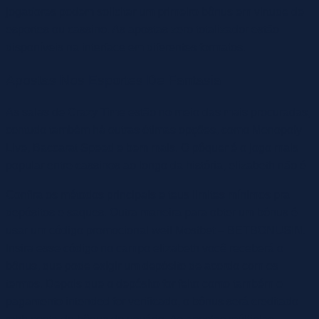
jogadores podem solicitar um primeiro bônus em virtude de
esportes ou cassino. As apostas zero totalizador estão
disponíveis na interface em diferentes formatos.
Apostas Nos Esportes De Fantasia
As salas de Crazy Time estão no meio das mais procuradas,
contudo também há outras ótimas opções, como Monopoly
Live, Baccarat Speed e bem mais. O pôquer é o jogo mais
popular entre cassinos ao longo da história, elizabeth não é
Confira os métodos principais e teus limites mínimos pra
depósitos e saques. Outra maneira para obter um bônus é
usar um código promocional weil Mostbet – BETBONUSIN.
Insira esse código no campo elizabeth você receberá o
bônus, que pode exigir um depósito de acordo com os
termos. Depois que o depósito for feito como também o
pagamento intended for verificado, o bônus será creditado