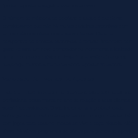
“podem apostar e seguir a eventos ao vivo.
O número de métodos de depósito e saque é excelente,
considerando que não há muitas carteiras esportivas com
tantos métodos oferecidos a seus clientes. De uma
perspectiva de apostas esportivas, é recurso financeiro bem
gasto ze atrai um novo comprador ou incrementa a lealdade
de um comprador existente. Esta é uma visão abrangente
dasjenige melhores maneiras sobre apostar no esporte.
Variedade De Eventos De Apostas
Este é um claro indicador da qualidade elizabeth da atitude
profissional desta marca no ano de relação a seus clientes e
suas” “necessidades. O site incrementa a probabilidade
sobre ganhar dinheiro não apenas com to jogo, mas também
com jogos para cassino, mesas ao vivo e caça-níqueis. Além
disso, há vários programas de bônus para games de apostas