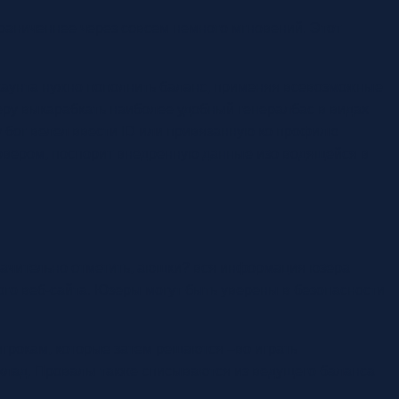
раниченнее через совсем немного мгновений. Этот
ккаунта нужно пополнить баланс, применяя всевозможные
еру выкарабкать наиболее удобный генералбас в видах
у бог велел ввести ID или привязанную ко профилю
ервером, поспорит внедренную данные изо водящейся в
Значительно отметить, аюшки? вся информация юзера
ого веб-сайта. Юзеры могут быть уверены в безопасности
грокам, которые затем решаются –во играть
вклад. Провалы также списываются из ведущего баланса