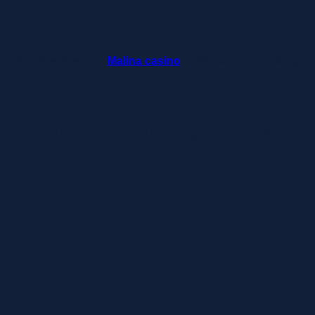
ket és kifizetéseket –
Malina casino
az élő osztók és slotok izgal
чное нате сейчас Melbet зер