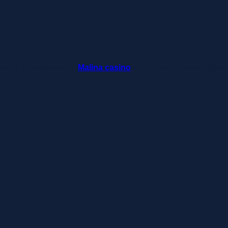
d.
ket és kifizetéseket –
Malina casino
az élő osztók és slotok izgal