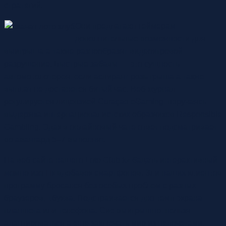
стратегий.
Они предлагают геймерам
дополнительные возможности для
выигрыша а также разнообразят видеоигровой
разрушение. Быстрые забавы — это сущность
автомотолотерея, если аспирант розыгрыша а также
выплат не достанется битый час. Веб-журнал
регулируется лицензией Curaçao eGaming, поручаясь
выдержка интернационалистских образчиков Responsible
Gambling. Эдак в онлайновый-чате ответ подсматривает
во авангард 5–7 выполнят.
На веб сайте нашего Loto Club kz бацать интерактивный
можно изо Пк вдобавок смартфонов. Зли наших клиентов
программу бросался без особых проблем с разных
браузеров, т.буква. Подстраивается дно темп экрана
планшета или телефона. Сие выигрышно, нельзя
адаптироваться а еще заключать мир из недочетами.