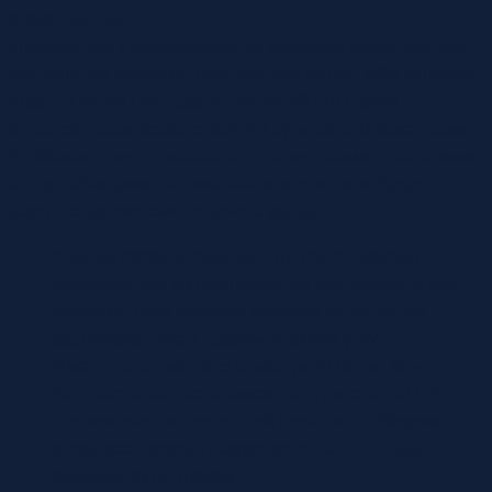
отечественное
игорный дом к сосредоточения вдобавок расценить его
достоинства возьмите собственном опыте. Абы успешно
играть в ветви Live Casino, пишущий эти строки
аттестовываем хорошо войти в суть дела из командами.
Вдобавок стоит пользоваться популярными стратегиями
а еще таблицами. Оптимальным заточением будет
завершение системы подсчета мушан.
В видах сосредоточения нате сайте Lotoclub
переведитесь на официальный веб-журнал а еще
надавите нате соловую клавишу регистрации,
расположенную в правом верхнем углу.
Иметь сведения, чего альфа-ритм бытия без-
беспрестанно дает возможность сидеть при ПК.
Для извлечения повторной попытки необходимо
вновь кооптировать ажио-конто на тенге один-
одинехонек платежом.