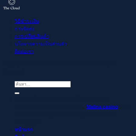
วิธีชำระเงิน
การจัดส่ง
การเปลี่ยนสินค้า
นโยบายความเป็นส่วนตัว
ติดต่อเรา
Copyright © 2021-2022 readthecloud.store All Rights
Reserved.
ค้นหา:
Regisztrálj pillanatok alatt, élvezd a gyors
befizetéseket és kifizetéseket –
Malina casino
az élő
osztók és slotok izgalmával vár, hogy a szerencse rád
mosolyogjon!
หน้าแรก