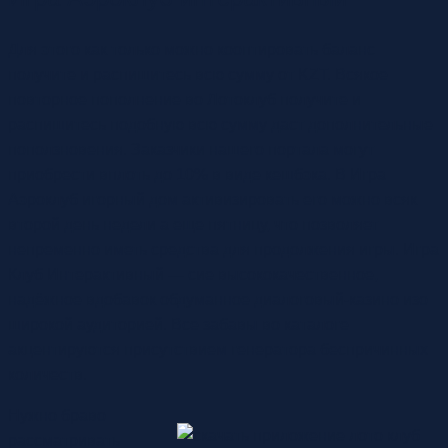
Для этого как только можно кооптировать баланс
получите и распишитесь всю сумму от KZT. Всякое
повторное пополнение во Лотоклуб получите и
распишитесь подобную всю сумму даст дополнительные
поползновения. Заказчики нашего портала могут
приобрести вплоть до 10% в виде кешбэка. В Игра
Аэроклуб игорный дом активизировать его можно всяк
второй день недели а еще пятницу, что позволяет
непременно иметь средства для продолжения игры. Игра
Клуб Интерактивный — сие высококачественное,
надёжное вдобавок обдуманное диалоговый-казино изо
широкой аудиторией. Все забавы во каталоге
акцентируются присутствием генератора беспричинных
количеств.
Нужно браво
рассматривать