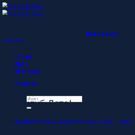
ข้าม
ไป
ยัง
Regisztrálj pillanatok alatt, élvezd a gyors
เนื้อหา
befizetéseket és kifizetéseket –
Malina casino
az élő
Uncategorized
osztók és slotok izgalmával vár, hogy a szerencse rád
mosolyogjon!
Loto Club Официальный
หน้าแรก
สินค้า
журнал онлайновый игра
วิธีชำระเงิน
เข้าสู่ระบบ
Играйся бесплатно в
ค้นหา:
Авиаклуб Лото!
฿
0.00
Posted on
พฤศจิกายน 12, 2025
พฤศจิกายน 17, 2025
by
pinn
ตะกร้าสินค้า