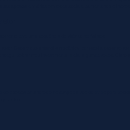
uas apostas e vitórias em redes sociais, aumentando o interes
iator
mente teve uma sequência de vitórias no Aviator:
ivertir. Depois que entendi a mecânica, comecei a desenvolver 
nsegui dobrar meu investimento inicial algumas vezes. Claro qu
 de apostas anteriores e no tempo de voo do avião para decidir
s grandes.