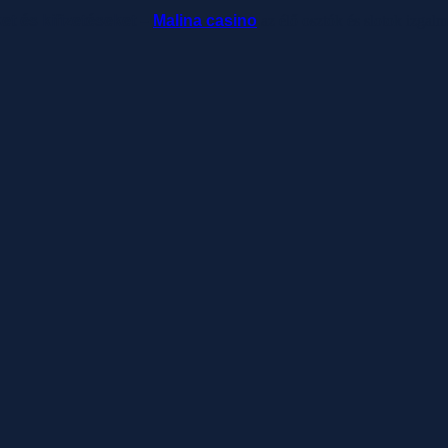
ket és kifizetéseket –
Malina casino
az élő osztók és slotok izgal