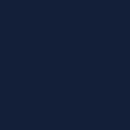
se.
um método para sacar nos multiplicadores entre 1,5 e
e tem risco, mas o jogo é transparente e justo, o que
 quando sacar. A volatilidade do jogo requer atenção