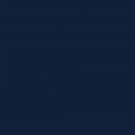
Interação Social: É comum que jogadores compartilhem s
Análise de um Jogador que Ganhou no Av
Conversamos com Paulo, um jogador de São Paulo que recente
“No começo, eu só queria experimentar o jogo para me d
2,5. Isso me ajudou a acumular ganhos constantes. Já co
fez toda a diferença para mim.”
Forma de utilizar estratégias no Aviator
Muitos jogadores usam estratégias baseadas na jurisprudência
constante e uma gestão rigorosa do bankroll para evitar perda
Perguntas Frequentes
É possível ganhar sempre no Aviator?