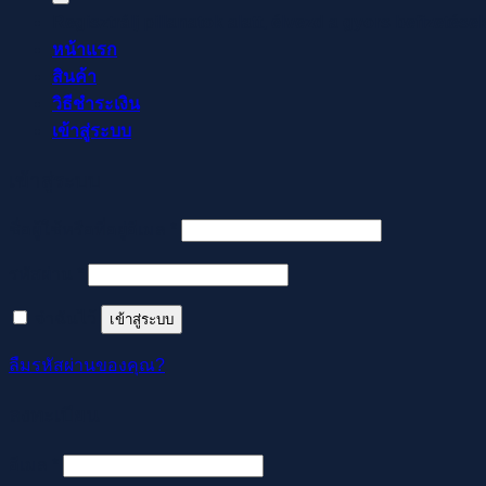
Regisztrálj pillanatok alatt, élvezd a gyors befizetése
หน้าแรก
สินค้า
วิธีชำระเงิน
เข้าสู่ระบบ
เข้าสู่ระบบ
ต้องการ
ชื่อผู้ใช้หรือที่อยู่อีเมล
*
ต้องการ
รหัสผ่าน
*
จำฉันไว้
เข้าสู่ระบบ
ลืมรหัสผ่านของคุณ?
ลงทะเบียน
ต้องการ
อีเมล
*