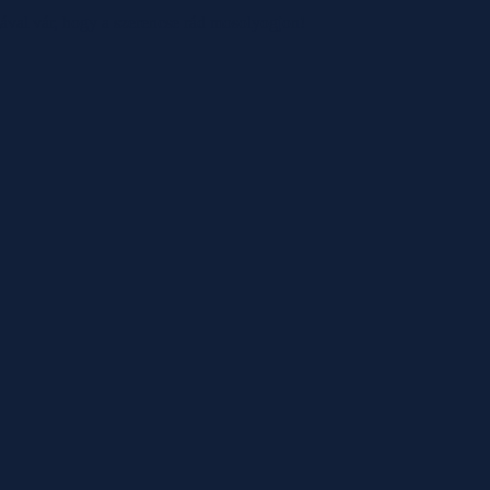
mával vár, hogy a szerencse rád mosolyogjon!