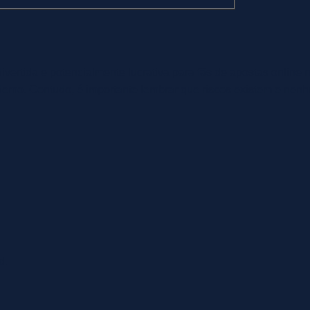
vertida e potencialmente lucrativa para fãs de apostas online
mo. Contudo, é importante lembrar que riscos existem e nenhum
d.