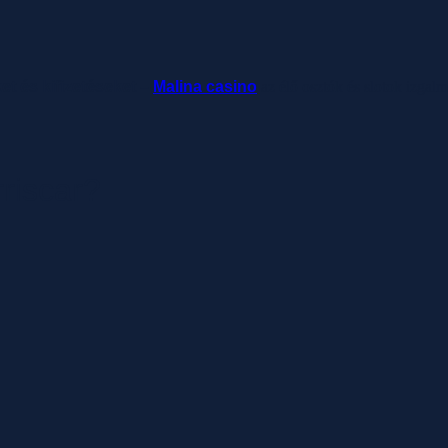
ket és kifizetéseket –
Malina casino
az élő osztók és slotok izgal
rriscar?