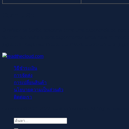
Conclusão
O Aviator da Spribe desponta como uma experiência de jogo di
faz com que valha a pena experimentar, ainda mais no modo de
jogue com responsabilidade e aproveite a adrenalina do jogo!
วิธีชำระเงิน
การจัดส่ง
การเปลี่ยนสินค้า
นโยบายความเป็นส่วนตัว
ติดต่อเรา
Copyright © 2021-2022 readthecloud.store All Rights Reserve
ค้นหา: