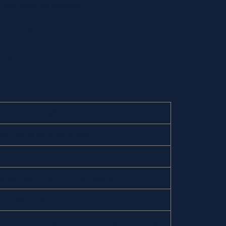
anhar todas as rodadas.
einamento.
Sacar” antes que o avião desapareça.
Descrição
gar, ótimo para iniciantes
item muita ação num curto período
es ganhos em uma única rodada
sco financeiro
 encontram o jogo em várias plataformas legais