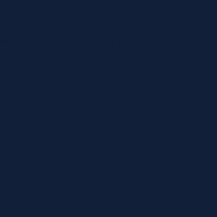
mával vár, hogy a szerencse rád mosolyogjon!