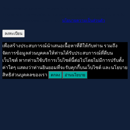
Your personal data will be used to support your experience
throughout this website, to manage access to your account, and for
other purposes described in our
นโยบายความเป็นส่วนตัว
.
ลงทะเบียน
เพื่อสร้างประสบการณ์นำเสนอเนื้อหาที่ดีให้กับท่าน รวมถึง
จัดการข้อมูลส่วนบุคคลให้ท่านได้รับประสบการณ์ที่ดีบน
เว็บไซต์ หากท่านใช้บริการเว็บไซต์นี้ต่อไปโดยไม่มีการปรับตั้ง
ค่าใดๆ แสดงว่าท่านยินยอมที่จะรับคุกกี้บนเว็บไซต์ และนโยบาย
สิทธิส่วนบุคคลของเรา
ตกลง
อ่านนโยบาย