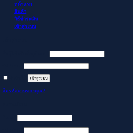
หน้าแรก
สินค้า
วิธีชำระเงิน
เข้าสู่ระบบ
เข้าสู่ระบบ
ต้องการ
ชื่อผู้ใช้หรือที่อยู่อีเมล
*
ต้องการ
รหัสผ่าน
*
จำฉันไว้
เข้าสู่ระบบ
ลืมรหัสผ่านของคุณ?
ลงทะเบียน
ต้องการ
อีเมล
*
ต้องการ
รหัสผ่าน
*