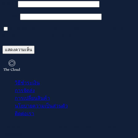
อีเมล
*
เว็บไซต์
บันทึกชื่อ, อีเมล และชื่อเว็บไซต์ของฉันบนเบราว์เซอร์นี้
สำหรับการแสดงความเห็นครั้งถัดไป
วิธีชำระเงิน
การจัดส่ง
การเปลี่ยนสินค้า
นโยบายความเป็นส่วนตัว
ติดต่อเรา
Copyright © 2021-2022 readthecloud.store All Rights
Reserved.