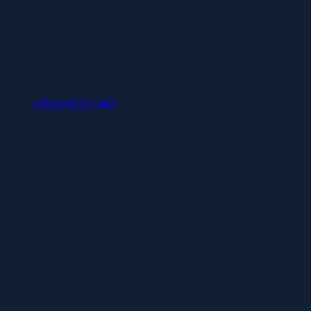
Identifier les sites de casino fiables :
conseils pratiques pour éviter les
arnaques
ไม่มีสินค้าในตะกร้า
Avec la montée en flèche de l’industrie des jeux en ligne, il
กลับสู่หน้าร้านค้า
est essentiel d’apprendre à identifier les sites de casino
fiables pour éviter les arnaques. Dans cet article, nous allons
explorer les critères clés qui vous aideront à choisir un site
de jeu sûr, tout en vous fournissant des conseils pratiques
pour protéger votre expérience de jeu. En suivant ces
recommandations, vous serez en mesure de jouer
sereinement et d’optimiser vos gains sans tomber dans les
pièges des sites frauduleux.
Vérifiez la licence et la réglementation
Le premier critère à considérer lorsque vous évaluez un site