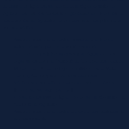
de casino en ligne est sa licence et la réglementation en
vigueur. Les casinos fiables sont généralement licenciés par
des autorités de régulation reconnues. Voici les principaux
points à vérifier :
Assurez-vous que le casino possède une licence
valide délivrée par une autorité respectée.
Recherchez les informations sur la régulation : les
organismes comme l’Autorité de Contrôle des Jeux de
Monaco, la UK Gambling Commission, ou la Malta
Gaming Authority sont de bons exemples.
Vérifiez si le site affiche clairement son numéro de
licence sur sa page d’accueil.
Consultez les avis en ligne concernant la réputation de
l’autorité de régulation.
Assurez-vous que le casino adhère à des pratiques de
jeu responsable.