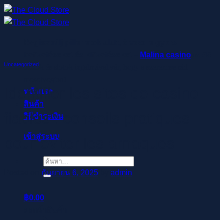
ข้าม
ไป
ยัง
Regisztrálj pillanatok alatt, élvezd a gyors
เนื้อหา
befizetéseket és kifizetéseket –
Malina casino
az élő
Uncategorized
osztók és slotok izgalmával vár, hogy a szerencse rád
mosolyogjon!
Identifier les sites de casino
หน้าแรก
สินค้า
fiables : conseils pratiques
วิธีชำระเงิน
เข้าสู่ระบบ
pour éviter les arnaques
ค้นหา:
Posted on
กันยายน 6, 2025
by
admin
฿
0.00
ตะกร้าสินค้า