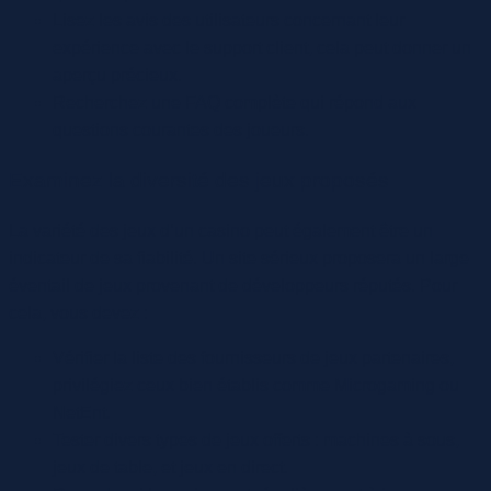
Lisez les avis des utilisateurs concernant leur
expérience avec le support client, cela peut donner un
aperçu précieux.
Recherchez une FAQ complète qui répond aux
questions courantes des joueurs.
Examinez la diversité des jeux proposés
La variété des jeux d’un casino peut également être un
indicateur de sa fiabilité. Un site sérieux proposera un large
éventail de jeux provenant de développeurs réputés. Pour
cela, vous devez :
Vérifier la liste des fournisseurs de jeux partenaires,
privilégiez ceux bien établis comme Microgaming ou
NetEnt.
Tester divers types de jeux offerts : machines à sous,
jeux de table, et jeux en direct.