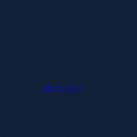
bringing actual human dealers to your online gaming
experience via live-streaming video. At live dealer casinos,
you place wagers and then watch the results in real-time as a
trained dealer shuffles the cards and runs the game. MGM is
also making moves in online gambling, which began with the
launch of online casino games and sports betting in New
Jersey via PlayMGM.com.
Some of the best online casinos will offer a welcome bonus,
including Spin Casino, where new players will get an offer of
up to $1000 with your first 3 deposits. With numerous online
casinos available
パチンコ イベント
, the first step is to select
a licensed or reputable one. For sweepstakes casinos, check
our reviews and look at platforms like Trustpilot to see what
players are saying.
ใส่ความเห็น