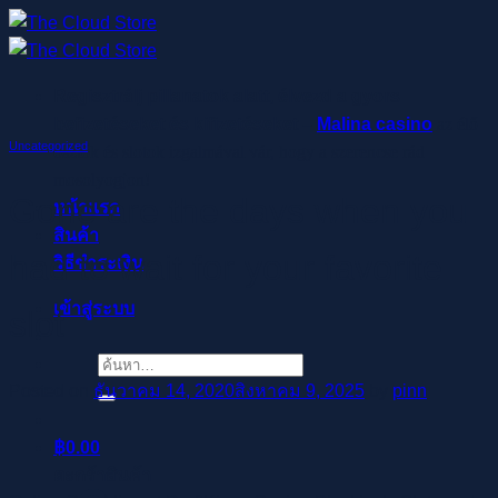
ข้าม
ไป
ยัง
Regisztrálj pillanatok alatt, élvezd a gyors
เนื้อหา
befizetéseket és kifizetéseket –
Malina casino
az élő
Uncategorized
osztók és slotok izgalmával vár, hogy a szerencse rád
mosolyogjon!
Gone are the days when you
หน้าแรก
สินค้า
had to wait for your favorite
วิธีชำระเงิน
เข้าสู่ระบบ
slot
ค้นหา:
Posted on
ธันวาคม 14, 2020
สิงหาคม 9, 2025
by
pinn
฿
0.00
ตะกร้าสินค้า