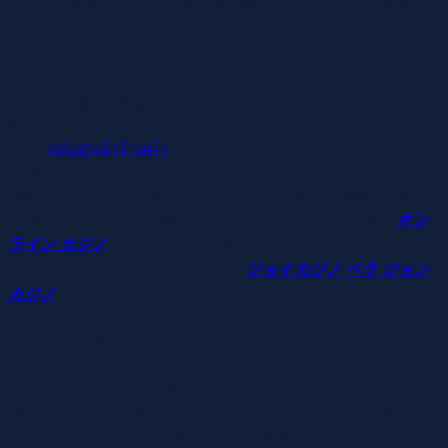
Online Gambling at DraftKings Casino Blackjack, Slots and
much more!
No more waiting for your favorite slot machine or worrying
about crowded tables – online casinos offer an abundance of
ไม่มีสินค้าในตะกร้า
games for everyone to enjoy. Gone are the days when you
had to wait for your favorite slot machine to be available at a
กลับสู่หน้าร้านค้า
crowded land-based casino. Online casinos boast an
extensive range of games to suit every player’s taste and
preferences. From classic casino games like blackjack
オン
ライン カジノ
, roulette, and poker to the latest video slots
and immersive live dealer games
ジョイカジノ
ベラ ジョン
カジノ
, there’s something for everyone.
They offer high return-to-player percentages, thrilling
features, and the chance for huge payouts. Winning at online
slots largely comes down to luck, but there are strategies you
can employ to maximize your chances. One of the most
important tips is to choose slot games with high RTP