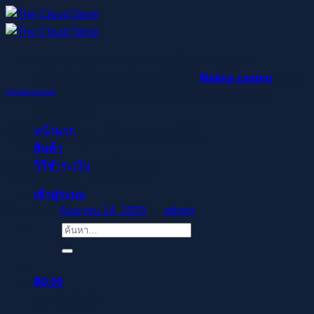
ข้าม
ไป
ยัง
Regisztrálj pillanatok alatt, élvezd a gyors
เนื้อหา
befizetéseket és kifizetéseket –
Malina casino
az élő
Uncategorized
osztók és slotok izgalmával vár, hogy a szerencse rád
mosolyogjon!
Giriş Yap, Bonus Al,
หน้าแรก
สินค้า
Uygulama İndir
วิธีชำระเงิน
เข้าสู่ระบบ
Posted on
กันยายน 14, 2025
by
admin
ค้นหา:
฿
0.00
ตะกร้าสินค้า