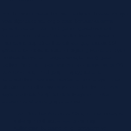
Yeni bir oyuncu olarak, bonuslari bakiyeleri, bedava dönüşler
veya diğer cazip ödüller gibi çeşitli bonuslar kazanma
şansınız olacak. Evet, Pinco gambling establishment
Curacao hükümeti tarafından verilen lisans ile yasal bir
internet site olup, düzenli denetimden geçmektedir. SSL
şifreleme teknolojisi ile kullanıcı bilgileri güvende, adil oyun
politikası ile oyunların rastgele sonuçlar ürettiği garanti
ediliyor. Pinco canımoda casinosu mobil tarayıcı ya da iOS
ve Android os için özel geliştirilmiş uygulama ile
kullanılabiliyor. Resmi web sayfasına mobil tarayıcınızdan
girdiğinizde mobil versiyona yönlendirileceksinizdir. Ana
sayfa üzerindeki “Giriş” butonuna tıklayarak E-posta
adresiniz ve şifrenizle giriş yapabilirsiniz.
Evet, Pinco Bet, Android ve iOS için contemporary ve
kullanışlı mobil uygulamalar geliştirmiştir.
Kullanıcıları, bu casino ile ilgili görüşlerini ve