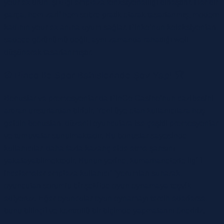
your ex ürün, şıklığı empieza fonksiyonelliği birleştirir. Her bir
parça, hem zarif hem sobre pratik olarak tasarlanmış, modern
kadının your ex anına uyum sağlar. Pinko’nun koleksiyonları,
sadece görünümü değil, aynı zamanda rahatlığı weil
düşünerek tasarlanmıştır.
⚽ Pinco Ile Spor Bahislerinde Şov Yap! 🏆
Bonuslar ve promosyonlar da PinCo Casino’nun cazibesini
artıran unsurlardan biridir. Yeni üye olan kullanıcılara hoş
geldin bonusları, düzenli oyunculara ise çeşitli promosyonlar
ve turnuvalar sunulmaktadır. Bu bonuslar sayesinde
kullanıcılar, daha fazla kazanç elde etme şansını
yakalayabilmektedir. Bunun yerine, kumarhanelerle ilgili
incelemeler empieza kullanıcı” “yorumları sunarak,
oyuncuları sorumlu bir şekilde oyun oynamaya teşvik
ediyoruz. Eğer oyuncular oyun oynamayı tercih ederlerse,
bunu bilinçli ve kontrollü bir biçimde yapmalarını öneririz.