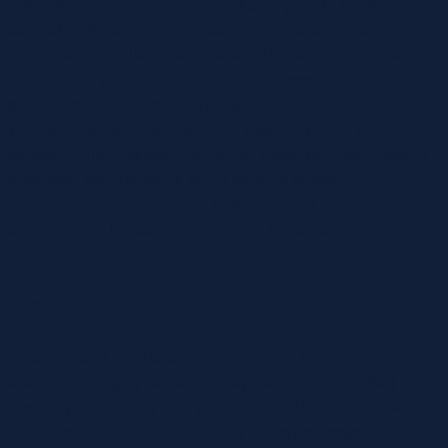
ankle treatment eğlence hem de kazanç odaklı bir deneyim
sunarak, farklı beklentilere hitap etmeyi başarmaktadır.
PinCo casino, kullanıcıların yaşadığı bu tür sorunlara daha
hızlı ve etkili çözümler üretebilmek için sosyal medya ekibini
güçlendirmiştir. Pinco’nun Türkiye’deki faaliyetleri arasında,
yüksek kaliteli slot oyunları, canlı casino oyunları ve spor
bahisleri bulunmaktadır. Oyuncular, çeşitli oyun seçenekleri
arasından tercih yaparak keyifli bir oyun deneyimi
yaşayabilirler. Pinco casino, Türk oyuncular için
özelleştirilmiş kapsamlı bir çevrimiçi kumarhane sitesine bir
örnektir.
Pinco Giriş Giriş
İlk adım olarak web tarayıcınız üzerinden Pinсo gambling
establishment giriş sayfasına ulaşmanız gerekiyor. Sağ üst
köşede yer alan “Kayıt Ol” ya da “Üye Ol” butonuna tıklayarak
kayıt sürecini başlatabilirsiniz. Bu Pinco promosyonları,