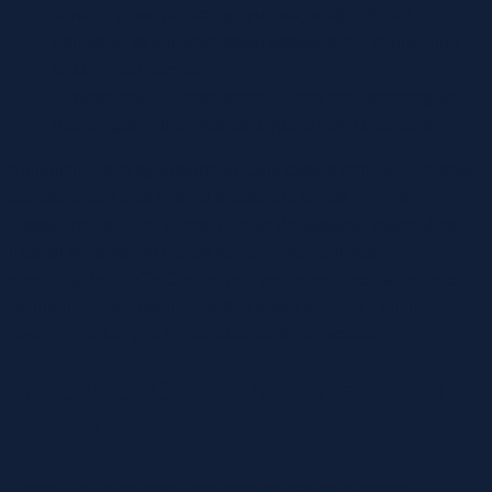
sunar.” “[newline]Geniş oyun seçeneği, cömert
bonusları ve kullanıcı dostu yapısıyla her oyuncunun
beklentisini karşılar.
Türkiye’deki kullanıcılarımız, Pinco indir seçeneğiyle
hızlı ve güvenli bir şekilde uygulamayı kullanabilirler.
Kullanıcılar, slot oyunlarından canlı casino deneyimine, spor
bahislerinden özel reward fırsatlarına birçok hizmete
ulaşabilmektedirler. Pinco Türkiye’de yaşayan oyunculara
lisanslı ve güvenilir olarak kumar oynama imkânı
sunmaktadır. PinCo Casino’nun geniş oyun yelpazesi, slot
oyunları, zaman oyunları, video poker ve canlı” “online
casino oyunları gibi birçok alternatifi içermektedir.
Pinco Mobil Casino Uygulaması Nasıl
İndirilir?
Pinco Türkiye’de popüler bir online casino platformu