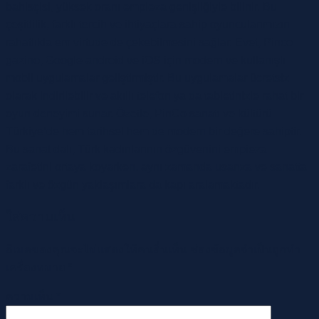
bahisçisi, yüksek oranı empieza genişliğiyle bilinir. Bu
çeşitlilik, farklı tercih ve ihtiyaçlara sahip oyuncularımızın
rahatlıkla em virtude de çekebilmesini sağlar. Evet, Pinco
gazino, Google android ve iOS için modern ve kullanışlı
mobil uygulamalar geliştirmiştir. Bu uygulamalar ücretsiz
olarak indirilebilir ve akıllı telefon ya da tabletinizle rahat bir
oyun deneyimi sunar. Özetle, PinCo sanatı ve kültürü
Türkiye’de hem tarihsel hem de modern bir değere sahiptir.
Bu sanat dalı, Türk kadınlarının özgüvenini empieza
zarafetini ortaya koyarken, aynı zamanda usanza ve sanatta
farklı ve özgün yaklaşımlara da kapı aralamaktadır.
ใส่ความเห็น
อีเมลของคุณจะไม่แสดงให้คนอื่นเห็น
ช่องข้อมูลจำเป็นถูกทำ
เครื่องหมาย
*
ความเห็น
*