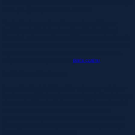
sadakati empieza katılımı ödüllendirmek üzere tasarlanmıştır
ve the girl ziyareti yeni fırsatlarla doldurur.
Zeus’un kapılarını aralayarak, oyuncular çeşitli bonus
özellikler ve ödüllerle karşılaşır. Pinco Türkiye Müşteri
Hizmetleri, online gambling establishment oyunları alanında
hizmet veren bir şirkettir. Şirket, Türkiye’de faaliyet gösteren
birçok gambling establishment sitesine teknik destek ve
müşteri hizmetleri sağlamaktadır
pinco casino
.
150% Hoşgeldin Bonusu
Ayrıca, site yüksek kaliteli grafikler ve heyecan verici oyun
temaları sunarak, kullanıcıların oyun deneyimini maksimuma
çıkarmayı hedeflemektedir. Ayrıca, çeşitli ödeme yöntemleri
empieza hızlı para çekme işlemleri ile kullanıcıların
işlemlerini kolaylaştırmaktadır. PinCo casino, Türkiye’deki
çevrimiçi kumar sektörü içerisinde kendine sağlam bir yer
edinmeyi başarmış bir platformdur.