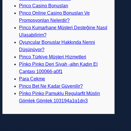
Pinco Casino Bonusları
Pinco Online Casino Bonusları Ve
Promosyonları Nelerdir?
Pinco Kumarhane Müşteri Desteğine Nasıl
Ulaşabilirim?
Oyuncular Bonuslar Hakkında Nenni
Düşünüyor?
Pinco Türkiye Müşteri Hizmetleri
Pi̇nko Pinko Deri Siyah -altın Kadın El
Çantası 100066-a0f1
Para Çekme
Pinco Bet Ne Kadar Güvenilir?
Pi̇nko Pinko Pamuklu Regularfit Müslin
Gömlek Gömlek 103194a1q1dn3
Bu destek kanalları sayesinde, Pinco Casino’da oyun
oynamakla ilgili her türlü sorununuza çözüm bulabilirsiniz.