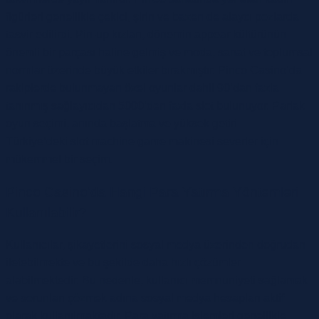
figürleri genellikle çekici, şirin ve bazen de alaycı pozlarda
tasvir edilirdi. Pin-up kızları, dönemin appear kültürünün
önemli bir parçası haline gelmiş ve moda, sanat ve toplumsal
normlar üzerinde büyük etkiler bırakmıştır. Pinco Casino’da
rakiplerde bulunmayan özel oyunlar dahil 90’dan fazla
tanınmış sağlayıcıdan 5000’den fazla slot bulunuyor. Parlak
oyun seçimi, anında başlatma ve yüksek getiri —
Türkiye’deki slot machine game makinesi severler için
mükemmel bir seçim.
Pinco Casino’da Hangi Para Yatırma Yöntemleri
Kullanılabilir?
Kullanıcılar, şikayetlerini sosyal medya üzerinden doğrudan
iletebilmekte ve bu şekilde daha hızlı çözümler
alabilmektedir. Bu nedenle, kullanıcı memnuniyeti sağlamak
ve sorunları çözmek adına sosyal medya hesapları aktif
olarak kullanılmaktadır. Para yatırma işlemleri genellikle