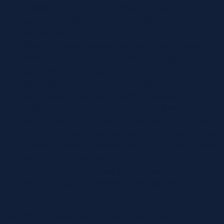
Platform, kullanıcıların kesintisiz bir oyun deneyimi
yaşamasını sağlamak için sürekli güncellenir ve
optimize edilir.
Özellikle Twitter’da açılan konu başlıkları empieza
hashtag’ler, bu tür sorunların ne kadar yaygın olduğunu
gözler önüne sermektedir.
Koleksiyonlarımız, her biri tasarımda özgünlük ve
yenilik arayan kadınlar için perfect parçalar sunar.
Aşağıda PinCo casino’da kullanılabilir temel para
yatırma yöntemleri ve bunların detayları yer almaktadır.
Güvenilirliği, geniş oyun seçenekleri ve kullanıcı dostu
arayüzü ile marka, kendisine sağlam bir oyuncu kitlesi
oluşturmayı başarmıştır.
Elbise modelleri arasında da şık ve sade tasarımlar
olduğu için katılmak istediğiniz etkinliğe göre bir seçim
yapabilirsiniz.
Bahisçiler tarafından tercih edilen bir kumarhane bahis