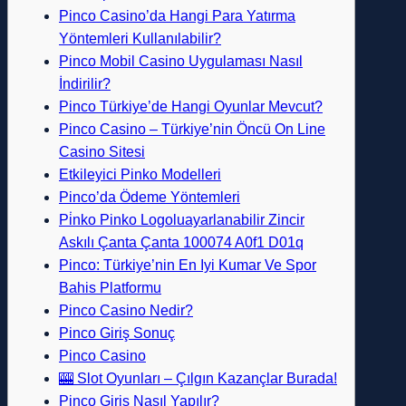
Pinco Casino’da Hangi Para Yatırma
Yöntemleri Kullanılabilir?
Pinco Mobil Casino Uygulaması Nasıl
İndirilir?
Pinco Türkiye’de Hangi Oyunlar Mevcut?
Pinco Casino – Türkiye’nin Öncü On Line
Casino Sitesi
Etkileyici Pinko Modelleri
Pinco’da Ödeme Yöntemleri
Pi̇nko Pinko Logoluayarlanabilir Zincir
Askılı Çanta Çanta 100074 A0f1 D01q
Pinco: Türkiye’nin En Iyi Kumar Ve Spor
Bahis Platformu
Pinco Casino Nedir?
Pinco Giriş Sonuç
Pinco Casino
🎰 Slot Oyunları – Çılgın Kazançlar Burada!
Pinco Giriş Nasıl Yapılır?