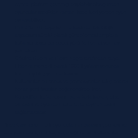
Ayrıca, platform çevrimiçi erişilebilir olduğundan,
oyuncular istedikleri zaman, istedikleri yerden oyun
oynayabiliyor.
PinCo’un bu başarısının arkasında, teknolojik
altyapısını sürekli olarak güncellemesi empieza
kullanıcı dostu perroquet yüzü ile hizmet vermesi
yatmaktadır.
Cristina Rubini ve Pietro Negra tarafından İtalya,
Fidenza merkezli olarak 1980’li yılların sonunda
kurulmuş bir giyim markasıdır.
Kullanıcılar, bu bonus ve promosyonları takip ederek,
her an yeni fırsatları değerlendirebilirler.
Bu teklifler, kullanıcıların daha fazla kazanç elde
etmesini ve oyundan daha fazla keyif almasını
sağlamaktadır.
Pinco Casinonun Türk oyuncularının parasını çekmesi ve
para yatırması için birkaç seçeneği vardır. Kullanıcılar