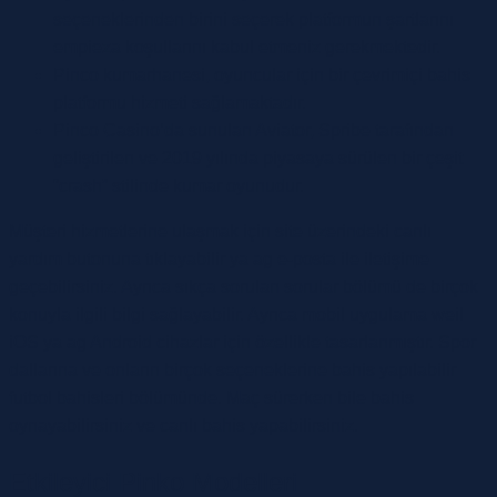
seçeneklerinden birini seçerek platformun şartlarını
empieza koşullarını kabul etmeniz gerekmektedir.
Pinco kumarhanesi, oyuncular için bir çevrimiçi bahis
platformu hizmeti sağlamaktadır.
Pinco Casino’da sunulan Aviator, Spribe tarafından
geliştirilen ve 2019 yılında piyasaya sürülen bir çeşit
“crash” stilinde kumar oyunudur.
Müşteri hizmetlerine ulaşmak için site üzerindeki canlı
yardım butonuna tıklayabilir ya ag e-posta ile iletişime
geçebilirsiniz. Ayrıca sıkça sorulan sorular bölümü de birçok
konuyla ilgili bilgi sağlayabilir. Ayrıca mobil uygulama weil
iOS ya ag Android cihazlar için özellikle tasarlanmıştır. Spor
dallarına ve onların birçok seçeneklerine bahis yapılabilir
futbol bahisleri bölümünde. Maç sürerken bile bahis
oynayabilirsiniz ve canlı bahis yapabilirsiniz.
Etkileyici Pinko Modelleri