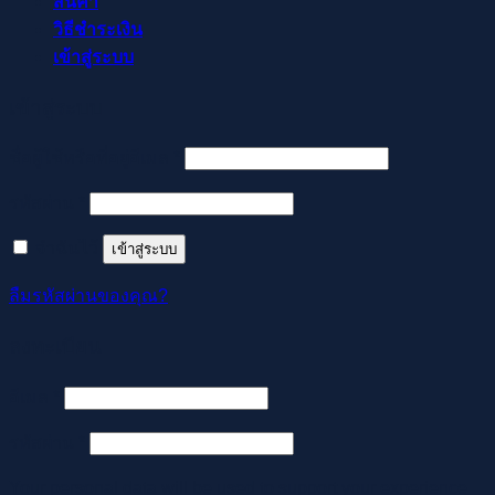
สินค้า
วิธีชำระเงิน
เข้าสู่ระบบ
เข้าสู่ระบบ
ต้องการ
ชื่อผู้ใช้หรือที่อยู่อีเมล
*
ต้องการ
รหัสผ่าน
*
จำฉันไว้
เข้าสู่ระบบ
ลืมรหัสผ่านของคุณ?
ลงทะเบียน
ต้องการ
อีเมล
*
ต้องการ
รหัสผ่าน
*
Your personal data will be used to support your experience