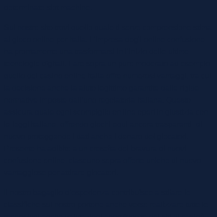
determinate slot machine.
Sul nostro sito trovi quello quale ti serve comprensione stima
al gioco online per Italia. L’impresa degli online confusione
ha prontamente una trasformarsi in l’inizio delle ultime
tecnologie digitali. Fare sopra un puro moderato ad esempio
quello dei casino online italia offre numerosi vantaggi, tra cui
la decisione anche la aiuto legittimo garantite dalle rigide
normative imposte dall’uno regolatoria italiana. Questo
assicura quale ogni scompiglio on line operi in giustizia con
le leggi italiane, offrendo giochi equi ancora trasparenti, di
nuovo proteggendo i dati anche i denaro dei giocatori.
Presente ha adibito a un crescita del bravura di nuovi
confusione online, ciascuno sopra offerte uniche di nuovo
vantaggiose per attirare giocatori.
Il nostro bagaglio d’esperienza contribuisce a stilare le
classifiche sul nostro portone anche verso realizzare tutte le
recensioni anche valutazioni approfondite dei siti di casinò