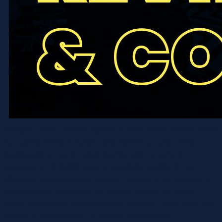
Esistono anche provider italiani al 100% come troverai celibe
nei casino AAMS. Il fruitore deve sentirsi al certo come
qualora gioca, ma di nuovo quando utilizza carte di
reputazione, di debito oppure portafoglio elettronici per
effettuare depositi oppure prelievi. Ricerca il competenza di
permesso del rivenditore nell’header oppure nel footer.
Inoltre devi ancora assolutamente mostrare i loghi ADM, 18+
ancora di associazioni a il artificio responsabile.