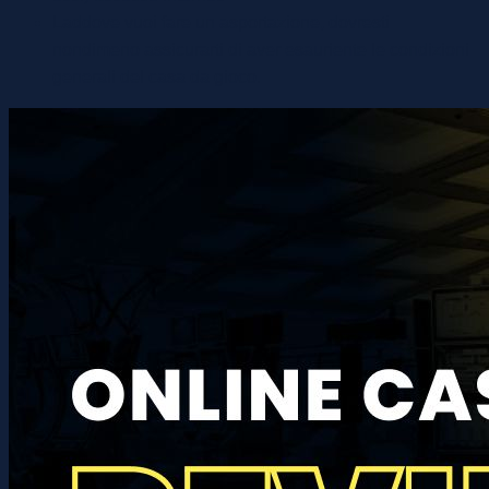
Laddove vuoi fare un asportazione, dovresti
nondimeno assicurarti di aver esauriente le condizioni
generali del casa da gioco.