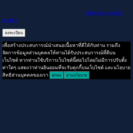
throughout this website, to manage access to your account,
and for other purposes described in our
นโยบายความเป็น
ส่วนตัว
.
ลงทะเบียน
เพื่อสร้างประสบการณ์นำเสนอเนื้อหาที่ดีให้กับท่าน รวมถึง
จัดการข้อมูลส่วนบุคคลให้ท่านได้รับประสบการณ์ที่ดีบน
เว็บไซต์ หากท่านใช้บริการเว็บไซต์นี้ต่อไปโดยไม่มีการปรับตั้ง
ค่าใดๆ แสดงว่าท่านยินยอมที่จะรับคุกกี้บนเว็บไซต์ และนโยบาย
สิทธิส่วนบุคคลของเรา
ตกลง
อ่านนโยบาย