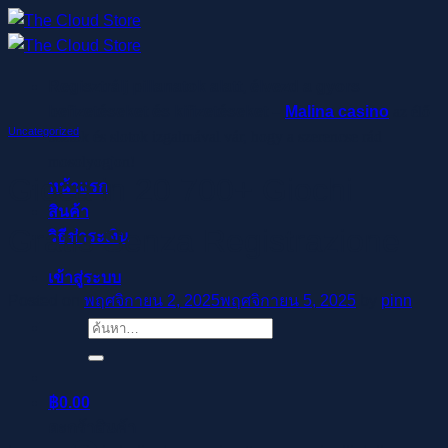
ข้าม
ไป
ยัง
Regisztrálj pillanatok alatt, élvezd a gyors
เนื้อหา
befizetéseket és kifizetéseket –
Malina casino
az élő
Uncategorized
osztók és slotok izgalmával vár, hogy a szerencse rád
mosolyogjon!
Gioca in 20 700+ Giochi
หน้าแรก
สินค้า
Gratis Senza Registrazione
วิธีชำระเงิน
เข้าสู่ระบบ
Posted on
พฤศจิกายน 2, 2025
พฤศจิกายน 5, 2025
by
pinn
ค้นหา:
฿
0.00
ตะกร้าสินค้า