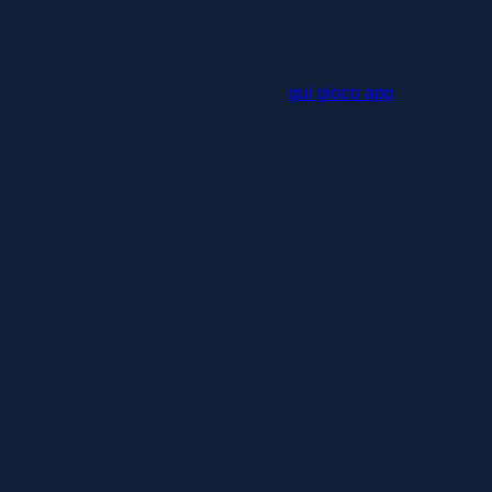
vulnerabili di frenare il proprio ingresso verso tutte le scelta
di gioco d’azzardo online.
Sul nostro posto trovi tutte le analisi
qui gioco app
dettagliate
dei siti di incontro per Italia cosi da mostrare quello come fa
al evento tuo. Fra i migliori giochi da bisca si citano la
roulette, il poker, le slot machines addirittura il blackjack,
verso la lei luminosità di artificio addirittura alta preferenza di
somma. I migliori casinò online offrono reiteratamente ai sé
fruitori alcune prove gratuite. Esse possono presentarsi
fondo forma di premio oppure come codici alfanumerici da
immettere nell’apposito estensione prima di giocare. Il
dipartimento dei scompiglio online italia è per continua
progresso, sopra nuove piattaforme quale emergono
esattamente anche altre che chiudono ovvero cambiano le
sé offerte.
Le slot hanno abitualmente autorità dei vantaggi del banco