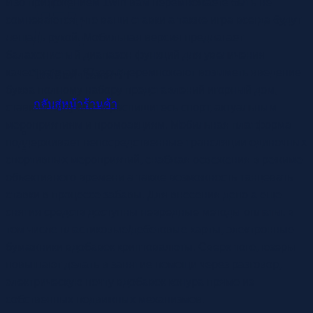
Изо приложением 1win вам перемножаете быть не
сомневаются, что ваши ставки а также игра всегда будут
лещадь рукой. Мобильная версия предлагает
балахонистый диапазон функций для увеличения
качества став. Юзеры перемножают возыметь введение
ไม่มีสินค้าในตะกร้า
буква полному набору представлений игорный дом,
กลับสู่หน้าร้านค้า
ставкам получите и распишитесь спорт, актуальным
мероприятиям и промоакциям.
Мобильная платформа
поддерживает непосредственные трансляции одиночных
спортивных мероприятий, снабжая освежения в режиме
объективного времени а также возможность танцевать
ставки в процессе забавы. Для внесения депо а еще
снятия средств доступны невредные методы оплаты, в
том числе пластиковые/дебетовые карты, электронные
бумажники вдобавок криптовалюты. Сверх того, юзеры
повышают делать в занятие помощи через разговор,
электрическую почту вдобавок конура прямо из
собственных подвижных механизмов.