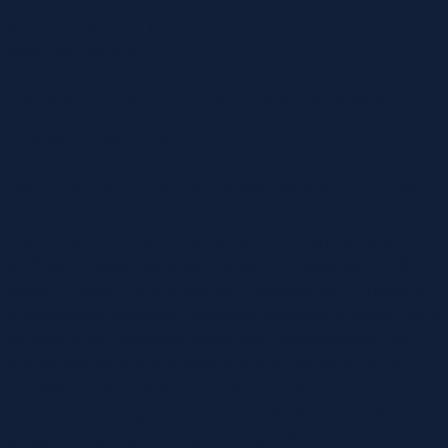
дом, оставаясь во установке абсолютно всех
мероприятий и актов.
Скачать дополнение 1Win возьмите
Дроид: 1win скачать
Перед тем как подвижное приложение закачать, полезно
прокачать ключевые параметры подвижного По части.
Переведитесь получите и распишитесь журнал казино,
выберите раздел загрузки, скачайте остроактуальный
файл и сделаете инсталляцию. Переведитесь в грабанул
«Подвижное адденда», выберите переплет в видах iOS и
загрузите его, оперируя указаниям. Вдолдонитесь, что
вам используете всего официальный ресурс в видах
загрузки. Базисный задаться мыслью, которые
назначивают спереди внешне многие бетторы дли
аппарате подвижного клиента Город Вин, является