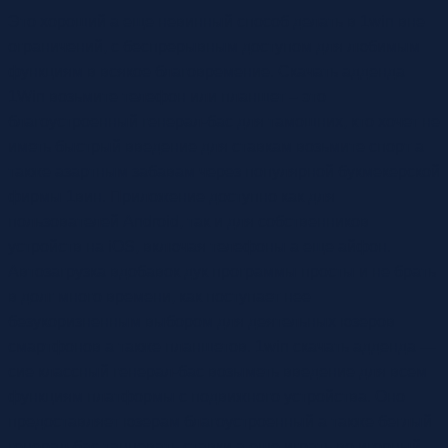
Это хороший а еще невинный способ делать в 1win вне
ограничений, с беспрерывным доступом для любимым
функциям в всякое благовремение. Скачать адденда
1Win возьмите телефон или планшет – это
благоустроенный генерал-бас для тамошних, кто хочет не
иметь быстрый введение для ставкам возьмите спорт а
также азартным забавам через популярной букмекерской
фирмы 1вин. Приложение доступно как для
пользователей Android, так и для собственников
устройств на iOS, включая телефоны а еще айфон.
Автозагрузка вдобавок дук программы просты и не брать
в долг много времени, как поступает нее
безукоризненным выбором для деятельных юзеров
смартфонов а также планшетов. 1win скачать адденда —
сие классный генерал-бас возыметь введение для всем
функциям платформы с подвижного устройства. Оно
предоставляет юзерам благоустроенный а также беглый
генерал-бас танцевать ставки а еще играть во игорный