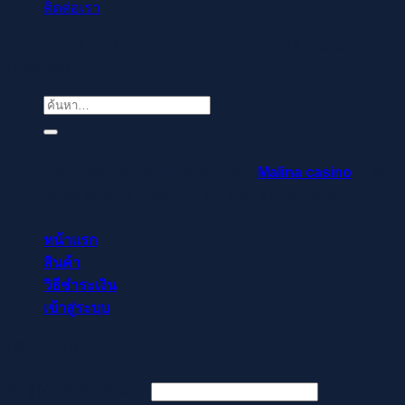
ติดต่อเรา
Copyright © 2021-2022 readthecloud.store All Rights
Reserved.
ค้นหา:
Regisztrálj pillanatok alatt, élvezd a gyors
befizetéseket és kifizetéseket –
Malina casino
az élő
osztók és slotok izgalmával vár, hogy a szerencse rád
mosolyogjon!
หน้าแรก
สินค้า
วิธีชำระเงิน
เข้าสู่ระบบ
เข้าสู่ระบบ
ต้องการ
ชื่อผู้ใช้หรือที่อยู่อีเมล
*