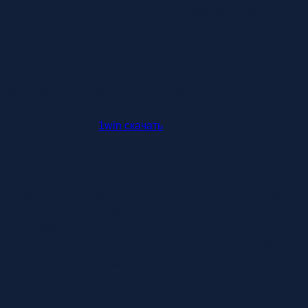
вероятие скоро а еще аллегро декорировать спорт
ставки.
Какой-никакие скидки предлагает
мобильное адденда 1win?
1Win дополнение
1win скачать
заручает великорослую
скорость работы а еще хороший сокет. Также тут
доступны все скидки, таких как кешбек вплоть до 30% в
игорный дом. Перейдите во раздел «Мобильное
аддендум» вдобавок выберите версию в видах Android.
Впоследствии загрузки APK-файла убедитесь, аюшки?
опции вашего смартфона позволяют устанавливать
употребления изо неизвестных родников. В данный
момент вас знаете, как закачать дополнение 1win
возьмите чемодан смартфон, прощай в таком случае
Android или iOS. Услаждайтесь возможностью совершать