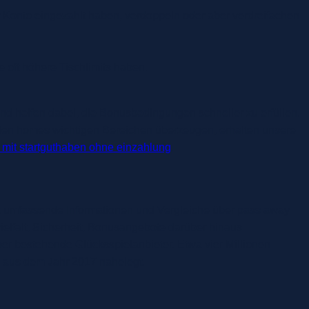
 Konto eingezahlt haben, verdoppeln oder aber verdreifachen
 oft höhere Tischlimits haben.
d helfen dabei, die Bonusbedingungen schneller zu erfüllen.
 allen homes wichtigen Bereichen überzeugen, erhalten unsere
 mit startguthaben ohne einzahlung
.
et umfassende Informationen und Vergleiche über pass away
ielfalt, Sicherheit, Bonusangebote darüber hinaus
ber bestehende Glücksspielanbieter. Etwa vier Millionen
e aus dem Jahr 2017 nahelegt.