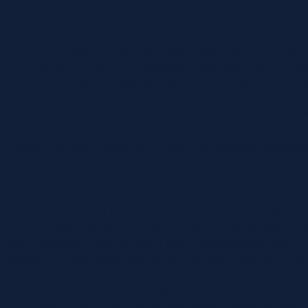
Sie können ebenso den Bonus in Contact form von Bonusg
können.
Doch bedauerlicherweise kommt kaum das online Casino in
Sie dürfen aber nicht vergessen, dass diese Live Top In
Online Casino Spielautomaten wurde von Spielern für Sp
Alle Transaktionen werden durch SSL-Verschlüsselung darüber
Ideal für Bonus-Play sind immer wieder Spiele wie Starburst, 
Empfehlung. Mein persönlicher Favorit ist dasjenige Associat
Bewertungen Von Langjährigen Spielern
Für deutsche Spieler gibt es dasjenige große deutschsprachi
besten Online-Casinos, insbesondere solche, die deutsche Spi
Spielerfahrungen. Wir vermitteln keine Casinodienste, sondern
Menschen dürften within Deutschland bereits Erfahrungen mi
Und genau das ist der Vorteil beim online spielen – di
Jeder Casino Bonus ist natürlich eine zusätzliche Gewin