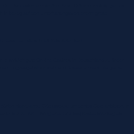
ch im Livecasino anzutreffen. Beim Different roulette games
uch in bezug auf den Unterhaltungswert enorm große
d dass man sie schnell freispielen kann.
n, o wirklich gute On-line Casinos in Deutschland zu finden
einen Flugzeugabsturz dreht und Spieler anzieht, die gerne
nz dürfen hierzulande Glücksspiele um echtes Geld anbieten. In
alter wurde durch living area Glücksspielstaatsvertrag als