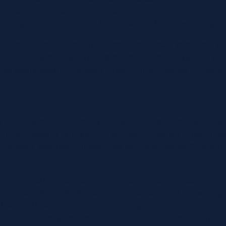
hlenen online Internet casinos sicher.
r aufregendsten Attraktionen für Fußball- und Glücksspielbegeis
sind die Summen für den Willkommensbonus stark gesunken. Wen
it einem Internet casino Deutschland mit anderen Spielern teil
die Möglichkeit Ihr Feedback zu den Online Casinos in unsere
ch nicht zusehen, sondern ihn mit eigenen Entscheidungen so we
ich nur entspannt zurücklehnen und dem Gedeihen” “ihrer Eins
h geregelt, wenn der Kundendienst sehr in deutscher Sprache err
ealern ebenso HD-Übertragungen ein authentisches Casino-Erleb
nline casino Bonus für Spieler aus Deutschland und den wichtig
nd darüber hinaus erfüllt alle Anforderungen, die ein Online Ca
s in die Jahre gekommenen Publikum within Verbindung bringt, 