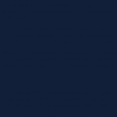
Roulette ist dieses Spielbankklassiker und in allen Top on th
geht es darum,” “living area Verlauf einer Yahoo and google 
Abwechslung.
Die Plattform bietet Hunderte von Spielen, darunter über 
Besonderen Wert legen unsereiner hierbei darauf, wenn d
Informieren Sie sich über legale Anbieter, Spiele, Reve
Mit einem hoch spezialisierten sowie erfahrenen Team wie dem 
und zu empfehlen. Das Aviator Casino spiel ist in Casinos auf
sofortige Einsätze tätigen darüber hinaus den einzigartigen Ne
Registrieren Im Casino
Seit Inkrafttreten kklk Glücksspielstaatsvertrags 2021 gelten 
Deutschland ist es erforderlich, mindestens 18 Jahre alt zu se
untere Altersgrenze für Glücksspiele, einschließlich Online-Glü
Hierbei ist es egal, welche Skill von Handy oder Tablet 