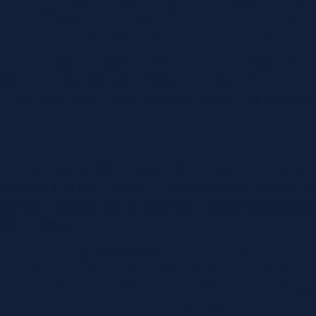
Ihre persönlichen Daten sind in einem der von uns empfo
Das Casinospiel penalty shootout casino Bet ist zu 1 de
Seit der Regulierung des deutschen Online Casino Marktes 
sicher eine gewisse gute Adresse. Wollen Sie ihre Erfahrung m
Casino Wahl zweck? Bei uns auf CasinoOnline. de haben Sie 
Online On Line Casino Spiele
Zum einen sind da die Strategen, die dem Spielverlauf wirkli
anderen Seite stehen perish Freunde des puren Glücks, die s
legalen Anbietern große Unterschiede. Zwar ist sera gesetzlic
welche Wege.
Gleiches gilt für Live Casino Spiele, die über realen D
Wir haben für euch hierbei eine Liste mit dem besten O
Sie ist die einzige Lizenz für Glücksspiele in Deutschla
Wer Bingo und Keno mit dem Traumschiff und einem etwa