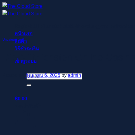
ข้าม
ไป
ยัง
Regisztrálj pillanatok alatt, élvezd a gyors befizetése
เนื้อหา
หน้าแรก
Uncategorized
สินค้า
วิธีชำระเงิน
Die Nützlichsten Online Casin
เข้าสู่ระบบ
Posted on
กันยายน 6, 2025
by
admin
ค้นหา:
฿
0.00
ตะกร้าสินค้า