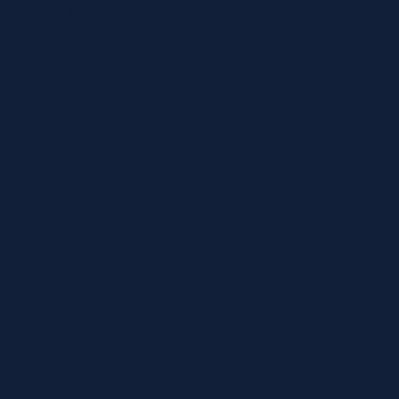
On Line Casino Seiten 2025