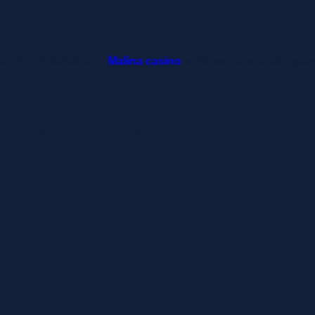
ket és kifizetéseket –
Malina casino
az élő osztók és slotok izgal
os Inside Deutschland 2025