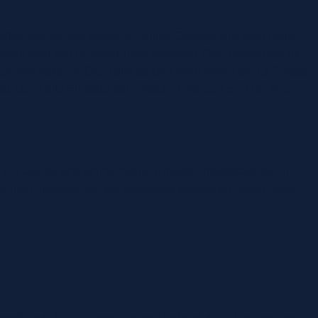
ielbanken können deutsche Online Casinos eine sehr breite
wenn man den richtigen Tisch aussucht. Der Unterschied im
Spielern bekannt. Dazu gibt es aber noch immer die La Partage
 hat. Denn alle Einsätze bei einfache Chancen sind bei einer
 allerlei sind online casino-Provider interessant, die in
annten Ansehen, die als besonders verlässlich gelten. Jede