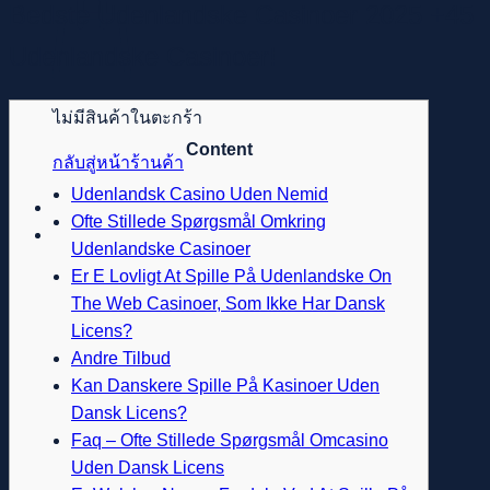
Bedste Udenlandske Casinoer 2025 +45
Udenlandske Casinoer!
ไม่มีสินค้าในตะกร้า
Content
กลับสู่หน้าร้านค้า
Udenlandsk Casino Uden Nemid
Ofte Stillede Spørgsmål Omkring
Udenlandske Casinoer
Er E Lovligt At Spille På Udenlandske On
The Web Casinoer, Som Ikke Har Dansk
Licens?
Andre Tilbud
Kan Danskere Spille På Kasinoer Uden
Dansk Licens?
Faq – Ofte Stillede Spørgsmål Omcasino
Uden Dansk Licens