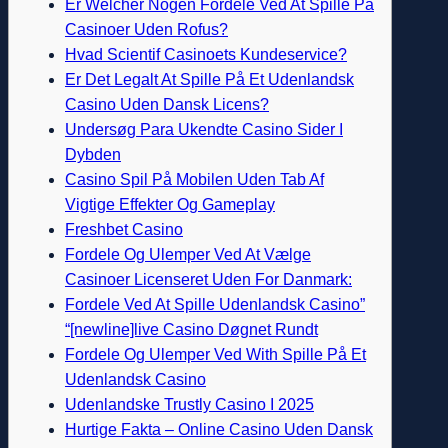
Er Welcher Nogen Fordele Ved At Spille På
Casinoer Uden Rofus?
Hvad Scientif Casinoets Kundeservice?
Er Det Legalt At Spille På Et Udenlandsk
Casino Uden Dansk Licens?
Undersøg Para Ukendte Casino Sider I
Dybden
Casino Spil På Mobilen Uden Tab Af
Vigtige Effekter Og Gameplay
Freshbet Casino
Fordele Og Ulemper Ved At Vælge
Casinoer Licenseret Uden For Danmark:
Fordele Ved At Spille Udenlandsk Casino”
“[newline]live Casino Døgnet Rundt
Fordele Og Ulemper Ved With Spille På Et
Udenlandsk Casino
Udenlandske Trustly Casino I 2025
Hurtige Fakta – Online Casino Uden Dansk