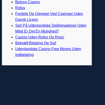
Betovo Casino
Rofus
Fordele Og Ulemper Ved Casinoer Uden
Dansk Licens
Spil På Udenlandske Spillemaskiner Uden
Mitid Er Det En Mulighed?
Casino Uden Rofus Og Risici
Bekræft Betaling Og Spil
Udenlandske Casino Free Moves Uden
Indbetaling
Webstedet understøtter alsidige betalingssystemer, herunder
kryptovaluta, indbetaler straks penge på kontoen samt
behandler hurtigt anmodninger om udbetalinger. Klubben
samarbejder med Betting Therapy og GAMCARE, bruger
moderne krypteringsprotokoller” “samt tilbyder kompetent
24/7 support. Ud more than bordspil og kortspil finder