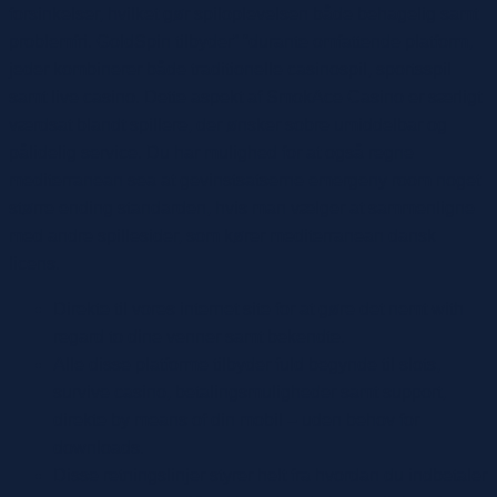
forsinkelser, hvilket gør spiloplevelsen både behagelig samt
problemfri. GoldSpin tilbyder” “durante omfattende platform,
jeder kombinerer både traditionelle casinospil, sportsspil
samt live casino. Dette aspekt af SmokAce Casino er særligt
værdsat blandt spillere, der ønsker sobre umiddelbar og
pålidelig service. Du har mulighed for at også regne
mediterranean sea at gevinstsatserne emergeny room noget
større ending standarden, hvis man vælger at sammenligne
med andre spillesider, som kører mediterranean dansk
licens.
Direkte til vores internet site for at gøre det nemt with
regard to dine venner samt bekendte.
Alle disse platforme tilbyder fuld begynde til slots,
survive casino, betalingsmuligheder samt support,
direkte by means of din mobil – uden behov for
downloads.
Disse retningslinjer styrer helt fra hvordan du indbetaler