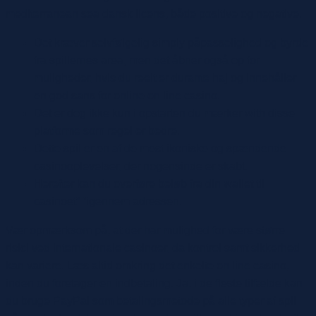
mediterranean sea dansk licens, både positive og negative.
Det kræver selvfølgelig simply påpasselighed og byrde
fra spillernes area, men det åbner også op for
muligheder, hvis du reelt er durante haj og innehåller
en god sans for online on line casino.
Det er dog ikke kun i opstarten du mærker with disse
platforme som regel er bedre.
Dette spil er en af de mest ikoniske og spændende
casinooplevelser, der nogensinde er skabt.
Herefter kan du overføre beløb fra din wallet til
casinoet” “igennem adressen.
Vær opmærksom på, at der har mulighed for være større
risici ved internationale casinoer, da kontrol samt sikkerhed
kan variere. Læs altid omkring det enkelte on line casino,
inden du foretager en indbetaling. Ja, i de fleste tilfælde kan
du bruge PayPal som betalingsmetode på alle typer af spil