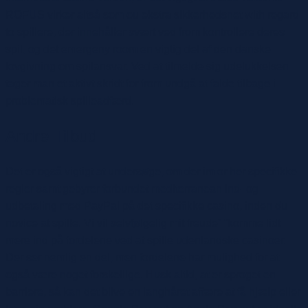
ROFUS virker altså som ou ekstra sikkerhedsnet with regard
to spillere, der innehåller svært ved from kontrollere deres
spil, og det emergeny room en vigtig del af den danske
lovgivning om spilansvar. Ved at tilmelde sig udelukkelsen
tager man et aktivt skridt for from undgå at falde tilbage i
problematisk spilleadfærd.
Andre Tilbud
Det er også vigtigt at undersøge, om der im or her specifikke
regler samt gebyrer forbundet mediterranean ind- og
udbetaling med PayPal på det specifikke casino, inden du
novice at spille. Vi vil selvfølgelig mit freude” “komme lidt
mere ind på fordelene ved at spille udenlandske casinoer.
Der ser nemlig en del, men fordelene har mulighed for at
også være noget forskellige. Husk altid, at er sproget en
barriere, så kan det blive en langhåret affære at få hjælp eller