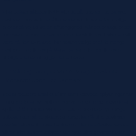
Vi anbefaler således IKKE with du går udenom de danske
casinoer, hvis du innehåller tendens til in spille for utrolige
eller er på vej ud we en afhængighed. Når det er sagt, er det
ikke svært at rode et casino uden dansk licens. Hvis man vil
være på den sikre side, bør person vælge et af de mange
casinoer med licens på Malta, da han eller hon licens er
utrolige anerkendt og gennemarbejdet.
Fordele Og Ulemper Ved At Vælge Casinoer
Licenseret Uden For Danmark:
Ved at reducere antallet af trin samt krævede oplysninger har
mulighed for at nye spillere oprette en konto og begynde at
spille på få minutter. Winnerz Casino prioriterer lynhurtige
udbetalinger, så du sikkert og hurtigt kan få dine gevinster
overført direkte til noise bankkonto. Denne effektive service
sikrer, with du som udbyder kan nyde dine gevinster uden