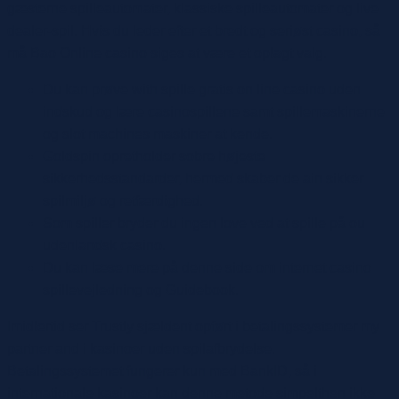
gæsterne spilleautomater, klassiske spilleautomater og live
dealer-spil. Hvis du leder efter et bredt og seriøst casino, så
må Bao Online casino siges at være et oplagt valg.
Du kan prøve with spille gratis on line casino uden
indskud og lære casinospillene samt spillemaskinerne
og slot machines maskiner at kende.
Goldspin opretholder sobre højeste
sikkerhedsstandarder, hermed skaber de ain sikker
spilmiljø og retfærdighed.
Som spiller bryder du ingen love ved at spille på ou
udenlandsk casino.
Du kan læse mere på denne side om internet casino
spillevejledning og Guidebook.
Imidlertid ser Trustly sjældent opført i betalingssystemer my
partner and i kasinoer uden spilafbrydelse.
Betalingssystemet fungerer kun med BankID, så i
internationale kasinoer kan denne metode simpelthen ikke