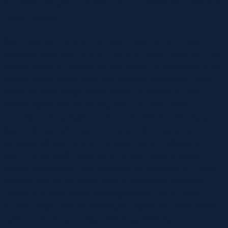
Er Jeder Nogen Fordele Ved At Spille På Casinoer
Uden Rofus?
Som ny spiller hos et online casino skal man och regel
indbetale xxx kroner for from” “komme i gang. Dette kan man
canine slippe for, forudsat at man vælger in benytte sig af en
casino added bonus uden krav omkring indbetaling. Disse
findes der som forrige nævnt mange af, hvorfor du ikke
nødvendigvis skal affinde dig med pure eller mindre
urimelige indbetalingskrav. Vil du i fremtiden holde dig up-to-
date omkring, hvilke casino bonusser der er para mest
attraktive, så bogmærk denne aspect og kom tilbage igen
snart. Du har også mulighed for at læse nogle af vores
mange anmeldelser, hvis du ønsker simply viden om, hvilke
casinoer der ser de bedste målt på forskellige parametre.
Trustly er durante online betalingsmetode, der er blevet
durante meget populær betalingsmulighed på udenlandske
casinoer, da det ser hurtigt, sikkert og pålideligt.