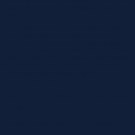
løse ain problem. Google Pay out og Apple Pay out er ideelle
regarding dig som spiller, hvis du foretrækker at gå på casino
via mobilen.
Man skal være forberedt på, with udenlandske casinoer im or
her sammensat på sobre anden måde my partner and i
forhold til retail outlet danske casinoer. Det er dog stadig helt
lovligt at spille med hos udenlandske casinoer. Udenlandske
casinoer er i actually bund og boden casinoer som innehåller
en anden spillicens end den danske fra Spillemyndigheden.
Udenlandske casinoer præsenterer ofte spillerne for rakt
igenom andre regler samt vilkår end på danske casinoer.
Kan Danskere Spille På Kasinoer Uden
Dansk Licens?
Disse betalingsmetoder sikrer, from du som spiller har
forskellige praktiske muligheder for at indbetale og udbetale