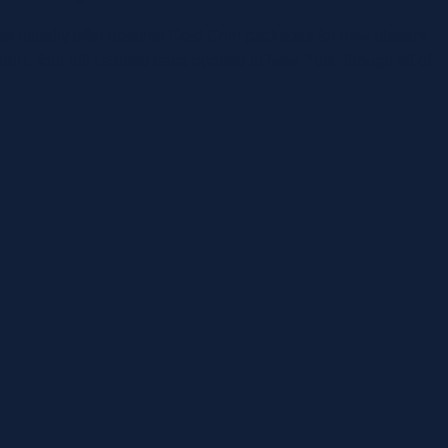
s usually offer optional Gold Coin packages for new players.
dum, four full casinos have opened in New York, though all of