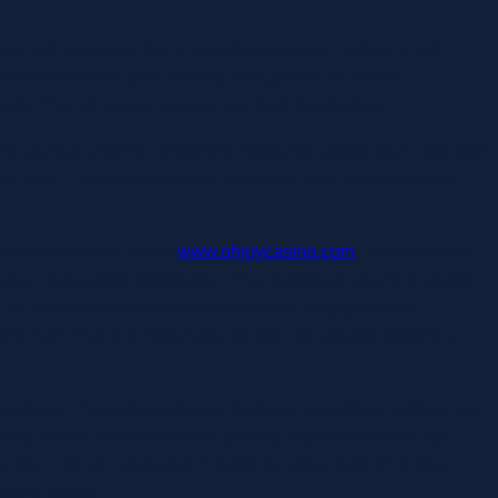
ake real decisions that impact the outcome, making it both
these platforms offer not only free games but social
ogle Play, to ensure players can trust the platform.
asino games anytime, anywhere. Many top casino sites now offer
n ever. This allows players to access their favorite games
gh slot machines, poker
www.ohjoycasino.com
, blackjack and
your next casino destination. The traditional charm of classic
d, its adventure-themed slots provide an engaging and
slot machines is a must-have for slot enthusiasts seeking a
erience. This allows players to try games without risking real
wing in fans of sweepstakes gaming. It gained traction by
 lounge.” We’ve navigated through the vibrant world of local
casino dining.