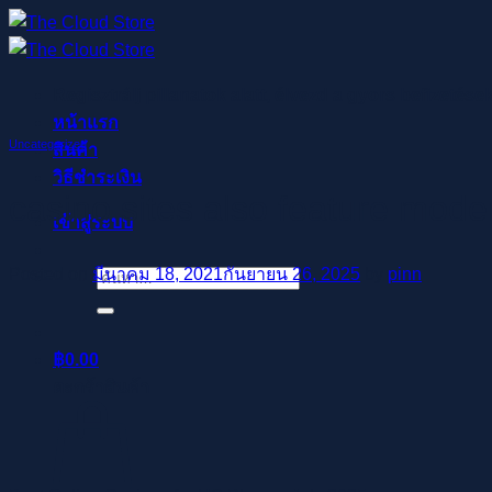
ข้าม
ไป
ยัง
Regisztrálj pillanatok alatt, élvezd a gyors befizetése
เนื้อหา
หน้าแรก
Uncategorized
สินค้า
วิธีชำระเงิน
casino sites also feature moder
เข้าสู่ระบบ
Posted on
มีนาคม 18, 2021
กันยายน 26, 2025
by
pinn
ค้นหา:
฿
0.00
ตะกร้าสินค้า