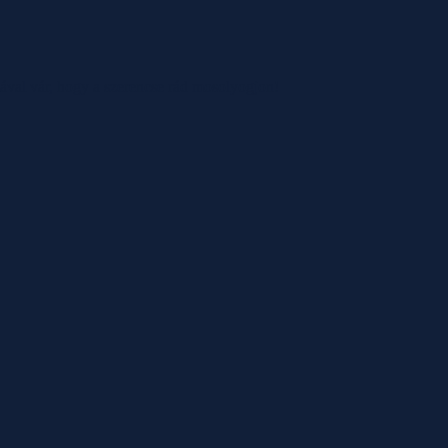
mával vár, hogy a szerencse rád mosolyogjon!