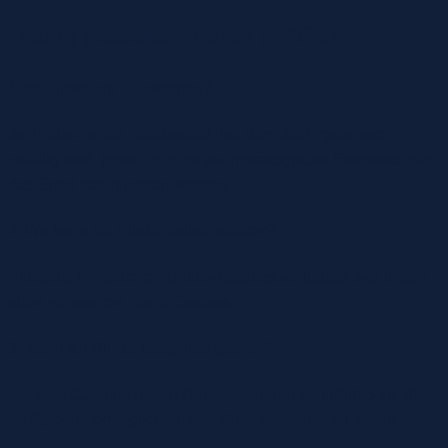
Häufig gestellte Fragen (FAQs)
1. Ist Plinko ein Glücksspiel?
Ja, Plinko ist ein Glücksspiel, bei dem die Ergebnisse
zufällig sind, jedoch gibt es auch strategische Elemente, die
das Spiel beeinflussen können.
2. Wo kann ich Plinko online spielen?
Plinko ist in mehreren Online-Casinos verfügbar, wie in den
oben genannten Top 5 Casinos.
3. Kann ich Plinko kostenlos spielen?
Ja, viele Casinos bieten Demoversionen von Plinko an, die
es Spielern ermöglichen, das Spiel kostenlos zu testen.