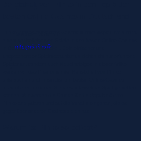
Beliebtheit von Plinko in den Top 5 der
besten Online-Casinos in Deutschland
Plinko, ein faszinierendes Geschicklichkeitsspiel, hat sich zu
ไม่มีสินค้าในตะกร้า
einem der beliebtesten Spiele in den besten Online-Casinos
กลับสู่หน้าร้านค้า
in Deutschland entwickelt. Sein einfacher und
ansprechender Spielmechanismus zieht nicht nur erfahrene
Spieler an, sondern auch Neueinsteiger. In dieser Artikel
werden wir das Phänomen der Beliebtheit von Plinko
untersuchen und Ihnen die fünf besten Online-Casinos
präsentieren, in denen Sie dieses fesselnde Spiel genießen
können. Wir werden die Gründe für die Popularität von
Plinko analysieren und auf die Vorteile eingehen, die es
gegenüber anderen Casinospielen hat.
Warum ist Plinko so beliebt?