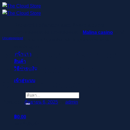
ข้าม
ไป
ยัง
Regisztrálj pillanatok alatt, élvezd a gyors
เนื้อหา
befizetéseket és kifizetéseket –
Malina casino
az élő
Uncategorized
osztók és slotok izgalmával vár, hogy a szerencse rád
mosolyogjon!
Beliebtheit von Plinko in den
หน้าแรก
สินค้า
Top 5 der besten Online-
วิธีชำระเงิน
เข้าสู่ระบบ
Casinos in Deutschland
ค้นหา:
Posted on
กันยายน 6, 2025
by
admin
฿
0.00
ตะกร้าสินค้า