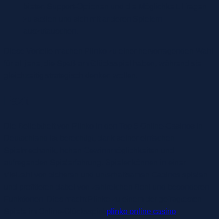
bieten Support-Optionen und die Möglichkeit, Fragen
zu stellen und sich mit anderen Spielern
auszutauschen.
Diese Vorteile machen Plinko zu einer hervorragenden Wahl
für all jene, die Spaß am Glücksspiel haben, während sie
gleichzeitig strategisch denken wollen.
Fazit
Die Beliebtheit von Plinko in den Top 5 Online-Casinos in
Deutschland ist berechtigt, dank seiner einfachen
Spielmechanik, hohen Gewinnmöglichkeiten und
aufregenden Spielerfahrung. Spieler können in einer
Vielzahl von sicheren und unterhaltsamen Casinos spielen
und profitieren dabei von zahlreichen Boni und besonderen
Funktionen. Dies macht Plinko zu einem der gefragtesten
Spiele im Online-Glücksspiel
plinko online casino
.