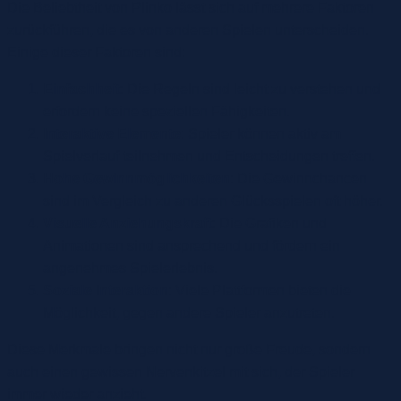
Die Beliebtheit von Plinko lässt sich auf mehrere Faktoren
zurückführen, die es von anderen Spielen unterscheiden.
Einige dieser Faktoren sind:
Einfachheit
: Die Regeln sind leicht zu verstehen und
erfordern keine speziellen Fähigkeiten.
Interaktive Elemente
: Spieler können aktiv am
Spielverlauf teilnehmen und Entscheidungen treffen.
Hohe Gewinnmöglichkeiten
: Die Gewinnchancen
sind im Vergleich zu anderen Glücksspielen oft höher.
Visuelle Anziehungskraft
: Die Grafiken und
Animationen sind ansprechend und fördern ein
angenehmes Spielerlebnis.
Soziale Interaktion
: Viele Plattformen bieten die
Möglichkeit, gegen andere Spieler anzutreten.
Diese Merkmale bringen nicht nur große Freude, sondern
auch einen gewissen Nervenkitzel mit sich, der Spieler
immer wieder anzieht.