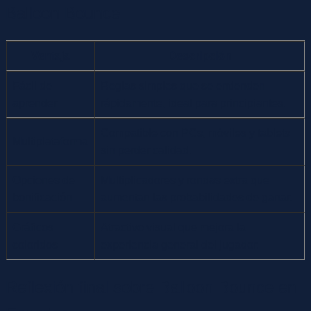
Balloon Bounce
Ventaja
Descripción
Fácil de
Reglas simples que se entienden
aprender
rápidamente, ideal para principiantes.
Compatible con PCs, móviles y tablets
Multiplataforma
sin perder calidad.
Opciones de
Multiplicadores y rondas extra que
bonificación
aumentan las probabilidades de ganar.
Gráficos
Atractivo visual que mejora la
coloridos
experiencia general del jugador.
Reflexión final sobre Balloon Bounce en