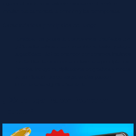
jugador al borde de su asiento, esperando el próximo
impulso que aumentará la emoción y las recompensas.
Características principales del juego
Temática: Los globos de colores vivos, diseñados con
gráficos llamativos, crean un ambiente festivo y alegre.
Jugabilidad: Fácil de entender, con controles intuitivos
que facilitan la experiencia incluso para principiantes.
Premios: Incluye multiplicadores progresivos y rondas
de bonificación donde las ganancias pueden
incrementarse significativamente.
¿Dónde jugar Balloon Bounce en
Ecuador?