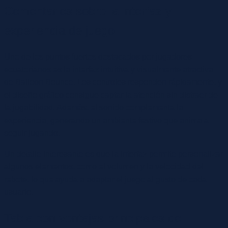
Comentarios sobre la interfaz y
experiencia de juego
Uno de los puntos fuertes destacados por jugadores
ecuatorianos es la interfaz intuitiva y visualmente atractiva
de Balloon Bounce. Los controles responden rápidamente, y
el diseño gráfico consigue captar la atención sin distraer de
la jugabilidad. Además, el sonido complementa la
experiencia, generando un ambiente festivo que anima a
seguir jugando.
Un detalle interesante es que la interfaz permite personalizar
algunos elementos, como el volumen y la velocidad del
rebote, lo que ayuda a adaptar el juego al gusto de cada
usuario.
Tabla con ventajas principales de