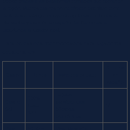
crecido gracias a las plataformas confiables que operan en
la región. Muchos casinos online ofrecen este título como
parte de su catálogo, incluyendo opciones con bonos de
bienvenida y atención en español, facilitando así la
experiencia al jugador local.
Lista de casinos recomendados para jugadores
ecuatorianos
Soporte
Casino
Bonos
Métodos de pago
en
español
Tarjetas,
100%
Casino
transferencias,
hasta
Sí
Sol
billeteras
$200
electrónicas
Play
50 giros
Visa, MasterCard,