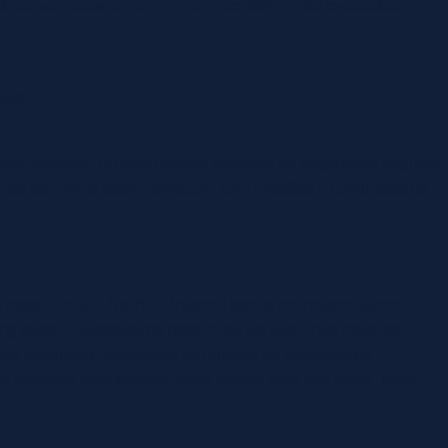
adores similares em um número predefinido de resultados
ora.
onfidencialidade. Também possui métodos de pagamento seguros
-se por níveis sobre atividade, com missões e conquistas os
ogos virtuais, Sic Bo, Dragon Tiger at the muitos outros. A
ing system apostadores podem dar ao vivo” “nos maiores
to populares disponíveis em virtude de apostadores
em esportes com Mostbet, você deverá criar sua conta, fazer