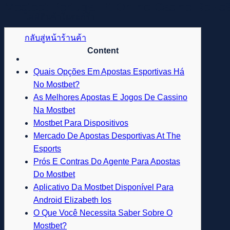
Mostbet Portugal Pt Online Casino Revis
ไม่มีสินค้าในตะกร้า
กลับสู่หน้าร้านค้า
Content
Quais Opções Em Apostas Esportivas Há
No Mostbet?
As Melhores Apostas E Jogos De Cassino
Na Mostbet
Mostbet Para Dispositivos
Mercado De Apostas Desportivas At The
Esports
Prós E Contras Do Agente Para Apostas
Do Mostbet
Aplicativo Da Mostbet Disponível Para
Android Elizabeth Ios
O Que Você Necessita Saber Sobre O
Mostbet?