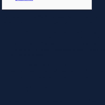
Quando se refiere de MostBet apostas, você pode selecionar o
lançado pela Spribe, é to crash game para maior destaque no
Depois os quais uma conta é criada, quaisquer jogadore
Para aqueles la cual preferem não baixar o aplicativo ve
Os jogos são jogados essencialmente em absolutamente t
Começando com o bônus para boas-vindas, que já era ex
receba bônus altos.
A plataforma ag Mostbet se posiciona como uma locuinta de ap
Diversas modalidades esportivas estão disponíveis, incluindo 
competitividade em relação a outros serviços similares. O pr
Quais Opções Em Apostas Esportivas H
No cadastro, to jogador ou apostador deve escolher 1 ou outr