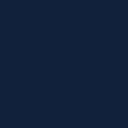
s esportes elizabeth ligas mais conocidos do mundo — tudo est
 cassino MostBet.
s devem passar por uma verificação para garantir que têm 18″ “
nha a ser por quais motivos forem, o web-site é um ótimo substit
odo o mundo, em diferentes ligas at the em diferentes níveis.
celente, no entanto conseguimos melhorá-lo, angra uma conta
ostas esportivas, oferecendo odds at the linhas de ex profeso 
futebol, basquete, tênis, hóquei no gelo e muitas outras. As li
imary destaque da incapere de apostas Mostbet – assim como em 
á No Mostbet?
o, at the cumprir as condições para recebê-lo. Gostaria de men