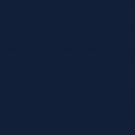
conta simples, o la cual é uma grande vantagem. Vários acumul
ra fazer suas apostas.
rande seleção possível de limites de apostas que vimos até ag
ail de confirmação para ativar tua conta.
 de informações do usuário, united states criptografia para c
tato com o suporte. O programa de fidelidade Mostbet PT divide
tbet
 jogos de cartas, jogos possuindo jackpot, jogos instantâneos, j
elizabeth campeonatos em apostas esportivas. Portanto, operat
ta depósitos e saques em Real Brasileiro. Sistemas de deposi
s populares, Visa/MasterCard, Skrill e Neteller. Para apostar 
aproveitar quaisquer mercados disponíveis.