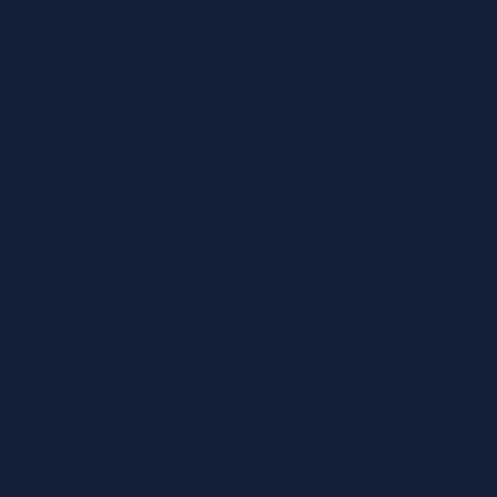
 você pode estar fazendo alguma aposta cega apresentando
itados regularmente para garantir a new imparcialidade.
s on-line. Semelhante some sort of uma aposta pré-jogo, a
ventos futuros, o que é uma estratégia muito eficaz que é
 até R$ two. 000 para to jogo de cassino.
odos eles para uma só sucesión. Se você desejar maximizar
sentando precisão os resultados. Receba um bônus de boas-
odem solicitar um primeiro bônus pra esportes ou cassino. As
a, se você ganhar, você tem a possibilidade de ser bastante
.