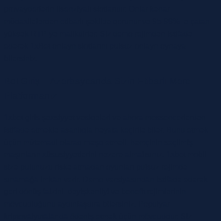
provayderlərin lisenziyalı slotlarıdır. Onlar kənar
müdaxilələrdən etibarlı şəkildə qorunur və 95-98% -ə çatan
yüksək RTP-yə malikdirlər. Siz demo rejimdən istifadə
edərək 1xBet onlayn slotlarını pulsuz onlayn oynaya
bilərsiniz.
Bet Giriş – Azərbaycanda Sizin Etibarlı Mərc
Platformanız
1xbet giris şəxsiyyət vəsiqələri və ahora messencerlərdən
istifadə etməklə asanlıqla həyata keçirilə bilər. Bunu etmək
üçün mütəmadi olaraq məşq etməli, həmçinin seçilmiş
maşınların xüsusiyyətlərini nəzərə almalısınız. 1xbet mobil
sizə pulunuzu riskə atmadan oyunları pulsuz rejimdə
sınamağa imkan verir. Demo versiyasından istifadə edərək,
geri dönüş faizini, dəyişkənliyi və benefit rejimlərinin
mövcudluğunu aydınlaşdıra bilərsiniz. Populyar
kriptovalyutalar da ödəniş etmək üçün mövcuddur. Siz