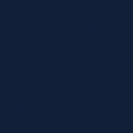
edin.
Hədiyyə əlavə hesaba köçürüləcək, oradan idman
mərc oyunlarına və kazino oyunlarına xərclənə bilər.
1xBet güzgüsü bukmeker kontoruna daxil olmaq
istəyərkən çətinliklərin öhdəsindən gəlməyin ən təsirli
yolu hesab olunur.
Trafikə əhəmiyyətli dərəcədə qənaət etməyə və
smartfon və planşetlərdə səhifələri daha sürətli açmağa
imkan verir.
1xBet AZ heç bir depozit haqqı tutmur, lakin ödəniş
prosessorları onları tətbiq edə bilər.
Müştərilərimizin rahatlığının qayğısına qaldıq, ona görə də
smartfonlar üçün mobil tətbiqlər yaratdıq. Siz həmçinin mobil
versiya vasitəsilə telefonunuzdan 1xBet onlayn oynaya
bilərsiniz. Bizimlə keçirdiyiniz vaxtın maksimum həzz və
fayda gətirməsi üçün yeni və daimi oyunçular üçün
hədiyyələr Qeydiyyatdan keçmək üçün sizə uyğun olan