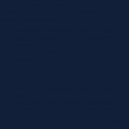
hesabınızı 1 avrodan başlayan məbləğlə doldura və seçilmiş
valyutanın ekvivalentində ən azı 1, 5 avroya sahibsinizsə,
uduşlarınızı götürə bilərsiniz.
Bonuslardan yararlanmaq üçün əvvəlcə 1xbet giriş
edin və “Kampaniyalar” bölməsində müvafiq təklifi
aktivləşdirin.
Azərbaycanda 1xBet bütün ölkə üzrə idman
həvəskarlarının etimadını qazanaraq illərdir əsas seçim
olub.
Bu kodu aktivləşdirməklə müştəri şəxsi hədiyyə
qazanacaq.
Rəsmi veb saytında göstərilən telefon nömrəsinə zəng
edin.
1xBet güzgüsü bukmeker kontoruna daxil olmaqda
problemi olan mərcçilər üçün çox faydalı vasitədir.
Bu, giriş hədiyyənin hesablanmasını aktivləşdirən simvolların
(hərflər və rəqəmlərin) xüsusi birləşməsidir. Yeni oyunçular