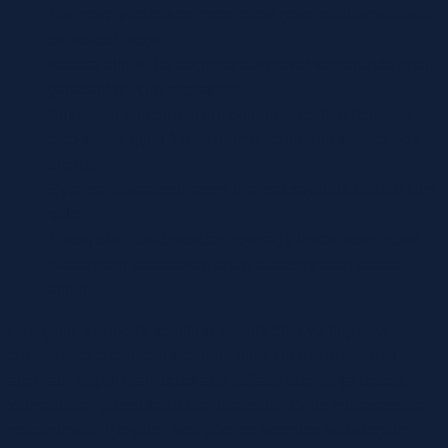
Tək mərc yaratarkən, mərc edən şəxs sabit əmsallarla
bir nəticə” “seçir.
Nəzərə alın ki, bu seçimlər bukmeker kontorunda profil
yaradanlar üçün əlçatandır.
Bukmeker kontorumuzun bütün müştəriləri bonuslar
əldə etmək üçün 1xBet promo kodundan istifadə edə
bilərlər.
Əyləncə diapazonu rəsmi internet saytında olduğu kimi
qalır.
Tətbiq sizə rahat mərclər qoymağa imkan verir, çünki
platformanı yaradarkən onun xüsusiyyətləri nəzərə
alınıb.
Həmçinin, kazinoda texniki iş aparıla bilər və hoy sayt
tənzimləyici tərəfindən bloklana bilər. Bu halda siz artıq
alternativ keçidi olan 1xbet app istifadə edə və ya dəstək
xidmətindən güzgü tələb edə bilərsiniz. Onun mütəxəssisləri
gecə-gündüz işləyirlər, ona görə də istənilən istifadəçinin