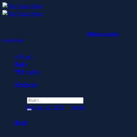
ข้าม
ไป
ยัง
Regisztrálj pillanatok alatt, élvezd a gyors
เนื้อหา
befizetéseket és kifizetéseket –
Malina casino
az élő
Uncategorized
osztók és slotok izgalmával vár, hogy a szerencse rád
mosolyogjon!
1xbet Kazinosunda Necə
หน้าแรก
สินค้า
Qeydiyyatdan Keçmək Və
วิธีชำระเงิน
เข้าสู่ระบบ
Oynamaq Olar?
ค้นหา:
Posted on
กันยายน 14, 2025
by
admin
฿
0.00
ตะกร้าสินค้า