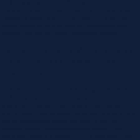
sorğusuna tez cavab verirlər. Bizim kazinomuz müntəzəm
olaraq yeni güzgülər buraxır ki, oyunçular hər zaman şəxsi
hesablarına pulsuz girişi təmin edə bilsinlər. Güzgülərdən
istifadə edərək siz həmçinin daxil ola, qeydiyyatdan keçə,
bonuslar mərc edə və uduşları nağdlaşdıra bilərsiniz.
İstənilən Cihazdan 1xbet Azərbaycanda
Rahat Oyun: Mobil Versiya Və Mərc
Şirkəti Tətbiqi
Android proqramı veb saytımızdakı birbaşa keçid vasitəsilə
APK formatında yüklənir və əl ilə quraşdırılır. Üçüncü tərəf
proqramlarının quraşdırılmasını dəstəkləməyən qadgetlər
üçün biz saytın mobil versiyasını yaratmışıq. Kiçik ekranlarda
oyunun xüsusiyyətləri nəzərə alınmaqla hazırlanmış
tamamilə yenidən işlənmiş interfeysdən fərqlənir. 1xBet
bonus əldə etmək üçün hesabınızı 1 AZN məbləğində əlavə