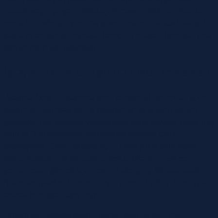
metodu seçin və yeni istifadəçi formasını doldurun. Bundan
sonra siz 1xBet giriş edərək şəxsi hesabınıza daxil ola, pul
yatıra və onlayn pul oynaya, həmçinin müxtəlif bonuslar əldə
edə və mərc edə biləcəksiniz.
İşləyən 1xbet Güzgü Və Onun Imkanları
Aşağıda 1xbet az saytında yeni və mövcud oyunçular üçün
təqdim olunan əsas bonus proqramları və onların ölçüləri
göstərilib. Bonuslardan yararlanmaq üçün əvvəlcə 1xbet giriş
edin və “Kampaniyalar” bölməsində müvafiq təklifi
aktivləşdirin. Əlavə rahatlıq üçün 1xbet yükle edib mobil
tətbiq vasitəsilə də bonuslara qoşula bilərsiniz. Ən son
yeniləmələri görmək üçün rəsmi 1xbet giriş bölməsindəki
“Kampaniyalar” səhifəsini izləyin və mobil tətbiqi 1xbet yükle
edərək bildirişləri aktiv edin.
Onlayn kazinolarda təqdim olunan oyunlar tanınmış