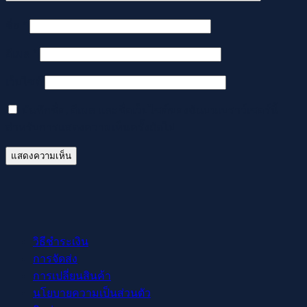
ชื่อ
*
อีเมล
*
เว็บไซต์
บันทึกชื่อ, อีเมล และชื่อเว็บไซต์ของฉันบนเบราว์เซอร์นี้
สำหรับการแสดงความเห็นครั้งถัดไป
วิธีชำระเงิน
การจัดส่ง
การเปลี่ยนสินค้า
นโยบายความเป็นส่วนตัว
ติดต่อเรา