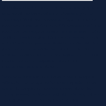
MDB ölkələrində 400 mindən çox oyunçu 1xbet giriş zamanı
sadə, sürətli interfeys və etibarlı əməliyyatlara görə məhz
buranı seçir. Mobil oyun həvəskarları” “üçün mobil tətbiqi
yükləmək çox asandır. Android və iOS versiyalarında “1xbet
yükle” düyməsini seçərək quraşdırmanı tamamlayın. Tətbiq
daxilində hesabınıza giriş etdikdən sonra balansınızı izləyə
və fərdi təkliflərdən yararlana bilərsiniz. Beləliklə, istənilən
yerdə mərclərinizi rahatlıqla idarə etmək mümkündür. Bu
addımları izlədikdən sonra həm veb-saytda, həm də mobil
tətbiqdə mərclərinizə başlaya və 1xbet-in bütün
imkanlarından yararlana bilərsiniz.
Serverlərdə fırıldaqçılıq və antivirus proqramı quraşdırılıb.
İstifadəçilər mərclər üçün verilən toplanmış xalları bonus
açarları ilə dəyişdirə və mükafatlar toplaya bilərlər. Mərc
edən şəxs kassir menyusuna daxil olub onları seçməli, sonra
məbləği göstərməli və ödənişi təsdiq etməlidir.