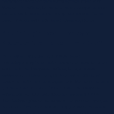
planşetlərdə səhifələri daha sürətli açmağa imkan verir.
Məsələn, PC istifadəçiləri sadəcə olaraq quraşdırma faylını.
exe uzantısı ilə saxlamalı və onu işə salmalıdırlar. Bundan
əlavə, prosedur avtomatik olaraq həyata keçiriləcək.
Ad Günü Üçün 1xbet Promosyon
Kodundan Necə Istifadə Etmək Olar?
“Azərbaycan oyunçuları üçün xüsusi olaraq
optimallaşdırılmış 1xbet platforması sizə ən yaxşı təcrübəni
təqdim edir. Yerli valyutalar, istifadəçilər üçün xüsusi
aksiyalar və bonuslar, həmçinin Azərbaycan dilində tam
dəstək bu platformanı daha əlçatan edir. Mərclərinizdə daha
çox qazanmaq üçün aze. 1xbet. com/az rəsmi saytından
istifadə edin və bütün üstünlüklərdən faydalanın! 2008-ci
ildən fəaliyyət göstərən və dünyanın hər yerindən oyunçuları
qəbul edən 1xBet mərc şirkətinə xoş gəlmisiniz. Burada siz
onlara mərc etmək üçün idman və e-idman tədbirlərinin geniş