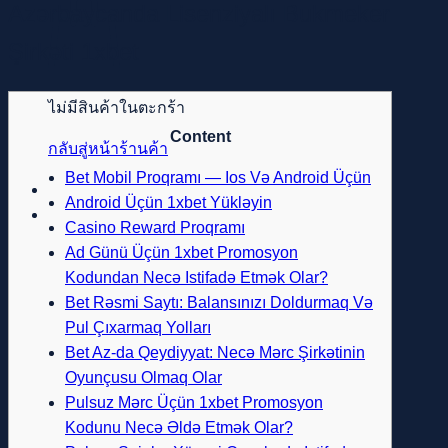
Azərbaycanda Lisenziyalı Bukmeker
Şirkəti 1xbet
ไม่มีสินค้าในตะกร้า
Content
กลับสู่หน้าร้านค้า
Bet Mobil Proqramı — Ios Və Android Üçün
Android Üçün 1xbet Yükləyin
Casino Reward Proqramı
Ad Günü Üçün 1xbet Promosyon
Kodundan Necə Istifadə Etmək Olar?
Bet Rəsmi Saytı: Balansınızı Doldurmaq Və
Pul Çıxarmaq Yolları
Bet Az-da Qeydiyyat: Necə Mərc Şirkətinin
Oyunçusu Olmaq Olar
Pulsuz Mərc Üçün 1xbet Promosyon
Kodunu Necə Əldə Etmək Olar?