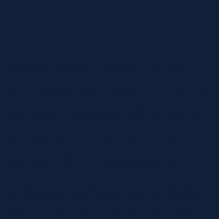
çevrilib.
Pulsuz Spinlər Xüsusi Oyunlarda Istifadə Edilə
Bilər:
Kriptovalyuta depozitləri bu reward üçün uyğun deyil və
uyğun olmaq üçün profilinizi tamamlamalı və telefon
nömrənizi aktivləşdirməlisiniz. 1xBet-də mərc edərək bonus
xalları qazanın və onları Promo Kod Mağazasında promo
kodlara dəyişdirin. Bonuslarla mərc oynamağa başlamaq
üçün promo kodlarınızı istifadə edin. Promo xalları toplamaq
üçün hesabınızda “Etilmiş mərclər üçün promo-xallar”
təklifinin aktiv olduğundan əmin olun. Bonus vəsaitlərini geri
qaytarmaq üçün sizə ən azı 100 promo xal lazımdır.
Buna görə də, bu cür matçlar üçün 1xBet əmsalları digər
mərc şirkətlərindən daha yüksəkdir. Əgər verilmiş proqnozun
həyata keçirilməsinə şübhə edirsinizsə, “Kuponu satışı”