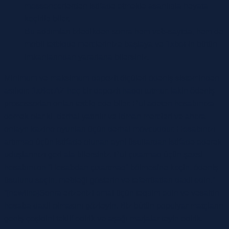
messencerlərdən istifadə etməklə asanlıqla həyata
keçirilə bilər.
Bu addımları izlədikdən sonra həm veb-saytda, həm də
mobil tətbiqdə mərclərinizə başlaya və 1xbet-in bütün
imkanlarından yararlana bilərsiniz.
Minimum və maksimum depozit ölçüləri ödəniş sistemindən
asılıdır. 1xBet AZ heç bir depozit haqqı tutmur, lakin ödəniş
prosessorları onları tətbiq edə bilər. Pul adətən hesabınıza
demək olar ki, dərhal yatırılır və idman mərcləri və ahora
onlayn kazino oyunları üçün dərhal mövcuddur. Hesabınızı
artırmaq üçün istifadə olunan eyni üsullardan istifadə edərək
uduşlarınızı geri ala bilərsiniz. Pul çıxarmaq üçün şəxsi
hesabınızın “Hesabdan çıxartmaq” bölməsinə keçin, ödəniş
üsulunu seçin, məbləği göstərin və təfərrüatları daxil edin.”
“[newline]Sonra ərizənizi emal üçün təqdim edin və vəsaitin
hesaba daxil olmasını gözləyin. Biz bütün populyar matçların
geniş çeşidini təklif edirik və aşağı marjalar təyin edirik.