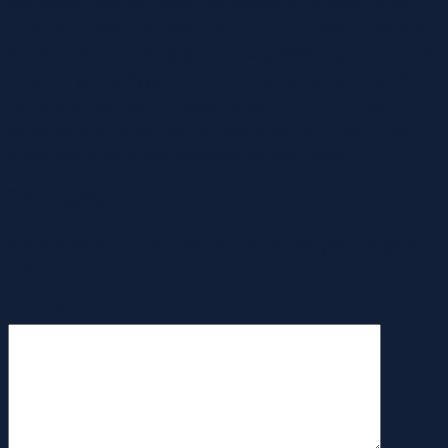
bölməsində yeni və müntəzəm istifadəçilər həmişə idman
mərcləri və onlayn kazinolar üçün maraqlı təkliflər tapadera”
“bilərlər. 1xbet mobile giriş qərarına gəldikdə, oyunçular daxil
olmalı və ya qeydiyyat prosedurunu tamamlamalıdırlar. Bunu
etmək üçün standart formadan istifadə etməli və hesab
yaratmaq üçün təqdim olunan üsullardan birini seçməlisiniz
(mobil nömrə ilə, e-poçt vasitəsilə və hoy 1 kliklə).
ใส่ความเห็น
อีเมลของคุณจะไม่แสดงให้คนอื่นเห็น
ช่องข้อมูลจำเป็นถูกทำ
เครื่องหมาย
*
ความเห็น
*