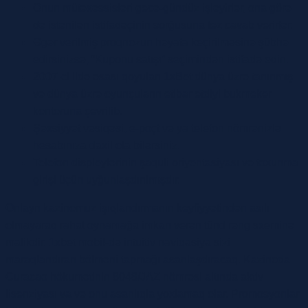
Onun mütəxəssisləri gecə-gündüz işləyirlər, ona görə
də istənilən istifadəçinin sorğusuna tez cavab verirlər.
Əgər verilmiş proqnozun həyata keçirilməsinə şübhə
edirsinizsə, “Kuponu satışı” seçimindən istifadə edin.
2007-ci ildə əsası qoyulan 1xBet dünya üzrə tanınmış
və dünya üzrə oyunçuların etibar etdiyi bukmeker
kontoruna çevrilib.
Şəxsiyyət vəsiqəsi, e-poçt və ya telefon nömrənizlə
hesabınıza daxil ola bilərsiniz.
Telefon displeylərinin şaquli oriyentasiyası və toxunma
girişi üçün uyğunlaşdırılmışdır.
Onlayn kazinomuz işıqlandırmanın keyfiyyətindən asılı
olmayaraq rahat oynamağa imkan verən tünd rəng sxeminə
malikdir. 1xbet mobil-də intuitiv naviqasiya sizi
maraqlandıran bölməni tapmağı asanlaşdıracaq. Kazinoda
Curacao hökumətinin 8048/JAZ nömrəsi altında aktiv
lisenziyası va və onu asanlıqla yoxlamaq olar. Promosyonlar